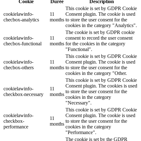
Cookie
Durée
Description
This cookie is set by GDPR Cookie
cookielawinfo-
11
Consent plugin. The cookie is used
checbox-analytics
months
to store the user consent for the
cookies in the category "Analytics".
The cookie is set by GDPR cookie
cookielawinfo-
11
consent to record the user consent
checbox-functional
months
for the cookies in the category
"Functional".
This cookie is set by GDPR Cookie
cookielawinfo-
11
Consent plugin. The cookie is used
checbox-others
months
to store the user consent for the
cookies in the category "Other.
This cookie is set by GDPR Cookie
Consent plugin. The cookies is used
cookielawinfo-
11
to store the user consent for the
checkbox-necessary
months
cookies in the category
"Necessary".
This cookie is set by GDPR Cookie
cookielawinfo-
Consent plugin. The cookie is used
11
checkbox-
to store the user consent for the
months
performance
cookies in the category
"Performance".
The cookie is set by the GDPR