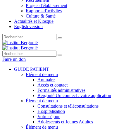
Recrutement
Projets d'établissement
Rapports d'activités
Culture & Santé
Actualités et Kiosque
English version
Rechercher :
Rechercher :
Faire un don
GUIDE PATIENT
Élément de menu
Annuaire
Accès et contact
Formalités administratives
Bergonié Uniconnect : votre application
Élément de menu
Consultations et téléconsultations
Hospitalisation
Votre séjour
Adolescents et Jeunes Adultes
Élément de menu