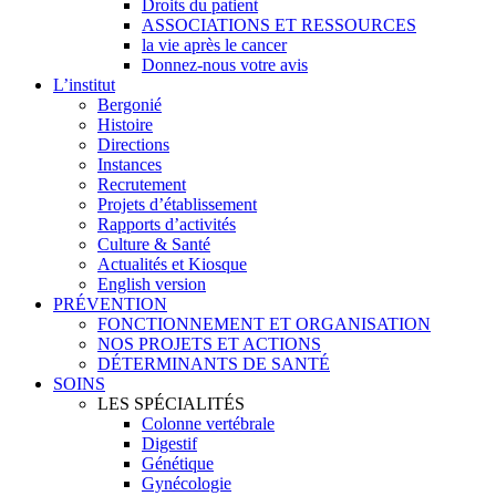
Droits du patient
ASSOCIATIONS ET RESSOURCES
la vie après le cancer
Donnez-nous votre avis
L’institut
Bergonié
Histoire
Directions
Instances
Recrutement
Projets d’établissement
Rapports d’activités
Culture & Santé
Actualités et Kiosque
English version
PRÉVENTION
FONCTIONNEMENT ET ORGANISATION
NOS PROJETS ET ACTIONS
DÉTERMINANTS DE SANTÉ
SOINS
LES SPÉCIALITÉS
Colonne vertébrale
Digestif
Génétique
Gynécologie