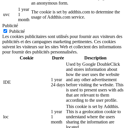
an anonymous form.
1 year
The cookie is set by addthis.com to determine the
uvc
1
usage of Addthis.com service.
month
Publicité
Publicité
Les cookies publicitaires sont utilisés pour fournir aux visiteurs des
publicités et des campagnes marketing pertinentes. Ces cookies
suivent les visiteurs sur les sites Web et collectent des informations
pour fournir des publicités personnalisées.
Cookie
Durée
Description
Used by Google DoubleClick
and stores information about
how the user uses the website
1 year
and any other advertisement
IDE
24 days
before visiting the website. This
is used to present users with ads
that are relevant to them
according to the user profile.
This cookie is set by Addthis.
1 year
This is a geolocation cookie to
loc
1
understand where the users
month
sharing the information are
located.