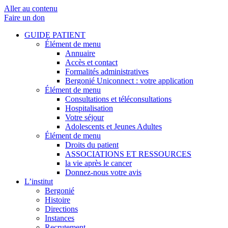
Aller au contenu
Faire un don
GUIDE PATIENT
Élément de menu
Annuaire
Accès et contact
Formalités administratives
Bergonié Uniconnect : votre application
Élément de menu
Consultations et téléconsultations
Hospitalisation
Votre séjour
Adolescents et Jeunes Adultes
Élément de menu
Droits du patient
ASSOCIATIONS ET RESSOURCES
la vie après le cancer
Donnez-nous votre avis
L’institut
Bergonié
Histoire
Directions
Instances
Recrutement