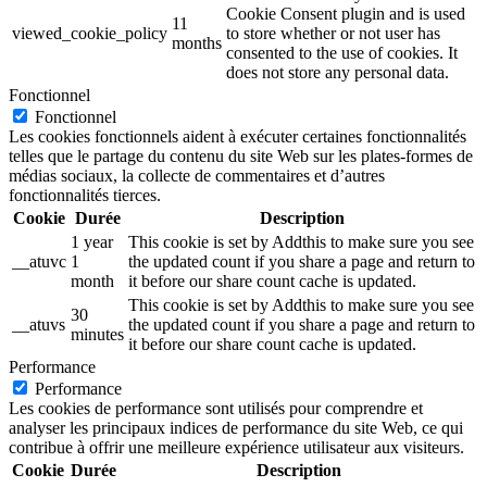
Cookie Consent plugin and is used
11
viewed_cookie_policy
to store whether or not user has
months
consented to the use of cookies. It
does not store any personal data.
Fonctionnel
Fonctionnel
Les cookies fonctionnels aident à exécuter certaines fonctionnalités
telles que le partage du contenu du site Web sur les plates-formes de
médias sociaux, la collecte de commentaires et d’autres
fonctionnalités tierces.
Cookie
Durée
Description
1 year
This cookie is set by Addthis to make sure you see
__atuvc
1
the updated count if you share a page and return to
month
it before our share count cache is updated.
This cookie is set by Addthis to make sure you see
30
__atuvs
the updated count if you share a page and return to
minutes
it before our share count cache is updated.
Performance
Performance
Les cookies de performance sont utilisés pour comprendre et
analyser les principaux indices de performance du site Web, ce qui
contribue à offrir une meilleure expérience utilisateur aux visiteurs.
Cookie
Durée
Description