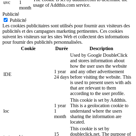
uvc
1
usage of Addthis.com service.
month
Publicité
Publicité
Les cookies publicitaires sont utilisés pour fournir aux visiteurs des
publicités et des campagnes marketing pertinentes. Ces cookies
suivent les visiteurs sur les sites Web et collectent des informations
pour fournir des publicités personnalisées.
Cookie
Durée
Description
Used by Google DoubleClick
and stores information about
how the user uses the website
1 year
and any other advertisement
IDE
24 days
before visiting the website. This
is used to present users with ads
that are relevant to them
according to the user profile.
This cookie is set by Addthis.
1 year
This is a geolocation cookie to
loc
1
understand where the users
month
sharing the information are
located.
This cookie is set by
15
doubleclick.net. The purpose of