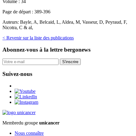
Volume :
34
Page de départ :
389-396
Auteurs:
Bayle, A, Belcaid, L, Aldea, M, Vasseur, D, Peyraud, F,
Nicotra, C & al,
< Revenir sur la liste des publications
Abonnez-vous
à la lettre bergonews
S'inscrire
Suivez-nous
Membre
du groupe
unicancer
Nous connaître