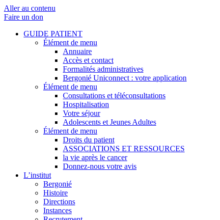
Aller au contenu
Faire un don
GUIDE PATIENT
Élément de menu
Annuaire
Accès et contact
Formalités administratives
Bergonié Uniconnect : votre application
Élément de menu
Consultations et téléconsultations
Hospitalisation
Votre séjour
Adolescents et Jeunes Adultes
Élément de menu
Droits du patient
ASSOCIATIONS ET RESSOURCES
la vie après le cancer
Donnez-nous votre avis
L’institut
Bergonié
Histoire
Directions
Instances
Recrutement