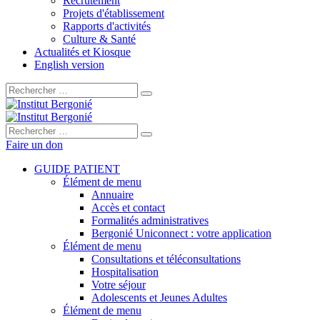
Recrutement
Projets d'établissement
Rapports d'activités
Culture & Santé
Actualités et Kiosque
English version
Rechercher :
Rechercher :
Faire un don
GUIDE PATIENT
Élément de menu
Annuaire
Accès et contact
Formalités administratives
Bergonié Uniconnect : votre application
Élément de menu
Consultations et téléconsultations
Hospitalisation
Votre séjour
Adolescents et Jeunes Adultes
Élément de menu