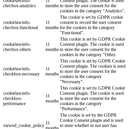
cookielawinfo-
11
Consent plugin. The cookie is used
checbox-analytics
months
to store the user consent for the
cookies in the category "Analytics".
The cookie is set by GDPR cookie
cookielawinfo-
11
consent to record the user consent
checbox-functional
months
for the cookies in the category
"Functional".
This cookie is set by GDPR Cookie
cookielawinfo-
11
Consent plugin. The cookie is used
checbox-others
months
to store the user consent for the
cookies in the category "Other.
This cookie is set by GDPR Cookie
Consent plugin. The cookies is used
cookielawinfo-
11
to store the user consent for the
checkbox-necessary
months
cookies in the category
"Necessary".
This cookie is set by GDPR Cookie
cookielawinfo-
Consent plugin. The cookie is used
11
checkbox-
to store the user consent for the
months
performance
cookies in the category
"Performance".
The cookie is set by the GDPR
Cookie Consent plugin and is used
11
viewed_cookie_policy
to store whether or not user has
months