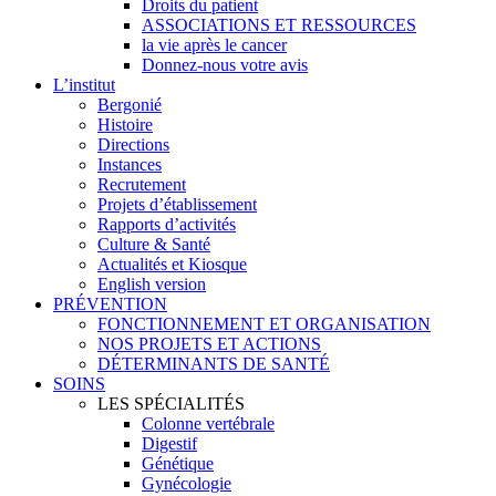
Droits du patient
ASSOCIATIONS ET RESSOURCES
la vie après le cancer
Donnez-nous votre avis
L’institut
Bergonié
Histoire
Directions
Instances
Recrutement
Projets d’établissement
Rapports d’activités
Culture & Santé
Actualités et Kiosque
English version
PRÉVENTION
FONCTIONNEMENT ET ORGANISATION
NOS PROJETS ET ACTIONS
DÉTERMINANTS DE SANTÉ
SOINS
LES SPÉCIALITÉS
Colonne vertébrale
Digestif
Génétique
Gynécologie