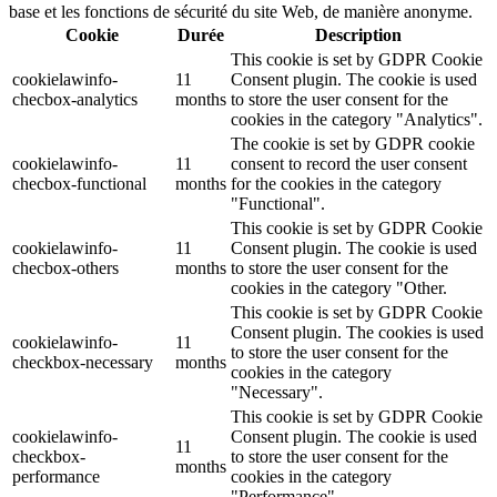
base et les fonctions de sécurité du site Web, de manière anonyme.
Cookie
Durée
Description
This cookie is set by GDPR Cookie
cookielawinfo-
11
Consent plugin. The cookie is used
checbox-analytics
months
to store the user consent for the
cookies in the category "Analytics".
The cookie is set by GDPR cookie
cookielawinfo-
11
consent to record the user consent
checbox-functional
months
for the cookies in the category
"Functional".
This cookie is set by GDPR Cookie
cookielawinfo-
11
Consent plugin. The cookie is used
checbox-others
months
to store the user consent for the
cookies in the category "Other.
This cookie is set by GDPR Cookie
Consent plugin. The cookies is used
cookielawinfo-
11
to store the user consent for the
checkbox-necessary
months
cookies in the category
"Necessary".
This cookie is set by GDPR Cookie
cookielawinfo-
Consent plugin. The cookie is used
11
checkbox-
to store the user consent for the
months
performance
cookies in the category
"Performance".