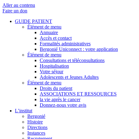
Aller au contenu
Faire un don
GUIDE PATIENT
Élément de menu
Annuaire
Accès et contact
Formalités administratives
Bergonié Uniconnect : votre application
Élément de menu
Consultations et téléconsultations
Hospitalisation
Votre séjour
Adolescents et Jeunes Adultes
Élément de menu
Droits du patient
ASSOCIATIONS ET RESSOURCES
la vie après le cancer
Donnez-nous votre avis
L’institut
Bergonié
Histoire
Directions
Instances
Recrutement