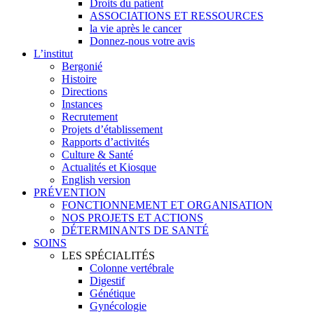
Droits du patient
ASSOCIATIONS ET RESSOURCES
la vie après le cancer
Donnez-nous votre avis
L’institut
Bergonié
Histoire
Directions
Instances
Recrutement
Projets d’établissement
Rapports d’activités
Culture & Santé
Actualités et Kiosque
English version
PRÉVENTION
FONCTIONNEMENT ET ORGANISATION
NOS PROJETS ET ACTIONS
DÉTERMINANTS DE SANTÉ
SOINS
LES SPÉCIALITÉS
Colonne vertébrale
Digestif
Génétique
Gynécologie