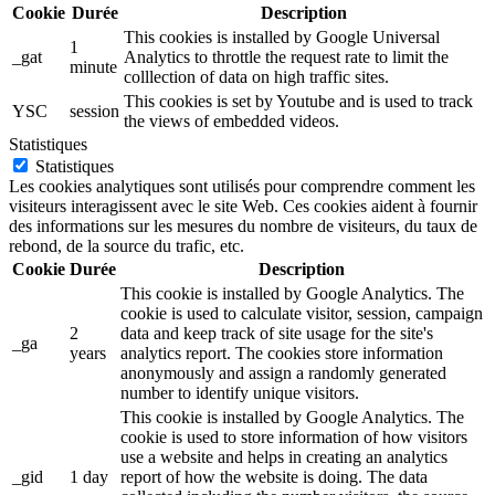
Cookie
Durée
Description
This cookies is installed by Google Universal
1
_gat
Analytics to throttle the request rate to limit the
minute
colllection of data on high traffic sites.
This cookies is set by Youtube and is used to track
YSC
session
the views of embedded videos.
Statistiques
Statistiques
Les cookies analytiques sont utilisés pour comprendre comment les
visiteurs interagissent avec le site Web. Ces cookies aident à fournir
des informations sur les mesures du nombre de visiteurs, du taux de
rebond, de la source du trafic, etc.
Cookie
Durée
Description
This cookie is installed by Google Analytics. The
cookie is used to calculate visitor, session, campaign
2
data and keep track of site usage for the site's
_ga
years
analytics report. The cookies store information
anonymously and assign a randomly generated
number to identify unique visitors.
This cookie is installed by Google Analytics. The
cookie is used to store information of how visitors
use a website and helps in creating an analytics
_gid
1 day
report of how the website is doing. The data