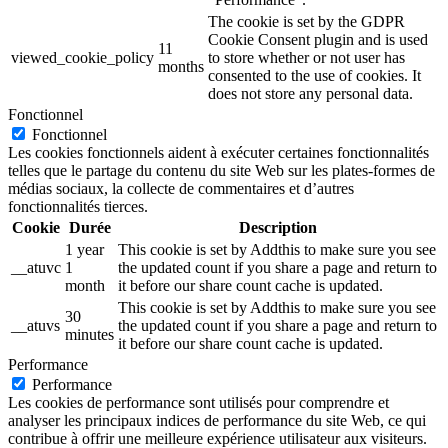
The cookie is set by the GDPR
Cookie Consent plugin and is used
11
viewed_cookie_policy
to store whether or not user has
months
consented to the use of cookies. It
does not store any personal data.
Fonctionnel
Fonctionnel
Les cookies fonctionnels aident à exécuter certaines fonctionnalités
telles que le partage du contenu du site Web sur les plates-formes de
médias sociaux, la collecte de commentaires et d’autres
fonctionnalités tierces.
Cookie
Durée
Description
1 year
This cookie is set by Addthis to make sure you see
__atuvc
1
the updated count if you share a page and return to
month
it before our share count cache is updated.
This cookie is set by Addthis to make sure you see
30
__atuvs
the updated count if you share a page and return to
minutes
it before our share count cache is updated.
Performance
Performance
Les cookies de performance sont utilisés pour comprendre et
analyser les principaux indices de performance du site Web, ce qui
contribue à offrir une meilleure expérience utilisateur aux visiteurs.