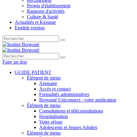
Recrutement
Projets d'établissement
Rapports d'activités
Culture & Santé
Actualités et Kiosque
English version
Rechercher :
Rechercher :
Faire un don
GUIDE PATIENT
Élément de menu
Annuaire
Accès et contact
Formalités administratives
Bergonié Uniconnect : votre application
Élément de menu
Consultations et téléconsultations
Hospitalisation
Votre séjour
Adolescents et Jeunes Adultes
Élément de menu