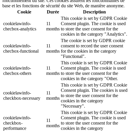
fonctionnement du site. Ces cookies assurent les fonctionnalités de
base et les fonctions de sécurité du site Web, de manière anonyme.
Cookie
Durée
Description
This cookie is set by GDPR Cookie
cookielawinfo-
11
Consent plugin. The cookie is used
checbox-analytics
months
to store the user consent for the
cookies in the category "Analytics".
The cookie is set by GDPR cookie
cookielawinfo-
11
consent to record the user consent
checbox-functional
months
for the cookies in the category
"Functional".
This cookie is set by GDPR Cookie
cookielawinfo-
11
Consent plugin. The cookie is used
checbox-others
months
to store the user consent for the
cookies in the category "Other.
This cookie is set by GDPR Cookie
Consent plugin. The cookies is used
cookielawinfo-
11
to store the user consent for the
checkbox-necessary
months
cookies in the category
"Necessary".
This cookie is set by GDPR Cookie
cookielawinfo-
Consent plugin. The cookie is used
11
checkbox-
to store the user consent for the
months
performance
cookies in the category