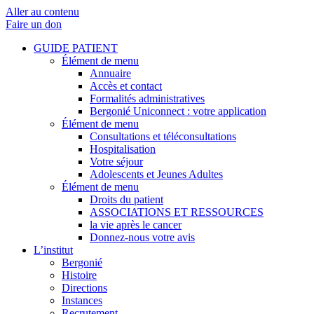
Aller au contenu
Faire un don
GUIDE PATIENT
Élément de menu
Annuaire
Accès et contact
Formalités administratives
Bergonié Uniconnect : votre application
Élément de menu
Consultations et téléconsultations
Hospitalisation
Votre séjour
Adolescents et Jeunes Adultes
Élément de menu
Droits du patient
ASSOCIATIONS ET RESSOURCES
la vie après le cancer
Donnez-nous votre avis
L’institut
Bergonié
Histoire
Directions
Instances
Recrutement