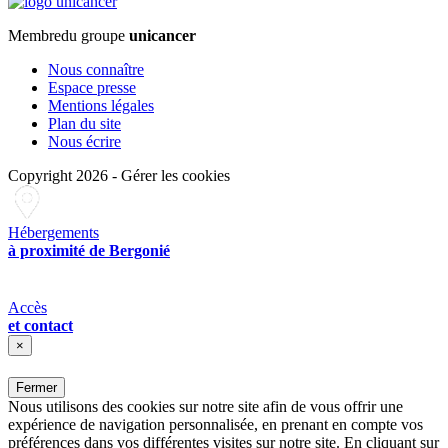
Membre
du groupe
unicancer
Nous connaître
Espace presse
Mentions légales
Plan du site
Nous écrire
Copyright 2026
-
Gérer les cookies
Hébergements
à proximité de Bergonié
Accès
et contact
×
Fermer
Nous utilisons des cookies sur notre site afin de vous offrir une
expérience de navigation personnalisée, en prenant en compte vos
préférences dans vos différentes visites sur notre site. En cliquant sur