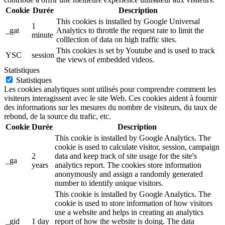
Cookie
Durée
Description
This cookies is installed by Google Universal
1
_gat
Analytics to throttle the request rate to limit the
minute
colllection of data on high traffic sites.
This cookies is set by Youtube and is used to track
YSC
session
the views of embedded videos.
Statistiques
Statistiques
Les cookies analytiques sont utilisés pour comprendre comment les
visiteurs interagissent avec le site Web. Ces cookies aident à fournir
des informations sur les mesures du nombre de visiteurs, du taux de
rebond, de la source du trafic, etc.
Cookie
Durée
Description
This cookie is installed by Google Analytics. The
cookie is used to calculate visitor, session, campaign
2
data and keep track of site usage for the site's
_ga
years
analytics report. The cookies store information
anonymously and assign a randomly generated
number to identify unique visitors.
This cookie is installed by Google Analytics. The
cookie is used to store information of how visitors
use a website and helps in creating an analytics
_gid
1 day
report of how the website is doing. The data