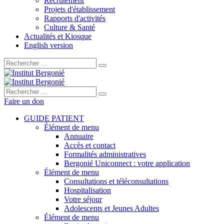
Recrutement
Projets d'établissement
Rapports d'activités
Culture & Santé
Actualités et Kiosque
English version
Rechercher :
Rechercher :
Faire un don
GUIDE PATIENT
Élément de menu
Annuaire
Accès et contact
Formalités administratives
Bergonié Uniconnect : votre application
Élément de menu
Consultations et téléconsultations
Hospitalisation
Votre séjour
Adolescents et Jeunes Adultes
Élément de menu