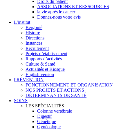
Droits du patient
ASSOCIATIONS ET RESSOURCES
la vie après le cancer
Donnez-nous votre avis
L’institut
Bergonié
Histoire
Directions
Instances
Recrutement
Projets d’établissement
Rapports d’activités
Culture & Santé
Actualités et Kiosque
English version
PRÉVENTION
FONCTIONNEMENT ET ORGANISATION
NOS PROJETS ET ACTIONS
DÉTERMINANTS DE SANTÉ
SOINS
LES SPÉCIALITÉS
Colonne vertébrale
Digestif
Génétique
Gynécologie