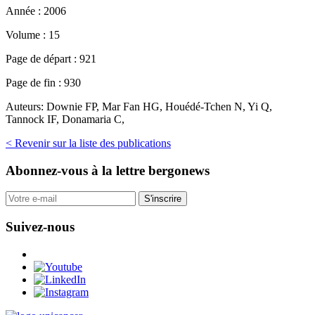
Année :
2006
Volume :
15
Page de départ :
921
Page de fin :
930
Auteurs:
Downie FP, Mar Fan HG, Houédé-Tchen N, Yi Q,
Tannock IF, Donamaria C,
< Revenir sur la liste des publications
Abonnez-vous
à la lettre bergonews
S'inscrire
Suivez-nous