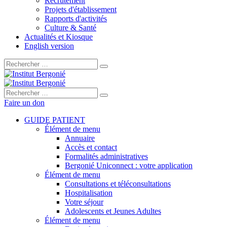
Recrutement
Projets d'établissement
Rapports d'activités
Culture & Santé
Actualités et Kiosque
English version
Rechercher :
Rechercher :
Faire un don
GUIDE PATIENT
Élément de menu
Annuaire
Accès et contact
Formalités administratives
Bergonié Uniconnect : votre application
Élément de menu
Consultations et téléconsultations
Hospitalisation
Votre séjour
Adolescents et Jeunes Adultes
Élément de menu