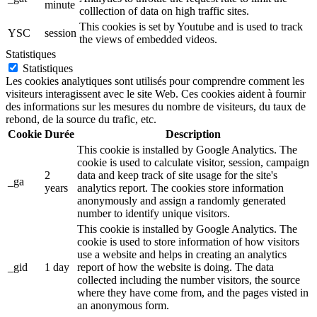
minute
colllection of data on high traffic sites.
This cookies is set by Youtube and is used to track
YSC
session
the views of embedded videos.
Statistiques
Statistiques
Les cookies analytiques sont utilisés pour comprendre comment les
visiteurs interagissent avec le site Web. Ces cookies aident à fournir
des informations sur les mesures du nombre de visiteurs, du taux de
rebond, de la source du trafic, etc.
Cookie
Durée
Description
This cookie is installed by Google Analytics. The
cookie is used to calculate visitor, session, campaign
2
data and keep track of site usage for the site's
_ga
years
analytics report. The cookies store information
anonymously and assign a randomly generated
number to identify unique visitors.
This cookie is installed by Google Analytics. The
cookie is used to store information of how visitors
use a website and helps in creating an analytics
_gid
1 day
report of how the website is doing. The data
collected including the number visitors, the source
where they have come from, and the pages visted in
an anonymous form.