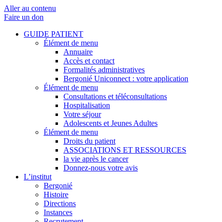
Aller au contenu
Faire un don
GUIDE PATIENT
Élément de menu
Annuaire
Accès et contact
Formalités administratives
Bergonié Uniconnect : votre application
Élément de menu
Consultations et téléconsultations
Hospitalisation
Votre séjour
Adolescents et Jeunes Adultes
Élément de menu
Droits du patient
ASSOCIATIONS ET RESSOURCES
la vie après le cancer
Donnez-nous votre avis
L’institut
Bergonié
Histoire
Directions
Instances
Recrutement