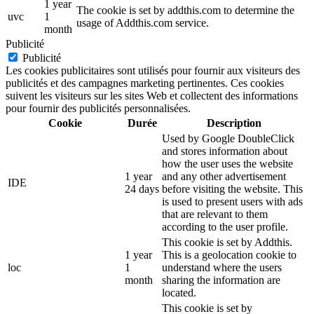
1 year
The cookie is set by addthis.com to determine the
uvc
1
usage of Addthis.com service.
month
Publicité
Publicité
Les cookies publicitaires sont utilisés pour fournir aux visiteurs des
publicités et des campagnes marketing pertinentes. Ces cookies
suivent les visiteurs sur les sites Web et collectent des informations
pour fournir des publicités personnalisées.
Cookie
Durée
Description
Used by Google DoubleClick
and stores information about
how the user uses the website
1 year
and any other advertisement
IDE
24 days
before visiting the website. This
is used to present users with ads
that are relevant to them
according to the user profile.
This cookie is set by Addthis.
1 year
This is a geolocation cookie to
loc
1
understand where the users
month
sharing the information are
located.
This cookie is set by