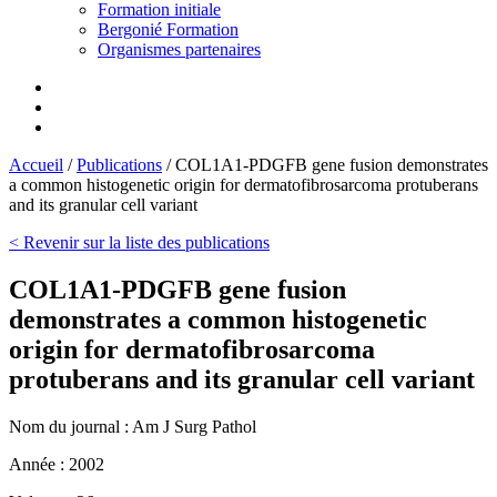
Formation initiale
Bergonié Formation
Organismes partenaires
Accueil
/
Publications
/
COL1A1-PDGFB gene fusion demonstrates
a common histogenetic origin for dermatofibrosarcoma protuberans
and its granular cell variant
< Revenir sur la liste des publications
COL1A1-PDGFB gene fusion
demonstrates a common histogenetic
origin for dermatofibrosarcoma
protuberans and its granular cell variant
Nom du journal :
Am J Surg Pathol
Année :
2002