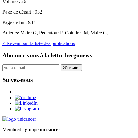
Volume :
26
Page de départ :
932
Page de fin :
937
Auteurs:
Maire G, Pédeutour F, Coindre JM, Maire G,
< Revenir sur la liste des publications
Abonnez-vous
à la lettre bergonews
S'inscrire
Suivez-nous
Membre
du groupe
unicancer