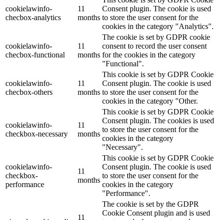
cookielawinfo-
11
Consent plugin. The cookie is used
checbox-analytics
months
to store the user consent for the
cookies in the category "Analytics".
The cookie is set by GDPR cookie
cookielawinfo-
11
consent to record the user consent
checbox-functional
months
for the cookies in the category
"Functional".
This cookie is set by GDPR Cookie
cookielawinfo-
11
Consent plugin. The cookie is used
checbox-others
months
to store the user consent for the
cookies in the category "Other.
This cookie is set by GDPR Cookie
Consent plugin. The cookies is used
cookielawinfo-
11
to store the user consent for the
checkbox-necessary
months
cookies in the category
"Necessary".
This cookie is set by GDPR Cookie
cookielawinfo-
Consent plugin. The cookie is used
11
checkbox-
to store the user consent for the
months
performance
cookies in the category
"Performance".
The cookie is set by the GDPR
Cookie Consent plugin and is used
11