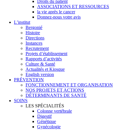
Droits du patient
ASSOCIATIONS ET RESSOURCES
la vie après le cancer
Donnez-nous votre avis
L’institut
Bergonié
Histoire
Directions
Instances
Recrutement
Projets d’établissement
Rapports d’activités
Culture & Santé
Actualités et Kiosque
English version
PRÉVENTION
FONCTIONNEMENT ET ORGANISATION
NOS PROJETS ET ACTIONS
DÉTERMINANTS DE SANTÉ
SOINS
LES SPÉCIALITÉS
Colonne vertébrale
Digestif
Génétique
Gynécologie