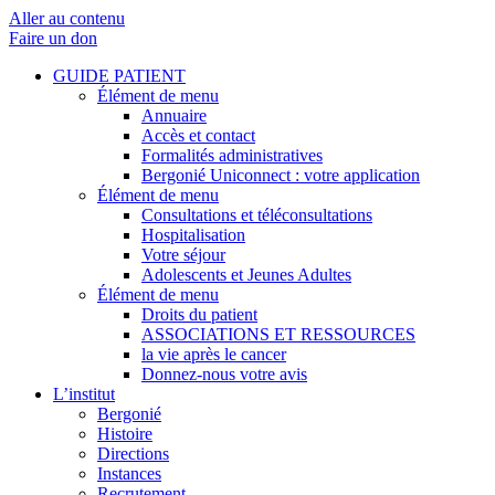
Aller au contenu
Faire un don
GUIDE PATIENT
Élément de menu
Annuaire
Accès et contact
Formalités administratives
Bergonié Uniconnect : votre application
Élément de menu
Consultations et téléconsultations
Hospitalisation
Votre séjour
Adolescents et Jeunes Adultes
Élément de menu
Droits du patient
ASSOCIATIONS ET RESSOURCES
la vie après le cancer
Donnez-nous votre avis
L’institut
Bergonié
Histoire
Directions
Instances
Recrutement