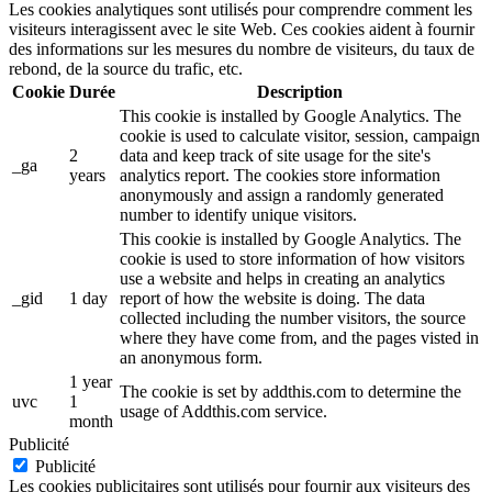
Les cookies analytiques sont utilisés pour comprendre comment les
visiteurs interagissent avec le site Web. Ces cookies aident à fournir
des informations sur les mesures du nombre de visiteurs, du taux de
rebond, de la source du trafic, etc.
Cookie
Durée
Description
This cookie is installed by Google Analytics. The
cookie is used to calculate visitor, session, campaign
2
data and keep track of site usage for the site's
_ga
years
analytics report. The cookies store information
anonymously and assign a randomly generated
number to identify unique visitors.
This cookie is installed by Google Analytics. The
cookie is used to store information of how visitors
use a website and helps in creating an analytics
_gid
1 day
report of how the website is doing. The data
collected including the number visitors, the source
where they have come from, and the pages visted in
an anonymous form.
1 year
The cookie is set by addthis.com to determine the
uvc
1
usage of Addthis.com service.
month
Publicité
Publicité
Les cookies publicitaires sont utilisés pour fournir aux visiteurs des