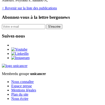
Auteurs:
Peyraud F, Italiano A,
< Revenir sur la liste des publications
Abonnez-vous
à la lettre bergonews
S'inscrire
Suivez-nous
Membre
du groupe
unicancer
Nous connaître
Espace presse
Mentions légales
Plan du site
Nous écrire