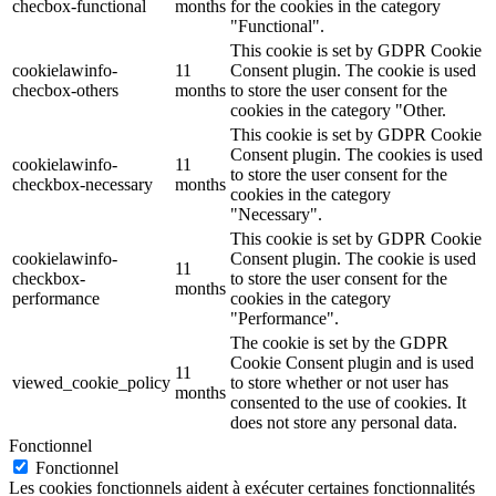
checbox-functional
months
for the cookies in the category
"Functional".
This cookie is set by GDPR Cookie
cookielawinfo-
11
Consent plugin. The cookie is used
checbox-others
months
to store the user consent for the
cookies in the category "Other.
This cookie is set by GDPR Cookie
Consent plugin. The cookies is used
cookielawinfo-
11
to store the user consent for the
checkbox-necessary
months
cookies in the category
"Necessary".
This cookie is set by GDPR Cookie
cookielawinfo-
Consent plugin. The cookie is used
11
checkbox-
to store the user consent for the
months
performance
cookies in the category
"Performance".
The cookie is set by the GDPR
Cookie Consent plugin and is used
11
viewed_cookie_policy
to store whether or not user has
months
consented to the use of cookies. It
does not store any personal data.
Fonctionnel
Fonctionnel
Les cookies fonctionnels aident à exécuter certaines fonctionnalités