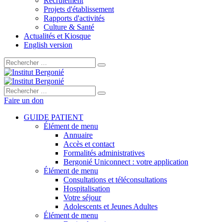
Recrutement
Projets d'établissement
Rapports d'activités
Culture & Santé
Actualités et Kiosque
English version
Rechercher :
Rechercher :
Faire un don
GUIDE PATIENT
Élément de menu
Annuaire
Accès et contact
Formalités administratives
Bergonié Uniconnect : votre application
Élément de menu
Consultations et téléconsultations
Hospitalisation
Votre séjour
Adolescents et Jeunes Adultes
Élément de menu