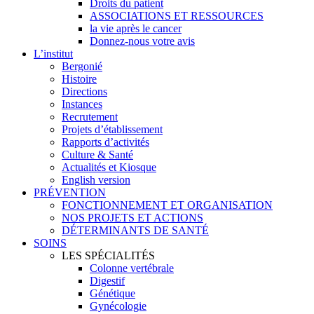
Droits du patient
ASSOCIATIONS ET RESSOURCES
la vie après le cancer
Donnez-nous votre avis
L’institut
Bergonié
Histoire
Directions
Instances
Recrutement
Projets d’établissement
Rapports d’activités
Culture & Santé
Actualités et Kiosque
English version
PRÉVENTION
FONCTIONNEMENT ET ORGANISATION
NOS PROJETS ET ACTIONS
DÉTERMINANTS DE SANTÉ
SOINS
LES SPÉCIALITÉS
Colonne vertébrale
Digestif
Génétique
Gynécologie