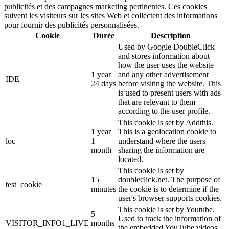
publicités et des campagnes marketing pertinentes. Ces cookies
suivent les visiteurs sur les sites Web et collectent des informations
pour fournir des publicités personnalisées.
Cookie
Durée
Description
Used by Google DoubleClick
and stores information about
how the user uses the website
1 year
and any other advertisement
IDE
24 days
before visiting the website. This
is used to present users with ads
that are relevant to them
according to the user profile.
This cookie is set by Addthis.
1 year
This is a geolocation cookie to
loc
1
understand where the users
month
sharing the information are
located.
This cookie is set by
15
doubleclick.net. The purpose of
test_cookie
minutes
the cookie is to determine if the
user's browser supports cookies.
This cookie is set by Youtube.
5
Used to track the information of
VISITOR_INFO1_LIVE
months
the embedded YouTube videos