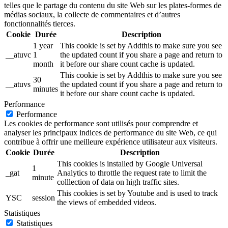
telles que le partage du contenu du site Web sur les plates-formes de
médias sociaux, la collecte de commentaires et d’autres
fonctionnalités tierces.
Cookie
Durée
Description
1 year
This cookie is set by Addthis to make sure you see
__atuvc
1
the updated count if you share a page and return to
month
it before our share count cache is updated.
This cookie is set by Addthis to make sure you see
30
__atuvs
the updated count if you share a page and return to
minutes
it before our share count cache is updated.
Performance
Performance
Les cookies de performance sont utilisés pour comprendre et
analyser les principaux indices de performance du site Web, ce qui
contribue à offrir une meilleure expérience utilisateur aux visiteurs.
Cookie
Durée
Description
This cookies is installed by Google Universal
1
_gat
Analytics to throttle the request rate to limit the
minute
colllection of data on high traffic sites.
This cookies is set by Youtube and is used to track
YSC
session
the views of embedded videos.
Statistiques
Statistiques