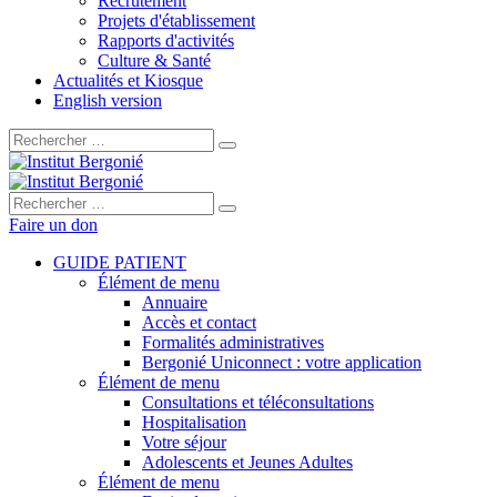
Recrutement
Projets d'établissement
Rapports d'activités
Culture & Santé
Actualités et Kiosque
English version
Rechercher :
Rechercher :
Faire un don
GUIDE PATIENT
Élément de menu
Annuaire
Accès et contact
Formalités administratives
Bergonié Uniconnect : votre application
Élément de menu
Consultations et téléconsultations
Hospitalisation
Votre séjour
Adolescents et Jeunes Adultes
Élément de menu