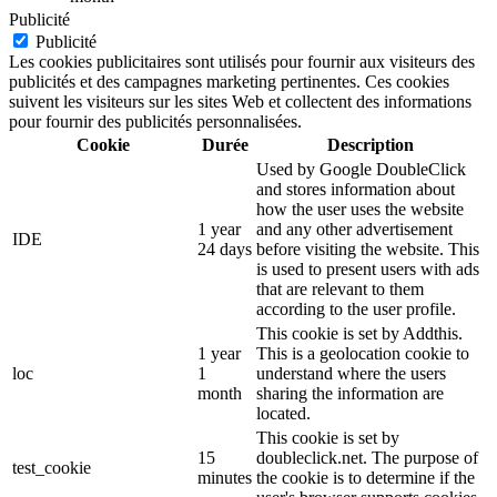
Publicité
Publicité
Les cookies publicitaires sont utilisés pour fournir aux visiteurs des
publicités et des campagnes marketing pertinentes. Ces cookies
suivent les visiteurs sur les sites Web et collectent des informations
pour fournir des publicités personnalisées.
Cookie
Durée
Description
Used by Google DoubleClick
and stores information about
how the user uses the website
1 year
and any other advertisement
IDE
24 days
before visiting the website. This
is used to present users with ads
that are relevant to them
according to the user profile.
This cookie is set by Addthis.
1 year
This is a geolocation cookie to
loc
1
understand where the users
month
sharing the information are
located.
This cookie is set by
15
doubleclick.net. The purpose of
test_cookie
minutes
the cookie is to determine if the