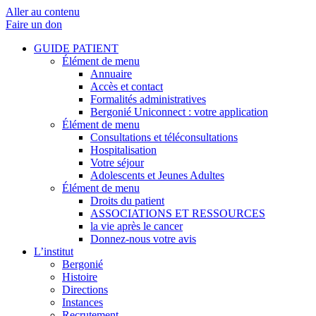
Aller au contenu
Faire un don
GUIDE PATIENT
Élément de menu
Annuaire
Accès et contact
Formalités administratives
Bergonié Uniconnect : votre application
Élément de menu
Consultations et téléconsultations
Hospitalisation
Votre séjour
Adolescents et Jeunes Adultes
Élément de menu
Droits du patient
ASSOCIATIONS ET RESSOURCES
la vie après le cancer
Donnez-nous votre avis
L’institut
Bergonié
Histoire
Directions
Instances
Recrutement