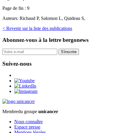
Page de fin :
9
Auteurs:
Richaud P, Salomon L, Quideau S,
< Revenir sur la liste des publications
Abonnez-vous
à la lettre bergonews
S'inscrire
Suivez-nous
Membre
du groupe
unicancer
Nous connaître
Espace presse
Mentions légales