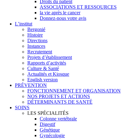
Droits du patient
ASSOCIATIONS ET RESSOURCES
la vie après le cancer
Donnez-nous votre avis
L’institut
Bergonié
Histoire
Directions
Instances
Recrutement
Projets d’établissement
Rapports d’activités
Culture & Santé
Actualités et Kiosque
English version
PRÉVENTION
FONCTIONNEMENT ET ORGANISATION
NOS PROJETS ET ACTIONS
DÉTERMINANTS DE SANTÉ
SOINS
LES SPÉCIALITÉS
Colonne vertébrale
Digestif
Génétique
Gynécologie