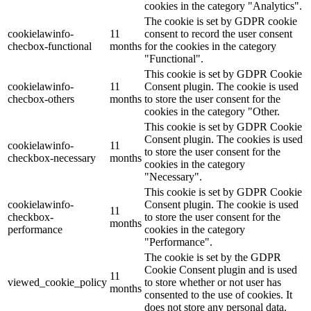
cookies in the category "Analytics".
The cookie is set by GDPR cookie
cookielawinfo-
11
consent to record the user consent
checbox-functional
months
for the cookies in the category
"Functional".
This cookie is set by GDPR Cookie
cookielawinfo-
11
Consent plugin. The cookie is used
checbox-others
months
to store the user consent for the
cookies in the category "Other.
This cookie is set by GDPR Cookie
Consent plugin. The cookies is used
cookielawinfo-
11
to store the user consent for the
checkbox-necessary
months
cookies in the category
"Necessary".
This cookie is set by GDPR Cookie
cookielawinfo-
Consent plugin. The cookie is used
11
checkbox-
to store the user consent for the
months
performance
cookies in the category
"Performance".
The cookie is set by the GDPR
Cookie Consent plugin and is used
11
viewed_cookie_policy
to store whether or not user has
months
consented to the use of cookies. It
does not store any personal data.