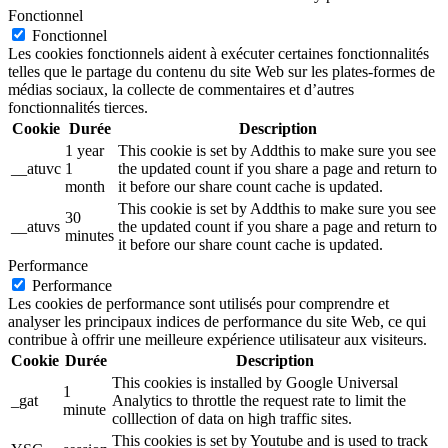
Fonctionnel
Fonctionnel
Les cookies fonctionnels aident à exécuter certaines fonctionnalités
telles que le partage du contenu du site Web sur les plates-formes de
médias sociaux, la collecte de commentaires et d’autres
fonctionnalités tierces.
Cookie
Durée
Description
1 year
This cookie is set by Addthis to make sure you see
__atuvc
1
the updated count if you share a page and return to
month
it before our share count cache is updated.
This cookie is set by Addthis to make sure you see
30
__atuvs
the updated count if you share a page and return to
minutes
it before our share count cache is updated.
Performance
Performance
Les cookies de performance sont utilisés pour comprendre et
analyser les principaux indices de performance du site Web, ce qui
contribue à offrir une meilleure expérience utilisateur aux visiteurs.
Cookie
Durée
Description
This cookies is installed by Google Universal
1
_gat
Analytics to throttle the request rate to limit the
minute
colllection of data on high traffic sites.
This cookies is set by Youtube and is used to track