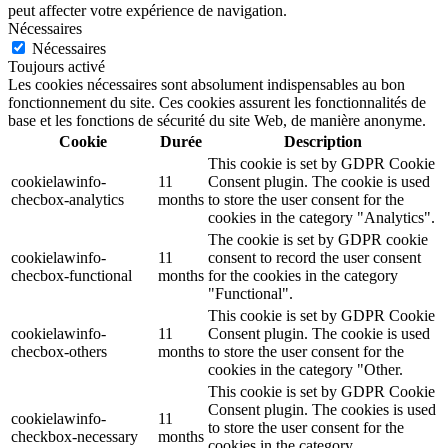
peut affecter votre expérience de navigation.
Nécessaires
Nécessaires
Toujours activé
Les cookies nécessaires sont absolument indispensables au bon
fonctionnement du site. Ces cookies assurent les fonctionnalités de
base et les fonctions de sécurité du site Web, de manière anonyme.
Cookie
Durée
Description
This cookie is set by GDPR Cookie
cookielawinfo-
11
Consent plugin. The cookie is used
checbox-analytics
months
to store the user consent for the
cookies in the category "Analytics".
The cookie is set by GDPR cookie
cookielawinfo-
11
consent to record the user consent
checbox-functional
months
for the cookies in the category
"Functional".
This cookie is set by GDPR Cookie
cookielawinfo-
11
Consent plugin. The cookie is used
checbox-others
months
to store the user consent for the
cookies in the category "Other.
This cookie is set by GDPR Cookie
Consent plugin. The cookies is used
cookielawinfo-
11
to store the user consent for the
checkbox-necessary
months
cookies in the category