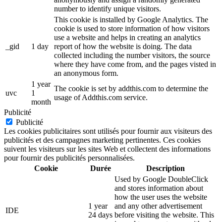
number to identify unique visitors.
This cookie is installed by Google Analytics. The
cookie is used to store information of how visitors
use a website and helps in creating an analytics
_gid
1 day
report of how the website is doing. The data
collected including the number visitors, the source
where they have come from, and the pages visted in
an anonymous form.
1 year
The cookie is set by addthis.com to determine the
uvc
1
usage of Addthis.com service.
month
Publicité
Publicité
Les cookies publicitaires sont utilisés pour fournir aux visiteurs des
publicités et des campagnes marketing pertinentes. Ces cookies
suivent les visiteurs sur les sites Web et collectent des informations
pour fournir des publicités personnalisées.
Cookie
Durée
Description
Used by Google DoubleClick
and stores information about
how the user uses the website
1 year
and any other advertisement
IDE
24 days
before visiting the website. This