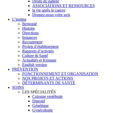
Droits du patient
ASSOCIATIONS ET RESSOURCES
la vie après le cancer
Donnez-nous votre avis
L’institut
Bergonié
Histoire
Directions
Instances
Recrutement
Projets d’établissement
Rapports d’activités
Culture & Santé
Actualités et Kiosque
English version
PRÉVENTION
FONCTIONNEMENT ET ORGANISATION
NOS PROJETS ET ACTIONS
DÉTERMINANTS DE SANTÉ
SOINS
LES SPÉCIALITÉS
Colonne vertébrale
Digestif
Génétique
Gynécologie