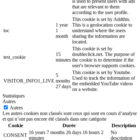
is used to present users with ads
that are relevant to them
according to the user profile.
This cookie is set by Addthis.
1 year
This is a geolocation cookie to
loc
1
understand where the users
month
sharing the information are
located.
This cookie is set by
15
doubleclick.net. The purpose of
test_cookie
minutes
the cookie is to determine if the
user's browser supports cookies.
This cookie is set by Youtube.
5
Used to track the information of
VISITOR_INFO1_LIVE
months
the embedded YouTube videos
27 days
on a website.
Statistiques
Autres
Autres
Les autres cookies non classés sont ceux qui sont en cours d’analyse
et qui n’ont pas encore été classés dans une catégorie
Cookie
Durée
Description
16 years 7 months 26 days 16 hours 2
No
CONSENT
minutes
description