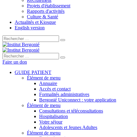
Recrutement
Projets d'établissement
Rapports d'activités
Culture & Santé
Actualités et Kiosque
English version
Rechercher :
Rechercher :
Faire un don
GUIDE PATIENT
Élément de menu
Annuaire
Accès et contact
Formalités administratives
Bergonié Uniconnect : votre application
Élément de menu
Consultations et téléconsultations
Hospitalisation
Votre séjour
Adolescents et Jeunes Adultes
Élément de menu