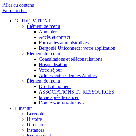
Aller au contenu
Faire un don
GUIDE PATIENT
Élément de menu
Annuaire
Accès et contact
Formalités administratives
Bergonié Uniconnect : votre application
Élément de menu
Consultations et téléconsultations
Hospitalisation
Votre séjour
Adolescents et Jeunes Adultes
Élément de menu
Droits du patient
ASSOCIATIONS ET RESSOURCES
la vie après le cancer
Donnez-nous votre avis
L’institut
Bergonié
Histoire
Directions
Instances
Recrutement