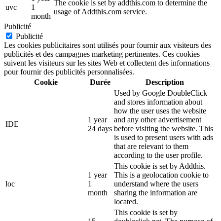
The cookie is set by addthis.com to determine the
uvc
1
usage of Addthis.com service.
month
Publicité
Publicité
Les cookies publicitaires sont utilisés pour fournir aux visiteurs des
publicités et des campagnes marketing pertinentes. Ces cookies
suivent les visiteurs sur les sites Web et collectent des informations
pour fournir des publicités personnalisées.
Cookie
Durée
Description
Used by Google DoubleClick
and stores information about
how the user uses the website
1 year
and any other advertisement
IDE
24 days
before visiting the website. This
is used to present users with ads
that are relevant to them
according to the user profile.
This cookie is set by Addthis.
1 year
This is a geolocation cookie to
loc
1
understand where the users
month
sharing the information are
located.
This cookie is set by