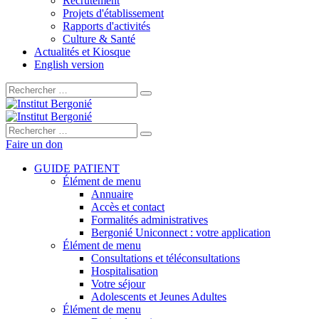
Recrutement
Projets d'établissement
Rapports d'activités
Culture & Santé
Actualités et Kiosque
English version
Rechercher :
Rechercher :
Faire un don
GUIDE PATIENT
Élément de menu
Annuaire
Accès et contact
Formalités administratives
Bergonié Uniconnect : votre application
Élément de menu
Consultations et téléconsultations
Hospitalisation
Votre séjour
Adolescents et Jeunes Adultes
Élément de menu