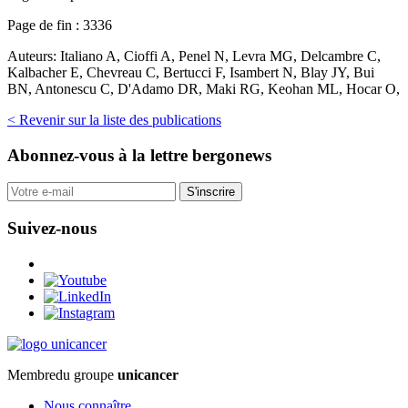
Page de fin :
3336
Auteurs:
Italiano A, Cioffi A, Penel N, Levra MG, Delcambre C,
Kalbacher E, Chevreau C, Bertucci F, Isambert N, Blay JY, Bui
BN, Antonescu C, D'Adamo DR, Maki RG, Keohan ML, Hocar O,
< Revenir sur la liste des publications
Abonnez-vous
à la lettre bergonews
S'inscrire
Suivez-nous
Membre
du groupe
unicancer
Nous connaître