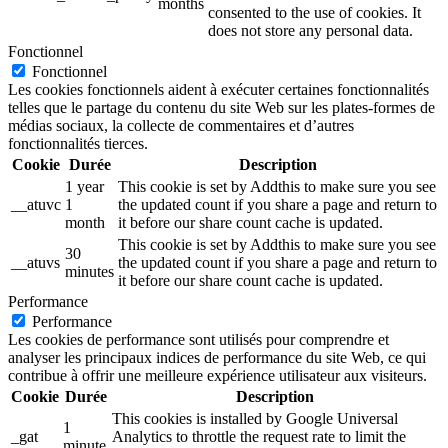
months
consented to the use of cookies. It
does not store any personal data.
Fonctionnel
Fonctionnel
Les cookies fonctionnels aident à exécuter certaines fonctionnalités
telles que le partage du contenu du site Web sur les plates-formes de
médias sociaux, la collecte de commentaires et d’autres
fonctionnalités tierces.
Cookie
Durée
Description
1 year
This cookie is set by Addthis to make sure you see
__atuvc
1
the updated count if you share a page and return to
month
it before our share count cache is updated.
This cookie is set by Addthis to make sure you see
30
__atuvs
the updated count if you share a page and return to
minutes
it before our share count cache is updated.
Performance
Performance
Les cookies de performance sont utilisés pour comprendre et
analyser les principaux indices de performance du site Web, ce qui
contribue à offrir une meilleure expérience utilisateur aux visiteurs.
Cookie
Durée
Description
This cookies is installed by Google Universal
1
_gat
Analytics to throttle the request rate to limit the
minute