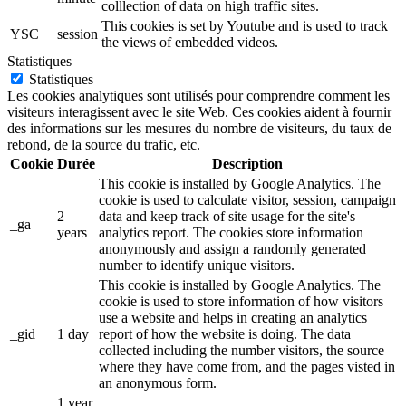
colllection of data on high traffic sites.
This cookies is set by Youtube and is used to track
YSC
session
the views of embedded videos.
Statistiques
Statistiques
Les cookies analytiques sont utilisés pour comprendre comment les
visiteurs interagissent avec le site Web. Ces cookies aident à fournir
des informations sur les mesures du nombre de visiteurs, du taux de
rebond, de la source du trafic, etc.
Cookie
Durée
Description
This cookie is installed by Google Analytics. The
cookie is used to calculate visitor, session, campaign
2
data and keep track of site usage for the site's
_ga
years
analytics report. The cookies store information
anonymously and assign a randomly generated
number to identify unique visitors.
This cookie is installed by Google Analytics. The
cookie is used to store information of how visitors
use a website and helps in creating an analytics
_gid
1 day
report of how the website is doing. The data
collected including the number visitors, the source
where they have come from, and the pages visted in
an anonymous form.
1 year