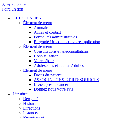
Aller au contenu
Faire un don
GUIDE PATIENT
Élément de menu
Annuaire
Accès et contact
Formalités administratives
Bergonié Uniconnect : votre application
Élément de menu
Consultations et téléconsultations
Hospitalisation
Votre séjour
Adolescents et Jeunes Adultes
Élément de menu
Droits du patient
ASSOCIATIONS ET RESSOURCES
la vie après le cancer
Donnez-nous votre avis
L’institut
Bergonié
Histoire
Directions
Instances
Recrutement