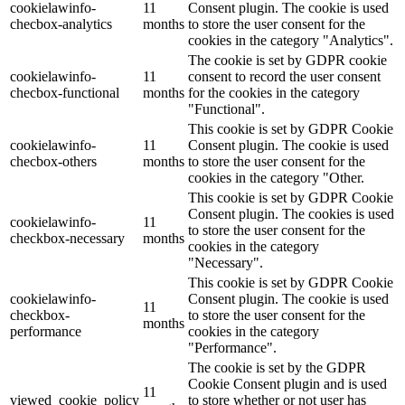
cookielawinfo-
11
Consent plugin. The cookie is used
checbox-analytics
months
to store the user consent for the
cookies in the category "Analytics".
The cookie is set by GDPR cookie
cookielawinfo-
11
consent to record the user consent
checbox-functional
months
for the cookies in the category
"Functional".
This cookie is set by GDPR Cookie
cookielawinfo-
11
Consent plugin. The cookie is used
checbox-others
months
to store the user consent for the
cookies in the category "Other.
This cookie is set by GDPR Cookie
Consent plugin. The cookies is used
cookielawinfo-
11
to store the user consent for the
checkbox-necessary
months
cookies in the category
"Necessary".
This cookie is set by GDPR Cookie
cookielawinfo-
Consent plugin. The cookie is used
11
checkbox-
to store the user consent for the
months
performance
cookies in the category
"Performance".
The cookie is set by the GDPR
Cookie Consent plugin and is used
11
viewed_cookie_policy
to store whether or not user has