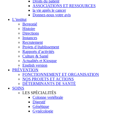
Droits du patient
ASSOCIATIONS ET RESSOURCES
la vie après le cancer
Donnez-nous votre avis
L’institut
Bergonié
Histoire
Directions
Instances
Recrutement
Projets d’établissement
Rapports d’activités
Culture & Santé
Actualités et Kiosque
English version
PRÉVENTION
FONCTIONNEMENT ET ORGANISATION
NOS PROJETS ET ACTIONS
DÉTERMINANTS DE SANTÉ
SOINS
LES SPÉCIALITÉS
Colonne vertébrale
Digestif
Génétique
Gynécologie