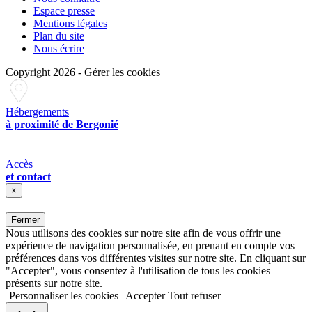
Espace presse
Mentions légales
Plan du site
Nous écrire
Copyright 2026
-
Gérer les cookies
Hébergements
à proximité de Bergonié
Accès
et contact
×
Fermer
Nous utilisons des cookies sur notre site afin de vous offrir une
expérience de navigation personnalisée, en prenant en compte vos
préférences dans vos différentes visites sur notre site. En cliquant sur
"Accepter", vous consentez à l'utilisation de tous les cookies
présents sur notre site.
Personnaliser les cookies
Accepter
Tout refuser