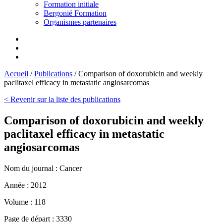
Formation initiale
Bergonié Formation
Organismes partenaires
Accueil
/
Publications
/
Comparison of doxorubicin and weekly
paclitaxel efficacy in metastatic angiosarcomas
< Revenir sur la liste des publications
Comparison of doxorubicin and weekly
paclitaxel efficacy in metastatic
angiosarcomas
Nom du journal :
Cancer
Année :
2012
Volume :
118
Page de départ :
3330