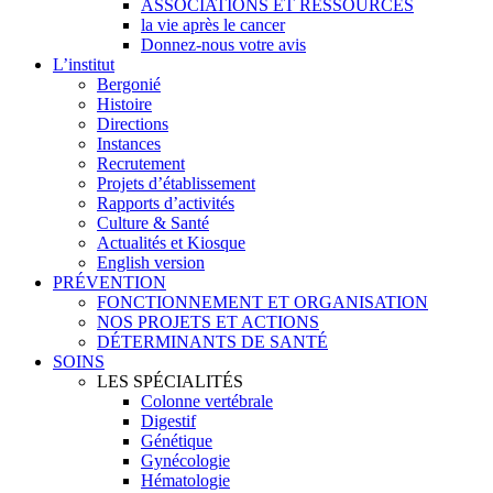
ASSOCIATIONS ET RESSOURCES
la vie après le cancer
Donnez-nous votre avis
L’institut
Bergonié
Histoire
Directions
Instances
Recrutement
Projets d’établissement
Rapports d’activités
Culture & Santé
Actualités et Kiosque
English version
PRÉVENTION
FONCTIONNEMENT ET ORGANISATION
NOS PROJETS ET ACTIONS
DÉTERMINANTS DE SANTÉ
SOINS
LES SPÉCIALITÉS
Colonne vertébrale
Digestif
Génétique
Gynécologie
Hématologie