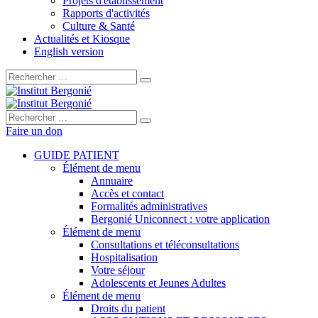
Projets d'établissement
Rapports d'activités
Culture & Santé
Actualités et Kiosque
English version
Rechercher :
Rechercher :
Faire un don
GUIDE PATIENT
Élément de menu
Annuaire
Accès et contact
Formalités administratives
Bergonié Uniconnect : votre application
Élément de menu
Consultations et téléconsultations
Hospitalisation
Votre séjour
Adolescents et Jeunes Adultes
Élément de menu
Droits du patient