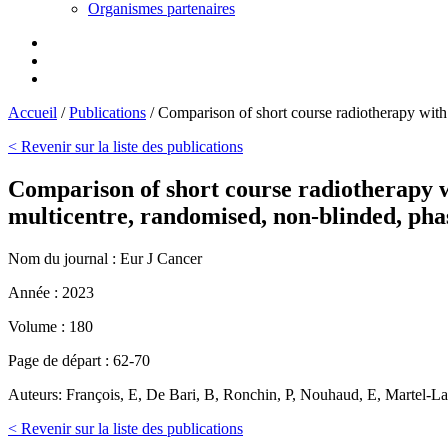
Organismes partenaires
Accueil
/
Publications
/
Comparison of short course radiotherapy with 
< Revenir sur la liste des publications
Comparison of short course radiotherapy w
multicentre, randomised, non-blinded, phas
Nom du journal :
Eur J Cancer
Année :
2023
Volume :
180
Page de départ :
62-70
Auteurs:
François, E, De Bari, B, Ronchin, P, Nouhaud, E, Martel-Lafa
< Revenir sur la liste des publications