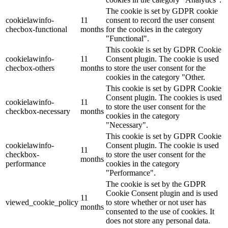
The cookie is set by GDPR cookie
cookielawinfo-
11
consent to record the user consent
checbox-functional
months
for the cookies in the category
"Functional".
This cookie is set by GDPR Cookie
cookielawinfo-
11
Consent plugin. The cookie is used
checbox-others
months
to store the user consent for the
cookies in the category "Other.
This cookie is set by GDPR Cookie
Consent plugin. The cookies is used
cookielawinfo-
11
to store the user consent for the
checkbox-necessary
months
cookies in the category
"Necessary".
This cookie is set by GDPR Cookie
cookielawinfo-
Consent plugin. The cookie is used
11
checkbox-
to store the user consent for the
months
performance
cookies in the category
"Performance".
The cookie is set by the GDPR
Cookie Consent plugin and is used
11
viewed_cookie_policy
to store whether or not user has
months
consented to the use of cookies. It
does not store any personal data.