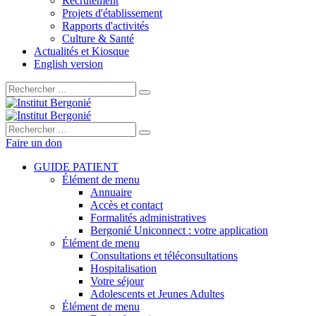
Recrutement
Projets d'établissement
Rapports d'activités
Culture & Santé
Actualités et Kiosque
English version
Rechercher :
Rechercher :
Faire un don
GUIDE PATIENT
Élément de menu
Annuaire
Accès et contact
Formalités administratives
Bergonié Uniconnect : votre application
Élément de menu
Consultations et téléconsultations
Hospitalisation
Votre séjour
Adolescents et Jeunes Adultes
Élément de menu