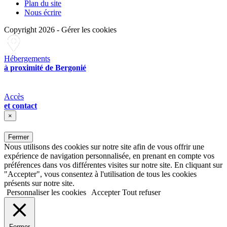
Plan du site
Nous écrire
Copyright 2026
-
Gérer les cookies
Hébergements
à proximité de Bergonié
Accès
et contact
×
Fermer
Nous utilisons des cookies sur notre site afin de vous offrir une
expérience de navigation personnalisée, en prenant en compte vos
préférences dans vos différentes visites sur notre site. En cliquant sur
"Accepter", vous consentez à l'utilisation de tous les cookies
présents sur notre site.
Personnaliser les cookies
Accepter
Tout refuser
Fermer