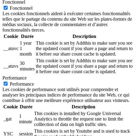
Fonctionnel
Fonctionnel
Les cookies fonctionnels aident à exécuter certaines fonctionnalités
telles que le partage du contenu du site Web sur les plates-formes de
médias sociaux, la collecte de commentaires et d’autres
fonctionnalités tierces.
Cookie
Durée
Description
1 year
This cookie is set by Addthis to make sure you see
__atuvc
1
the updated count if you share a page and return to
month
it before our share count cache is updated.
This cookie is set by Addthis to make sure you see
30
__atuvs
the updated count if you share a page and return to
minutes
it before our share count cache is updated.
Performance
Performance
Les cookies de performance sont utilisés pour comprendre et
analyser les principaux indices de performance du site Web, ce qui
contribue à offrir une meilleure expérience utilisateur aux visiteurs.
Cookie
Durée
Description
This cookies is installed by Google Universal
1
_gat
Analytics to throttle the request rate to limit the
minute
colllection of data on high traffic sites.
This cookies is set by Youtube and is used to track
YSC
session