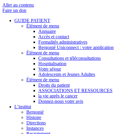
Aller au contenu
Faire un don
GUIDE PATIENT
Élément de menu
Annuaire
Accès et contact
Formalités administratives
Bergonié Uniconnect : votre application
Élément de menu
Consultations et téléconsultations
Hospitalisation
Votre séjour
Adolescents et Jeunes Adultes
Élément de menu
Droits du patient
ASSOCIATIONS ET RESSOURCES
la vie après le cancer
Donnez-nous votre avis
L’institut
Bergonié
Histoire
Directions
Instances
Recrutement