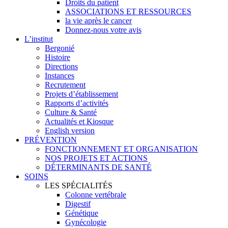
Droits du patient
ASSOCIATIONS ET RESSOURCES
la vie après le cancer
Donnez-nous votre avis
L’institut
Bergonié
Histoire
Directions
Instances
Recrutement
Projets d’établissement
Rapports d’activités
Culture & Santé
Actualités et Kiosque
English version
PRÉVENTION
FONCTIONNEMENT ET ORGANISATION
NOS PROJETS ET ACTIONS
DÉTERMINANTS DE SANTÉ
SOINS
LES SPÉCIALITÉS
Colonne vertébrale
Digestif
Génétique
Gynécologie