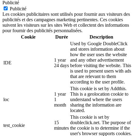
Publicité
Publicité
Les cookies publicitaires sont utilisés pour fournir aux visiteurs des
publicités et des campagnes marketing pertinentes. Ces cookies
suivent les visiteurs sur les sites Web et collectent des informations
pour fournir des publicités personnalisées.
Cookie
Durée
Description
Used by Google DoubleClick
and stores information about
how the user uses the website
1 year
and any other advertisement
IDE
24 days
before visiting the website. This
is used to present users with ads
that are relevant to them
according to the user profile.
This cookie is set by Addthis.
1 year
This is a geolocation cookie to
loc
1
understand where the users
month
sharing the information are
located.
This cookie is set by
15
doubleclick.net. The purpose of
test_cookie
minutes
the cookie is to determine if the
user's browser supports cookies.