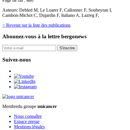
Page de fin :
486
Auteurs:
Debled M, Le Loarer F, Callonnec F, Soubeyran I,
Cambon-Michot C, Dujardin F, Italiano A, Lazreg F,
< Revenir sur la liste des publications
Abonnez-vous
à la lettre bergonews
S'inscrire
Suivez-nous
Membre
du groupe
unicancer
Nous connaître
Espace presse
Mentions légales