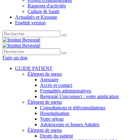
Projets d'établissement
Rapports d'activités
Culture & Santé
Actualités et Kiosque
English version
Rechercher :
Rechercher :
Faire un don
GUIDE PATIENT
Élément de menu
Annuaire
Accès et contact
Formalités administratives
Bergonié Uniconnect : votre application
Élément de menu
Consultations et téléconsultations
Hospitalisation
Votre séjour
Adolescents et Jeunes Adultes
Élément de menu
Droits du patient