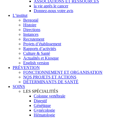
ASSOCIATIONS ET RESSOURCES
la vie après le cancer
Donnez-nous votre avis
L’institut
Bergonié
Histoire
Directions
Instances
Recrutement
Projets d’établissement
Rapports d’activités
Culture & Santé
Actualités et Kiosque
English version
PRÉVENTION
FONCTIONNEMENT ET ORGANISATION
NOS PROJETS ET ACTIONS
DÉTERMINANTS DE SANTÉ
SOINS
LES SPÉCIALITÉS
Colonne vertébrale
Digestif
Génétique
Gynécologie
Hématologie