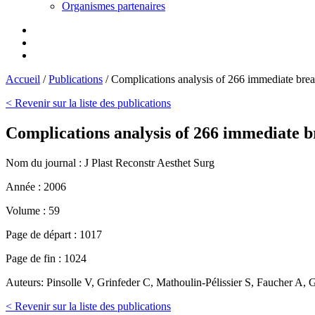
Organismes partenaires
Accueil
/
Publications
/
Complications analysis of 266 immediate breas
< Revenir sur la liste des publications
Complications analysis of 266 immediate b
Nom du journal :
J Plast Reconstr Aesthet Surg
Année :
2006
Volume :
59
Page de départ :
1017
Page de fin :
1024
Auteurs:
Pinsolle V, Grinfeder C, Mathoulin-Pélissier S, Faucher A, 
< Revenir sur la liste des publications