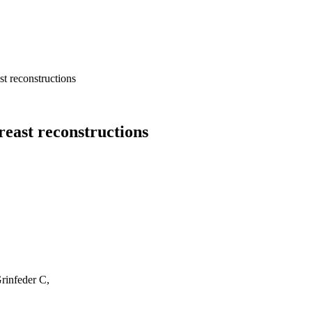
t reconstructions
reast reconstructions
Grinfeder C,