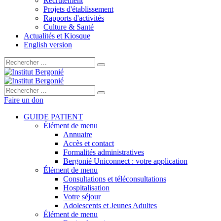
Recrutement
Projets d'établissement
Rapports d'activités
Culture & Santé
Actualités et Kiosque
English version
Rechercher :
Rechercher :
Faire un don
GUIDE PATIENT
Élément de menu
Annuaire
Accès et contact
Formalités administratives
Bergonié Uniconnect : votre application
Élément de menu
Consultations et téléconsultations
Hospitalisation
Votre séjour
Adolescents et Jeunes Adultes
Élément de menu