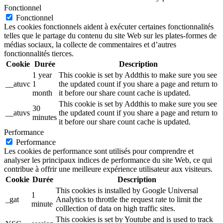
Fonctionnel
Fonctionnel
Les cookies fonctionnels aident à exécuter certaines fonctionnalités
telles que le partage du contenu du site Web sur les plates-formes de
médias sociaux, la collecte de commentaires et d’autres
fonctionnalités tierces.
Cookie
Durée
Description
1 year
This cookie is set by Addthis to make sure you see
__atuvc
1
the updated count if you share a page and return to
month
it before our share count cache is updated.
This cookie is set by Addthis to make sure you see
30
__atuvs
the updated count if you share a page and return to
minutes
it before our share count cache is updated.
Performance
Performance
Les cookies de performance sont utilisés pour comprendre et
analyser les principaux indices de performance du site Web, ce qui
contribue à offrir une meilleure expérience utilisateur aux visiteurs.
Cookie
Durée
Description
This cookies is installed by Google Universal
1
_gat
Analytics to throttle the request rate to limit the
minute
colllection of data on high traffic sites.
This cookies is set by Youtube and is used to track