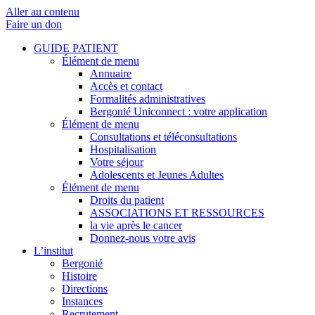
Aller au contenu
Faire un don
GUIDE PATIENT
Élément de menu
Annuaire
Accès et contact
Formalités administratives
Bergonié Uniconnect : votre application
Élément de menu
Consultations et téléconsultations
Hospitalisation
Votre séjour
Adolescents et Jeunes Adultes
Élément de menu
Droits du patient
ASSOCIATIONS ET RESSOURCES
la vie après le cancer
Donnez-nous votre avis
L’institut
Bergonié
Histoire
Directions
Instances
Recrutement