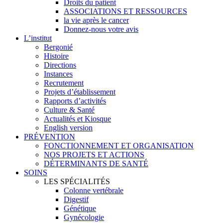
Droits du patient
ASSOCIATIONS ET RESSOURCES
la vie après le cancer
Donnez-nous votre avis
L’institut
Bergonié
Histoire
Directions
Instances
Recrutement
Projets d’établissement
Rapports d’activités
Culture & Santé
Actualités et Kiosque
English version
PRÉVENTION
FONCTIONNEMENT ET ORGANISATION
NOS PROJETS ET ACTIONS
DÉTERMINANTS DE SANTÉ
SOINS
LES SPÉCIALITÉS
Colonne vertébrale
Digestif
Génétique
Gynécologie