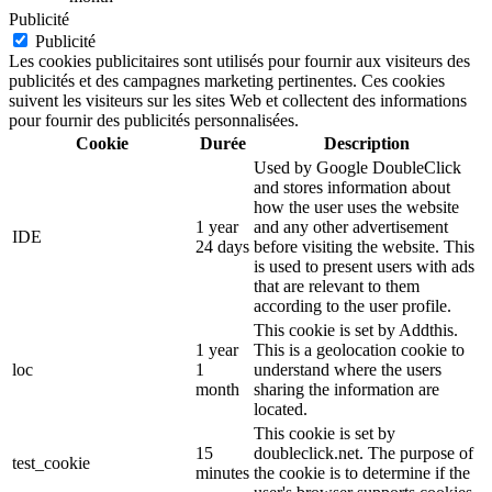
Publicité
Publicité
Les cookies publicitaires sont utilisés pour fournir aux visiteurs des
publicités et des campagnes marketing pertinentes. Ces cookies
suivent les visiteurs sur les sites Web et collectent des informations
pour fournir des publicités personnalisées.
Cookie
Durée
Description
Used by Google DoubleClick
and stores information about
how the user uses the website
1 year
and any other advertisement
IDE
24 days
before visiting the website. This
is used to present users with ads
that are relevant to them
according to the user profile.
This cookie is set by Addthis.
1 year
This is a geolocation cookie to
loc
1
understand where the users
month
sharing the information are
located.
This cookie is set by
15
doubleclick.net. The purpose of
test_cookie
minutes
the cookie is to determine if the