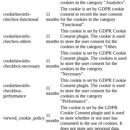
cookies in the category "Analytics".
The cookie is set by GDPR cookie
cookielawinfo-
11
consent to record the user consent
checbox-functional
months
for the cookies in the category
"Functional".
This cookie is set by GDPR Cookie
cookielawinfo-
11
Consent plugin. The cookie is used
checbox-others
months
to store the user consent for the
cookies in the category "Other.
This cookie is set by GDPR Cookie
Consent plugin. The cookies is used
cookielawinfo-
11
to store the user consent for the
checkbox-necessary
months
cookies in the category
"Necessary".
This cookie is set by GDPR Cookie
cookielawinfo-
Consent plugin. The cookie is used
11
checkbox-
to store the user consent for the
months
performance
cookies in the category
"Performance".
The cookie is set by the GDPR
Cookie Consent plugin and is used
11
viewed_cookie_policy
to store whether or not user has
months
consented to the use of cookies. It
does not store any personal data.