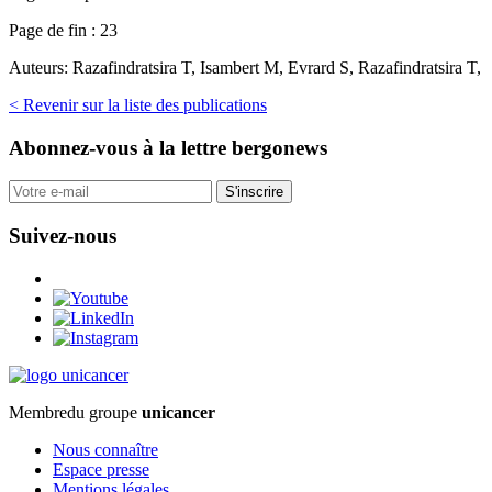
Page de fin :
23
Auteurs:
Razafindratsira T, Isambert M, Evrard S, Razafindratsira T,
< Revenir sur la liste des publications
Abonnez-vous
à la lettre bergonews
S'inscrire
Suivez-nous
Membre
du groupe
unicancer
Nous connaître
Espace presse
Mentions légales