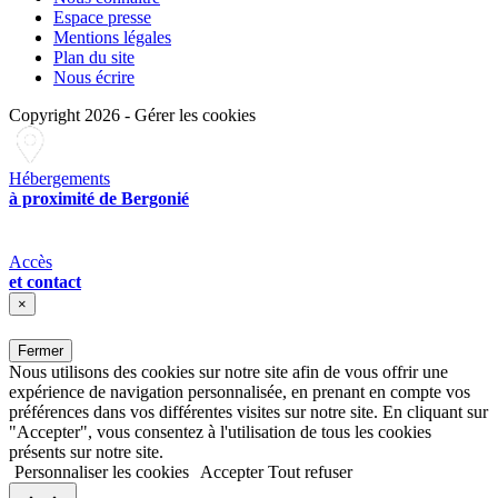
Espace presse
Mentions légales
Plan du site
Nous écrire
Copyright 2026
-
Gérer les cookies
Hébergements
à proximité de Bergonié
Accès
et contact
×
Fermer
Nous utilisons des cookies sur notre site afin de vous offrir une
expérience de navigation personnalisée, en prenant en compte vos
préférences dans vos différentes visites sur notre site. En cliquant sur
"Accepter", vous consentez à l'utilisation de tous les cookies
présents sur notre site.
Personnaliser les cookies
Accepter
Tout refuser