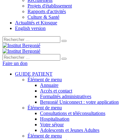
Recrutement
Projets d'établissement
Rapports d'activités
Culture & Santé
Actualités et Kiosque
English version
Rechercher :
Rechercher :
Faire un don
GUIDE PATIENT
Élément de menu
Annuaire
Accès et contact
Formalités administratives
Bergonié Uniconnect : votre application
Élément de menu
Consultations et téléconsultations
Hospitalisation
Votre séjour
Adolescents et Jeunes Adultes
Élément de menu