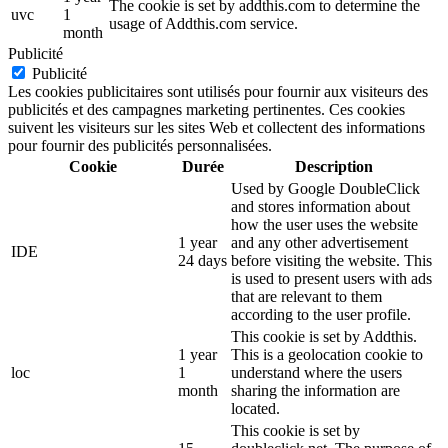
The cookie is set by addthis.com to determine the
uvc
1
usage of Addthis.com service.
month
Publicité
Publicité
Les cookies publicitaires sont utilisés pour fournir aux visiteurs des
publicités et des campagnes marketing pertinentes. Ces cookies
suivent les visiteurs sur les sites Web et collectent des informations
pour fournir des publicités personnalisées.
Cookie
Durée
Description
Used by Google DoubleClick
and stores information about
how the user uses the website
1 year
and any other advertisement
IDE
24 days
before visiting the website. This
is used to present users with ads
that are relevant to them
according to the user profile.
This cookie is set by Addthis.
1 year
This is a geolocation cookie to
loc
1
understand where the users
month
sharing the information are
located.
This cookie is set by