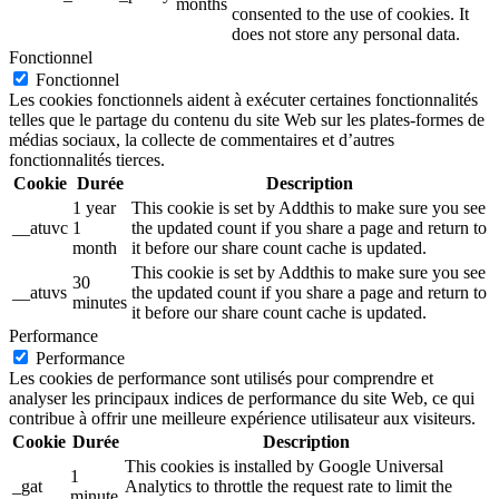
months
consented to the use of cookies. It
does not store any personal data.
Fonctionnel
Fonctionnel
Les cookies fonctionnels aident à exécuter certaines fonctionnalités
telles que le partage du contenu du site Web sur les plates-formes de
médias sociaux, la collecte de commentaires et d’autres
fonctionnalités tierces.
Cookie
Durée
Description
1 year
This cookie is set by Addthis to make sure you see
__atuvc
1
the updated count if you share a page and return to
month
it before our share count cache is updated.
This cookie is set by Addthis to make sure you see
30
__atuvs
the updated count if you share a page and return to
minutes
it before our share count cache is updated.
Performance
Performance
Les cookies de performance sont utilisés pour comprendre et
analyser les principaux indices de performance du site Web, ce qui
contribue à offrir une meilleure expérience utilisateur aux visiteurs.
Cookie
Durée
Description
This cookies is installed by Google Universal
1
_gat
Analytics to throttle the request rate to limit the
minute