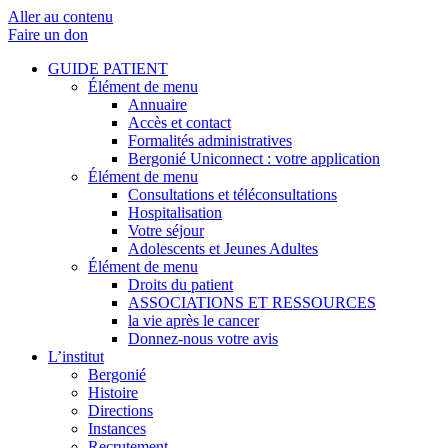
Aller au contenu
Faire un don
GUIDE PATIENT
Élément de menu
Annuaire
Accès et contact
Formalités administratives
Bergonié Uniconnect : votre application
Élément de menu
Consultations et téléconsultations
Hospitalisation
Votre séjour
Adolescents et Jeunes Adultes
Élément de menu
Droits du patient
ASSOCIATIONS ET RESSOURCES
la vie après le cancer
Donnez-nous votre avis
L’institut
Bergonié
Histoire
Directions
Instances
Recrutement