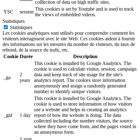
colllection of data on high traffic sites.
This cookies is set by Youtube and is used to track
YSC
session
the views of embedded videos.
Statistiques
Statistiques
Les cookies analytiques sont utilisés pour comprendre comment les
visiteurs interagissent avec le site Web. Ces cookies aident à fournir
des informations sur les mesures du nombre de visiteurs, du taux de
rebond, de la source du trafic, etc.
Cookie
Durée
Description
This cookie is installed by Google Analytics. The
cookie is used to calculate visitor, session, campaign
2
data and keep track of site usage for the site's
_ga
years
analytics report. The cookies store information
anonymously and assign a randomly generated
number to identify unique visitors.
This cookie is installed by Google Analytics. The
cookie is used to store information of how visitors
use a website and helps in creating an analytics
_gid
1 day
report of how the website is doing. The data
collected including the number visitors, the source
where they have come from, and the pages visted in
an anonymous form.
1 year