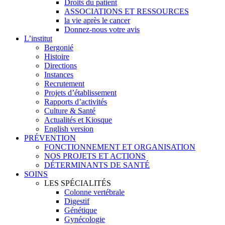
Droits du patient
ASSOCIATIONS ET RESSOURCES
la vie après le cancer
Donnez-nous votre avis
L’institut
Bergonié
Histoire
Directions
Instances
Recrutement
Projets d’établissement
Rapports d’activités
Culture & Santé
Actualités et Kiosque
English version
PRÉVENTION
FONCTIONNEMENT ET ORGANISATION
NOS PROJETS ET ACTIONS
DÉTERMINANTS DE SANTÉ
SOINS
LES SPÉCIALITÉS
Colonne vertébrale
Digestif
Génétique
Gynécologie