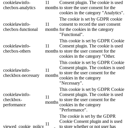
cookielawinfo-
11
Consent plugin. The cookie is used
checbox-analytics
months
to store the user consent for the
cookies in the category "Analytics".
The cookie is set by GDPR cookie
cookielawinfo-
11
consent to record the user consent
checbox-functional
months
for the cookies in the category
"Functional".
This cookie is set by GDPR Cookie
cookielawinfo-
11
Consent plugin. The cookie is used
checbox-others
months
to store the user consent for the
cookies in the category "Other.
This cookie is set by GDPR Cookie
Consent plugin. The cookies is used
cookielawinfo-
11
to store the user consent for the
checkbox-necessary
months
cookies in the category
"Necessary".
This cookie is set by GDPR Cookie
cookielawinfo-
Consent plugin. The cookie is used
11
checkbox-
to store the user consent for the
months
performance
cookies in the category
"Performance".
The cookie is set by the GDPR
Cookie Consent plugin and is used
11
viewed_cookie_policy
to store whether or not user has