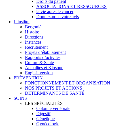
Droits du patient
ASSOCIATIONS ET RESSOURCES
la vie après le cancer
Donnez-nous votre avis
L’institut
Bergonié
Histoire
Directions
Instances
Recrutement
Projets d’établissement
Rapports d’activités
Culture & Santé
Actualités et Kiosque
English version
PRÉVENTION
FONCTIONNEMENT ET ORGANISATION
NOS PROJETS ET ACTIONS
DÉTERMINANTS DE SANTÉ
SOINS
LES SPÉCIALITÉS
Colonne vertébrale
Digestif
Génétique
Gynécologie