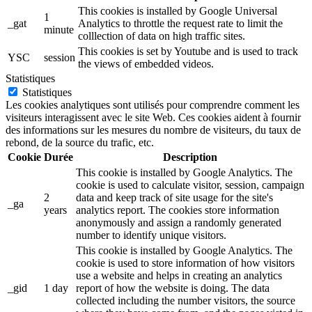
This cookies is installed by Google Universal
1
_gat
Analytics to throttle the request rate to limit the
minute
colllection of data on high traffic sites.
This cookies is set by Youtube and is used to track
YSC
session
the views of embedded videos.
Statistiques
Statistiques
Les cookies analytiques sont utilisés pour comprendre comment les
visiteurs interagissent avec le site Web. Ces cookies aident à fournir
des informations sur les mesures du nombre de visiteurs, du taux de
rebond, de la source du trafic, etc.
Cookie
Durée
Description
This cookie is installed by Google Analytics. The
cookie is used to calculate visitor, session, campaign
2
data and keep track of site usage for the site's
_ga
years
analytics report. The cookies store information
anonymously and assign a randomly generated
number to identify unique visitors.
This cookie is installed by Google Analytics. The
cookie is used to store information of how visitors
use a website and helps in creating an analytics
_gid
1 day
report of how the website is doing. The data
collected including the number visitors, the source