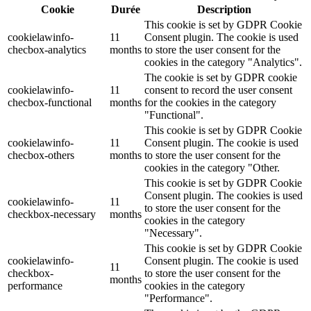
Cookie
Durée
Description
This cookie is set by GDPR Cookie
cookielawinfo-
11
Consent plugin. The cookie is used
checbox-analytics
months
to store the user consent for the
cookies in the category "Analytics".
The cookie is set by GDPR cookie
cookielawinfo-
11
consent to record the user consent
checbox-functional
months
for the cookies in the category
"Functional".
This cookie is set by GDPR Cookie
cookielawinfo-
11
Consent plugin. The cookie is used
checbox-others
months
to store the user consent for the
cookies in the category "Other.
This cookie is set by GDPR Cookie
Consent plugin. The cookies is used
cookielawinfo-
11
to store the user consent for the
checkbox-necessary
months
cookies in the category
"Necessary".
This cookie is set by GDPR Cookie
cookielawinfo-
Consent plugin. The cookie is used
11
checkbox-
to store the user consent for the
months
performance
cookies in the category
"Performance".