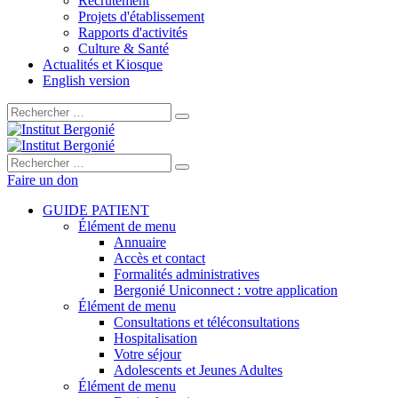
Recrutement
Projets d'établissement
Rapports d'activités
Culture & Santé
Actualités et Kiosque
English version
Rechercher :
Rechercher :
Faire un don
GUIDE PATIENT
Élément de menu
Annuaire
Accès et contact
Formalités administratives
Bergonié Uniconnect : votre application
Élément de menu
Consultations et téléconsultations
Hospitalisation
Votre séjour
Adolescents et Jeunes Adultes
Élément de menu