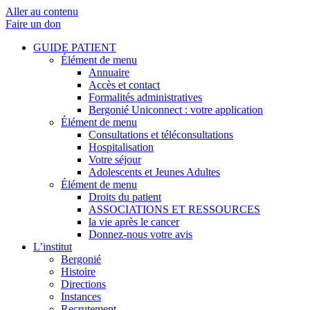
Aller au contenu
Faire un don
GUIDE PATIENT
Élément de menu
Annuaire
Accès et contact
Formalités administratives
Bergonié Uniconnect : votre application
Élément de menu
Consultations et téléconsultations
Hospitalisation
Votre séjour
Adolescents et Jeunes Adultes
Élément de menu
Droits du patient
ASSOCIATIONS ET RESSOURCES
la vie après le cancer
Donnez-nous votre avis
L’institut
Bergonié
Histoire
Directions
Instances
Recrutement