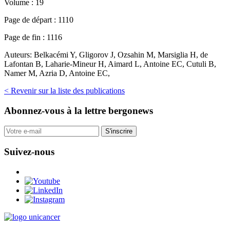
Volume :
19
Page de départ :
1110
Page de fin :
1116
Auteurs:
Belkacémi Y, Gligorov J, Ozsahin M, Marsiglia H, de
Lafontan B, Laharie-Mineur H, Aimard L, Antoine EC, Cutuli B,
Namer M, Azria D, Antoine EC,
< Revenir sur la liste des publications
Abonnez-vous
à la lettre bergonews
S'inscrire
Suivez-nous