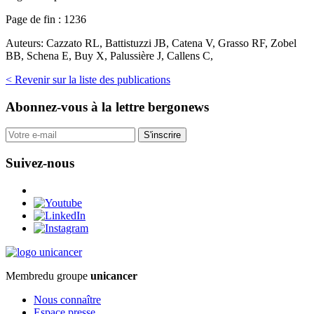
Page de fin :
1236
Auteurs:
Cazzato RL, Battistuzzi JB, Catena V, Grasso RF, Zobel
BB, Schena E, Buy X, Palussière J, Callens C,
< Revenir sur la liste des publications
Abonnez-vous
à la lettre bergonews
S'inscrire
Suivez-nous
Membre
du groupe
unicancer
Nous connaître
Espace presse