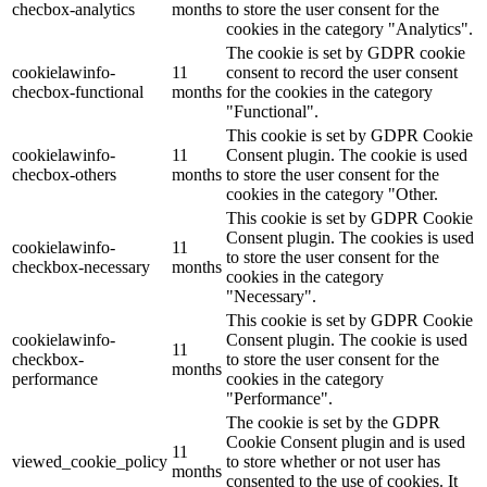
checbox-analytics
months
to store the user consent for the
cookies in the category "Analytics".
The cookie is set by GDPR cookie
cookielawinfo-
11
consent to record the user consent
checbox-functional
months
for the cookies in the category
"Functional".
This cookie is set by GDPR Cookie
cookielawinfo-
11
Consent plugin. The cookie is used
checbox-others
months
to store the user consent for the
cookies in the category "Other.
This cookie is set by GDPR Cookie
Consent plugin. The cookies is used
cookielawinfo-
11
to store the user consent for the
checkbox-necessary
months
cookies in the category
"Necessary".
This cookie is set by GDPR Cookie
cookielawinfo-
Consent plugin. The cookie is used
11
checkbox-
to store the user consent for the
months
performance
cookies in the category
"Performance".
The cookie is set by the GDPR
Cookie Consent plugin and is used
11
viewed_cookie_policy
to store whether or not user has
months
consented to the use of cookies. It