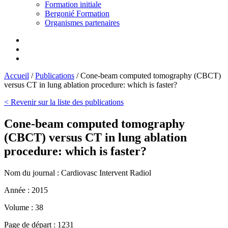
Formation initiale
Bergonié Formation
Organismes partenaires
Accueil
/
Publications
/
Cone-beam computed tomography (CBCT)
versus CT in lung ablation procedure: which is faster?
< Revenir sur la liste des publications
Cone-beam computed tomography
(CBCT) versus CT in lung ablation
procedure: which is faster?
Nom du journal :
Cardiovasc Intervent Radiol
Année :
2015
Volume :
38
Page de départ :
1231