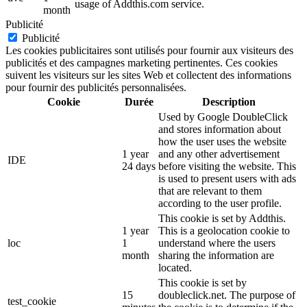
usage of Addthis.com service.
month
Publicité
Publicité
Les cookies publicitaires sont utilisés pour fournir aux visiteurs des
publicités et des campagnes marketing pertinentes. Ces cookies
suivent les visiteurs sur les sites Web et collectent des informations
pour fournir des publicités personnalisées.
Cookie
Durée
Description
Used by Google DoubleClick
and stores information about
how the user uses the website
1 year
and any other advertisement
IDE
24 days
before visiting the website. This
is used to present users with ads
that are relevant to them
according to the user profile.
This cookie is set by Addthis.
1 year
This is a geolocation cookie to
loc
1
understand where the users
month
sharing the information are
located.
This cookie is set by
15
doubleclick.net. The purpose of
test_cookie