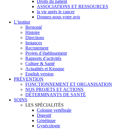
Droits du patient
ASSOCIATIONS ET RESSOURCES
la vie après le cancer
Donnez-nous votre avis
L’institut
Bergonié
Histoire
Directions
Instances
Recrutement
Projets d’établissement
Rapports d’activités
Culture & Santé
Actualités et Kiosque
English version
PRÉVENTION
FONCTIONNEMENT ET ORGANISATION
NOS PROJETS ET ACTIONS
DÉTERMINANTS DE SANTÉ
SOINS
LES SPÉCIALITÉS
Colonne vertébrale
Digestif
Génétique
Gynécologie