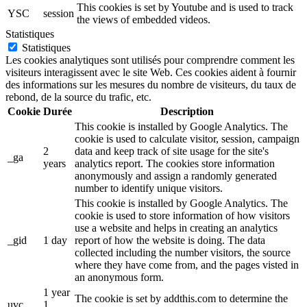
This cookies is set by Youtube and is used to track
YSC
session
the views of embedded videos.
Statistiques
Statistiques
Les cookies analytiques sont utilisés pour comprendre comment les
visiteurs interagissent avec le site Web. Ces cookies aident à fournir
des informations sur les mesures du nombre de visiteurs, du taux de
rebond, de la source du trafic, etc.
Cookie
Durée
Description
This cookie is installed by Google Analytics. The
cookie is used to calculate visitor, session, campaign
2
data and keep track of site usage for the site's
_ga
years
analytics report. The cookies store information
anonymously and assign a randomly generated
number to identify unique visitors.
This cookie is installed by Google Analytics. The
cookie is used to store information of how visitors
use a website and helps in creating an analytics
_gid
1 day
report of how the website is doing. The data
collected including the number visitors, the source
where they have come from, and the pages visted in
an anonymous form.
1 year
The cookie is set by addthis.com to determine the
uvc
1