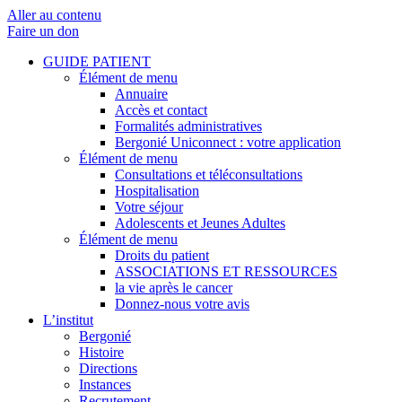
Aller au contenu
Faire un don
GUIDE PATIENT
Élément de menu
Annuaire
Accès et contact
Formalités administratives
Bergonié Uniconnect : votre application
Élément de menu
Consultations et téléconsultations
Hospitalisation
Votre séjour
Adolescents et Jeunes Adultes
Élément de menu
Droits du patient
ASSOCIATIONS ET RESSOURCES
la vie après le cancer
Donnez-nous votre avis
L’institut
Bergonié
Histoire
Directions
Instances
Recrutement