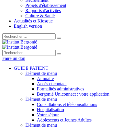
Recrutement
Projets d'établissement
Rapports d'activités
Culture & Santé
Actualités et Kiosque
English version
Rechercher :
Rechercher :
Faire un don
GUIDE PATIENT
Élément de menu
Annuaire
Accès et contact
Formalités administratives
Bergonié Uniconnect : votre application
Élément de menu
Consultations et téléconsultations
Hospitalisation
Votre séjour
Adolescents et Jeunes Adultes
Élément de menu