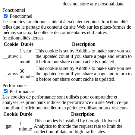
does not store any personal data.
Fonctionnel
Fonctionnel
Les cookies fonctionnels aident à exécuter certaines fonctionnalités
telles que le partage du contenu du site Web sur les plates-formes de
médias sociaux, la collecte de commentaires et d’autres
fonctionnalités tierces.
Cookie
Durée
Description
1 year
This cookie is set by Addthis to make sure you see
__atuvc
1
the updated count if you share a page and return to
month
it before our share count cache is updated.
This cookie is set by Addthis to make sure you see
30
__atuvs
the updated count if you share a page and return to
minutes
it before our share count cache is updated.
Performance
Performance
Les cookies de performance sont utilisés pour comprendre et
analyser les principaux indices de performance du site Web, ce qui
contribue à offrir une meilleure expérience utilisateur aux visiteurs.
Cookie
Durée
Description
This cookies is installed by Google Universal
1
_gat
Analytics to throttle the request rate to limit the
minute
colllection of data on high traffic sites.