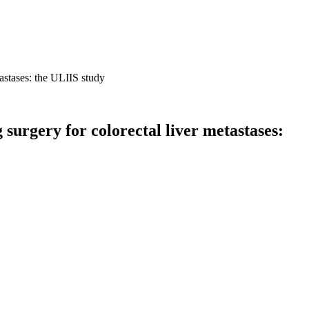
tastases: the ULIIS study
 surgery for colorectal liver metastases: