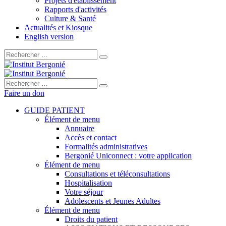
Projets d'établissement
Rapports d'activités
Culture & Santé
Actualités et Kiosque
English version
Rechercher :
Rechercher :
Faire un don
GUIDE PATIENT
Élément de menu
Annuaire
Accès et contact
Formalités administratives
Bergonié Uniconnect : votre application
Élément de menu
Consultations et téléconsultations
Hospitalisation
Votre séjour
Adolescents et Jeunes Adultes
Élément de menu
Droits du patient