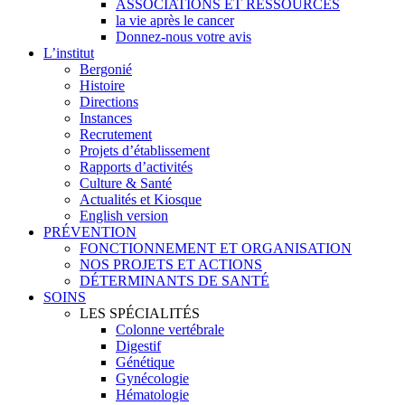
ASSOCIATIONS ET RESSOURCES
la vie après le cancer
Donnez-nous votre avis
L’institut
Bergonié
Histoire
Directions
Instances
Recrutement
Projets d’établissement
Rapports d’activités
Culture & Santé
Actualités et Kiosque
English version
PRÉVENTION
FONCTIONNEMENT ET ORGANISATION
NOS PROJETS ET ACTIONS
DÉTERMINANTS DE SANTÉ
SOINS
LES SPÉCIALITÉS
Colonne vertébrale
Digestif
Génétique
Gynécologie
Hématologie