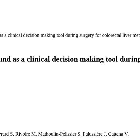
s a clinical decision making tool during surgery for colorectal liver me
d as a clinical decision making tool during
rd S, Rivoire M, Mathoulin-Pélissier S, Palussière J, Cattena V,