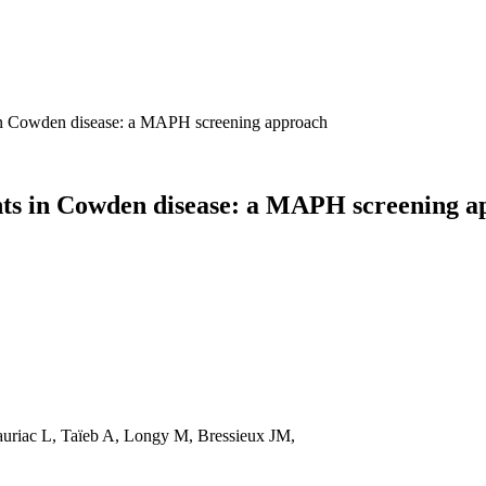
in Cowden disease: a MAPH screening approach
ts in Cowden disease: a MAPH screening a
uriac L, Taïeb A, Longy M, Bressieux JM,