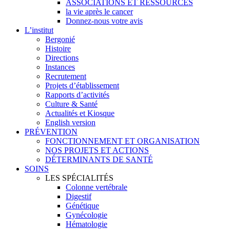
ASSOCIATIONS ET RESSOURCES
la vie après le cancer
Donnez-nous votre avis
L’institut
Bergonié
Histoire
Directions
Instances
Recrutement
Projets d’établissement
Rapports d’activités
Culture & Santé
Actualités et Kiosque
English version
PRÉVENTION
FONCTIONNEMENT ET ORGANISATION
NOS PROJETS ET ACTIONS
DÉTERMINANTS DE SANTÉ
SOINS
LES SPÉCIALITÉS
Colonne vertébrale
Digestif
Génétique
Gynécologie
Hématologie