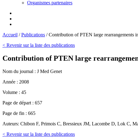
Organismes partenaires
Accueil
/
Publications
/
Contribution of PTEN large rearrangements 
< Revenir sur la liste des publications
Contribution of PTEN large rearrangemen
Nom du journal :
J Med Genet
Année :
2008
Volume :
45
Page de départ :
657
Page de fin :
665
Auteurs:
Chibon F, Primois C, Bressieux JM, Lacombe D, Lok C, Ma
< Revenir sur la liste des publications