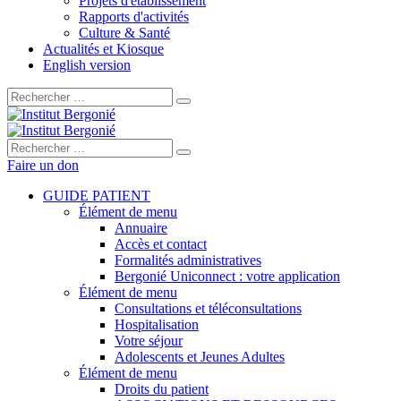
Projets d'établissement
Rapports d'activités
Culture & Santé
Actualités et Kiosque
English version
Rechercher :
Rechercher :
Faire un don
GUIDE PATIENT
Élément de menu
Annuaire
Accès et contact
Formalités administratives
Bergonié Uniconnect : votre application
Élément de menu
Consultations et téléconsultations
Hospitalisation
Votre séjour
Adolescents et Jeunes Adultes
Élément de menu
Droits du patient