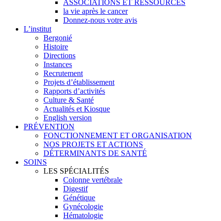
ASSOCIATIONS ET RESSOURCES
la vie après le cancer
Donnez-nous votre avis
L’institut
Bergonié
Histoire
Directions
Instances
Recrutement
Projets d’établissement
Rapports d’activités
Culture & Santé
Actualités et Kiosque
English version
PRÉVENTION
FONCTIONNEMENT ET ORGANISATION
NOS PROJETS ET ACTIONS
DÉTERMINANTS DE SANTÉ
SOINS
LES SPÉCIALITÉS
Colonne vertébrale
Digestif
Génétique
Gynécologie
Hématologie