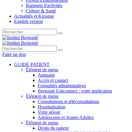
Projets d'établissement
Rapports d'activités
Culture & Santé
Actualités et Kiosque
English version
Rechercher :
Rechercher :
Faire un don
GUIDE PATIENT
Élément de menu
Annuaire
Accès et contact
Formalités administratives
Bergonié Uniconnect : votre application
Élément de menu
Consultations et téléconsultations
Hospitalisation
Votre séjour
Adolescents et Jeunes Adultes
Élément de menu
Droits du patient