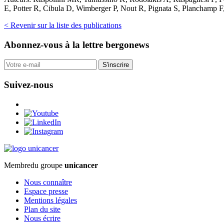
E, Potter R, Cibula D, Wimberger P, Nout R, Pignata S, Planchamp
< Revenir sur la liste des publications
Abonnez-vous
à la lettre bergonews
S'inscrire
Suivez-nous
Membre
du groupe
unicancer
Nous connaître
Espace presse
Mentions légales
Plan du site
Nous écrire