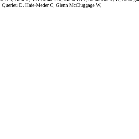
 F, Querleu D, Haie-Meder C, Glenn McCluggage W,