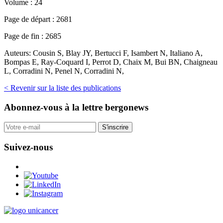
Volume :
24
Page de départ :
2681
Page de fin :
2685
Auteurs:
Cousin S, Blay JY, Bertucci F, Isambert N, Italiano A,
Bompas E, Ray-Coquard I, Perrot D, Chaix M, Bui BN, Chaigneau
L, Corradini N, Penel N, Corradini N,
< Revenir sur la liste des publications
Abonnez-vous
à la lettre bergonews
S'inscrire
Suivez-nous