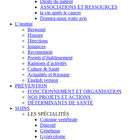
Droits du patient
ASSOCIATIONS ET RESSOURCES
la vie après le cancer
Donnez-nous votre avis
L’institut
Bergonié
Histoire
Directions
Instances
Recrutement
Projets d’établissement
Rapports d’activités
Culture & Santé
Actualités et Kiosque
English version
PRÉVENTION
FONCTIONNEMENT ET ORGANISATION
NOS PROJETS ET ACTIONS
DÉTERMINANTS DE SANTÉ
SOINS
LES SPÉCIALITÉS
Colonne vertébrale
Digestif
Génétique
Gynécologie