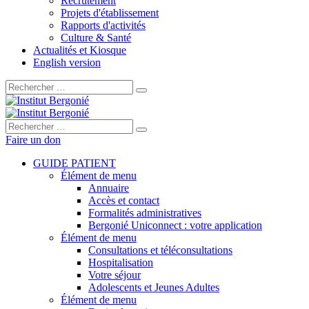
Recrutement
Projets d'établissement
Rapports d'activités
Culture & Santé
Actualités et Kiosque
English version
Rechercher :
Rechercher :
Faire un don
GUIDE PATIENT
Élément de menu
Annuaire
Accès et contact
Formalités administratives
Bergonié Uniconnect : votre application
Élément de menu
Consultations et téléconsultations
Hospitalisation
Votre séjour
Adolescents et Jeunes Adultes
Élément de menu