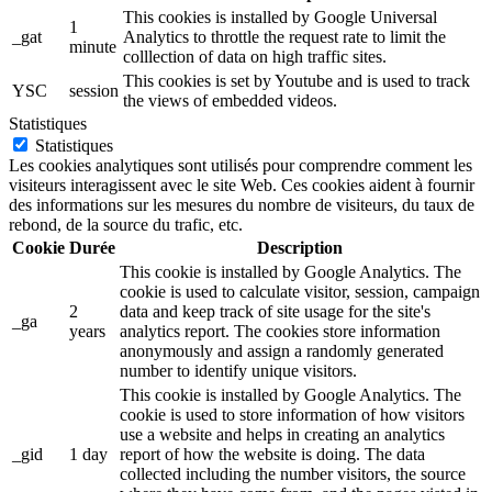
This cookies is installed by Google Universal
1
_gat
Analytics to throttle the request rate to limit the
minute
colllection of data on high traffic sites.
This cookies is set by Youtube and is used to track
YSC
session
the views of embedded videos.
Statistiques
Statistiques
Les cookies analytiques sont utilisés pour comprendre comment les
visiteurs interagissent avec le site Web. Ces cookies aident à fournir
des informations sur les mesures du nombre de visiteurs, du taux de
rebond, de la source du trafic, etc.
Cookie
Durée
Description
This cookie is installed by Google Analytics. The
cookie is used to calculate visitor, session, campaign
2
data and keep track of site usage for the site's
_ga
years
analytics report. The cookies store information
anonymously and assign a randomly generated
number to identify unique visitors.
This cookie is installed by Google Analytics. The
cookie is used to store information of how visitors
use a website and helps in creating an analytics
_gid
1 day
report of how the website is doing. The data
collected including the number visitors, the source