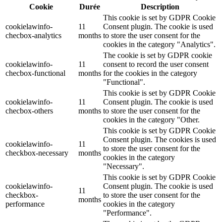
Cookie
Durée
Description
This cookie is set by GDPR Cookie
cookielawinfo-
11
Consent plugin. The cookie is used
checbox-analytics
months
to store the user consent for the
cookies in the category "Analytics".
The cookie is set by GDPR cookie
cookielawinfo-
11
consent to record the user consent
checbox-functional
months
for the cookies in the category
"Functional".
This cookie is set by GDPR Cookie
cookielawinfo-
11
Consent plugin. The cookie is used
checbox-others
months
to store the user consent for the
cookies in the category "Other.
This cookie is set by GDPR Cookie
Consent plugin. The cookies is used
cookielawinfo-
11
to store the user consent for the
checkbox-necessary
months
cookies in the category
"Necessary".
This cookie is set by GDPR Cookie
cookielawinfo-
Consent plugin. The cookie is used
11
checkbox-
to store the user consent for the
months
performance
cookies in the category
"Performance".