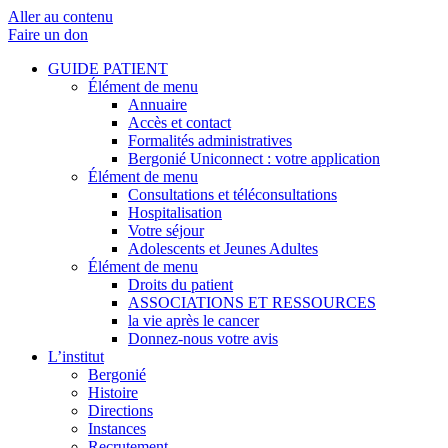
Aller au contenu
Faire un don
GUIDE PATIENT
Élément de menu
Annuaire
Accès et contact
Formalités administratives
Bergonié Uniconnect : votre application
Élément de menu
Consultations et téléconsultations
Hospitalisation
Votre séjour
Adolescents et Jeunes Adultes
Élément de menu
Droits du patient
ASSOCIATIONS ET RESSOURCES
la vie après le cancer
Donnez-nous votre avis
L’institut
Bergonié
Histoire
Directions
Instances
Recrutement