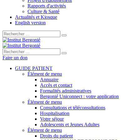
Projets d'établissement
Rapports d'activités
Culture & Santé
Actualités et Kiosque
English version
Rechercher :
Rechercher :
Faire un don
GUIDE PATIENT
Élément de menu
Annuaire
Accès et contact
Formalités administratives
Bergonié Uniconnect : votre application
Élément de menu
Consultations et téléconsultations
Hospitalisation
Votre séjour
Adolescents et Jeunes Adultes
Élément de menu
Droits du patient