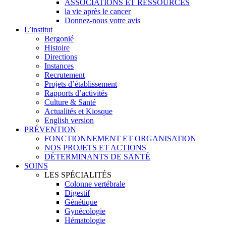
ASSOCIATIONS ET RESSOURCES
la vie après le cancer
Donnez-nous votre avis
L’institut
Bergonié
Histoire
Directions
Instances
Recrutement
Projets d’établissement
Rapports d’activités
Culture & Santé
Actualités et Kiosque
English version
PRÉVENTION
FONCTIONNEMENT ET ORGANISATION
NOS PROJETS ET ACTIONS
DÉTERMINANTS DE SANTÉ
SOINS
LES SPÉCIALITÉS
Colonne vertébrale
Digestif
Génétique
Gynécologie
Hématologie