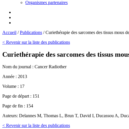
Organismes partenaires
Accueil
/
Publications
/
Curiethérapie des sarcomes des tissus mous 
< Revenir sur la liste des publications
Curiethérapie des sarcomes des tissus mo
Nom du journal :
Cancer Radiother
Année :
2013
Volume :
17
Page de départ :
151
Page de fin :
154
Auteurs:
Delannes M, Thomas L, Brun T, David I, Ducassou A, Duc
< Revenir sur la liste des publications