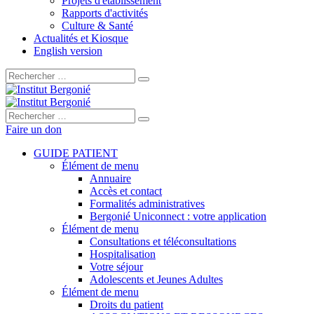
Projets d'établissement
Rapports d'activités
Culture & Santé
Actualités et Kiosque
English version
Rechercher :
Rechercher :
Faire un don
GUIDE PATIENT
Élément de menu
Annuaire
Accès et contact
Formalités administratives
Bergonié Uniconnect : votre application
Élément de menu
Consultations et téléconsultations
Hospitalisation
Votre séjour
Adolescents et Jeunes Adultes
Élément de menu
Droits du patient