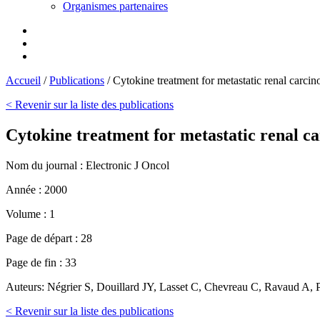
Organismes partenaires
Accueil
/
Publications
/
Cytokine treatment for metastatic renal carc
< Revenir sur la liste des publications
Cytokine treatment for metastatic renal 
Nom du journal :
Electronic J Oncol
Année :
2000
Volume :
1
Page de départ :
28
Page de fin :
33
Auteurs:
Négrier S, Douillard JY, Lasset C, Chevreau C, Ravaud A, P
< Revenir sur la liste des publications