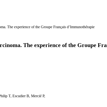
inoma. The experience of the Groupe Français d’Immunothérapie
carcinoma. The experience of the Groupe F
hilip T, Escudier B, Mercié P,