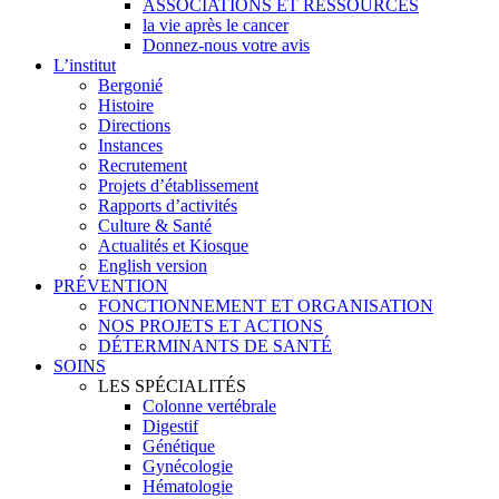
ASSOCIATIONS ET RESSOURCES
la vie après le cancer
Donnez-nous votre avis
L’institut
Bergonié
Histoire
Directions
Instances
Recrutement
Projets d’établissement
Rapports d’activités
Culture & Santé
Actualités et Kiosque
English version
PRÉVENTION
FONCTIONNEMENT ET ORGANISATION
NOS PROJETS ET ACTIONS
DÉTERMINANTS DE SANTÉ
SOINS
LES SPÉCIALITÉS
Colonne vertébrale
Digestif
Génétique
Gynécologie
Hématologie