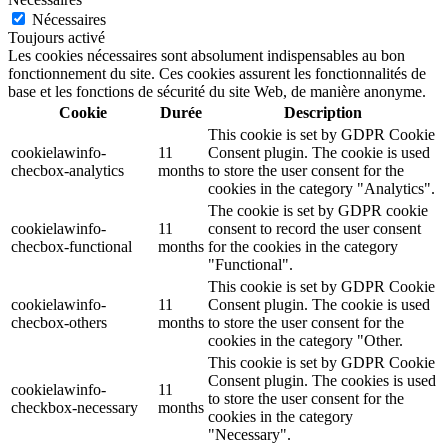
Nécessaires
Toujours activé
Les cookies nécessaires sont absolument indispensables au bon
fonctionnement du site. Ces cookies assurent les fonctionnalités de
base et les fonctions de sécurité du site Web, de manière anonyme.
Cookie
Durée
Description
This cookie is set by GDPR Cookie
cookielawinfo-
11
Consent plugin. The cookie is used
checbox-analytics
months
to store the user consent for the
cookies in the category "Analytics".
The cookie is set by GDPR cookie
cookielawinfo-
11
consent to record the user consent
checbox-functional
months
for the cookies in the category
"Functional".
This cookie is set by GDPR Cookie
cookielawinfo-
11
Consent plugin. The cookie is used
checbox-others
months
to store the user consent for the
cookies in the category "Other.
This cookie is set by GDPR Cookie
Consent plugin. The cookies is used
cookielawinfo-
11
to store the user consent for the
checkbox-necessary
months
cookies in the category
"Necessary".