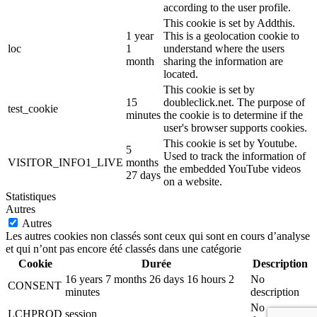
according to the user profile.
This cookie is set by Addthis.
1 year
This is a geolocation cookie to
loc
1
understand where the users
month
sharing the information are
located.
This cookie is set by
15
doubleclick.net. The purpose of
test_cookie
minutes
the cookie is to determine if the
user's browser supports cookies.
This cookie is set by Youtube.
5
Used to track the information of
VISITOR_INFO1_LIVE
months
the embedded YouTube videos
27 days
on a website.
Statistiques
Autres
Autres
Les autres cookies non classés sont ceux qui sont en cours d’analyse
et qui n’ont pas encore été classés dans une catégorie
Cookie
Durée
Description
16 years 7 months 26 days 16 hours 2
No
CONSENT
minutes
description
No
LCHPROD
session