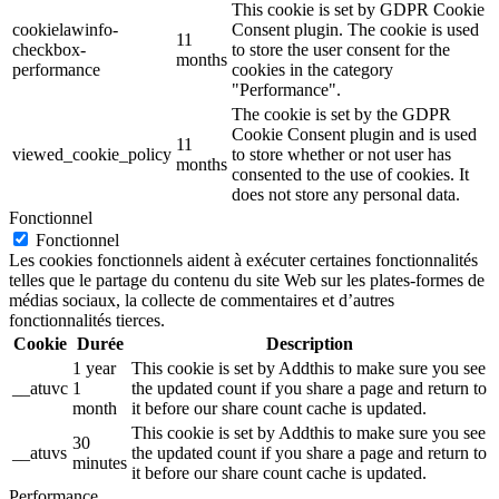
This cookie is set by GDPR Cookie
cookielawinfo-
Consent plugin. The cookie is used
11
checkbox-
to store the user consent for the
months
performance
cookies in the category
"Performance".
The cookie is set by the GDPR
Cookie Consent plugin and is used
11
viewed_cookie_policy
to store whether or not user has
months
consented to the use of cookies. It
does not store any personal data.
Fonctionnel
Fonctionnel
Les cookies fonctionnels aident à exécuter certaines fonctionnalités
telles que le partage du contenu du site Web sur les plates-formes de
médias sociaux, la collecte de commentaires et d’autres
fonctionnalités tierces.
Cookie
Durée
Description
1 year
This cookie is set by Addthis to make sure you see
__atuvc
1
the updated count if you share a page and return to
month
it before our share count cache is updated.
This cookie is set by Addthis to make sure you see
30
__atuvs
the updated count if you share a page and return to
minutes
it before our share count cache is updated.
Performance