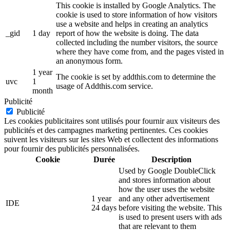
This cookie is installed by Google Analytics. The
cookie is used to store information of how visitors
use a website and helps in creating an analytics
_gid
1 day
report of how the website is doing. The data
collected including the number visitors, the source
where they have come from, and the pages visted in
an anonymous form.
1 year
The cookie is set by addthis.com to determine the
uvc
1
usage of Addthis.com service.
month
Publicité
Publicité
Les cookies publicitaires sont utilisés pour fournir aux visiteurs des
publicités et des campagnes marketing pertinentes. Ces cookies
suivent les visiteurs sur les sites Web et collectent des informations
pour fournir des publicités personnalisées.
Cookie
Durée
Description
Used by Google DoubleClick
and stores information about
how the user uses the website
1 year
and any other advertisement
IDE
24 days
before visiting the website. This
is used to present users with ads
that are relevant to them