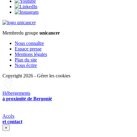
Membre
du groupe
unicancer
Nous connaître
Espace presse
Mentions légales
Plan du site
Nous écrire
Copyright 2026
-
Gérer les cookies
Hébergements
à proximité de Bergonié
Accès
et contact
×