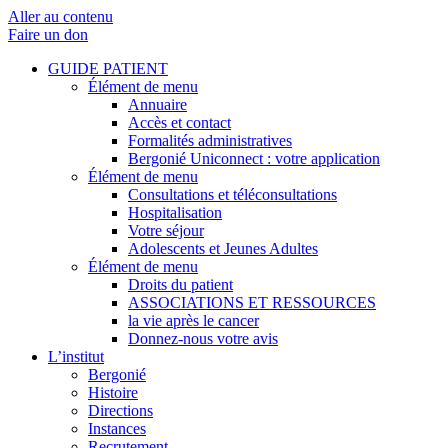
Aller au contenu
Faire un don
GUIDE PATIENT
Élément de menu
Annuaire
Accès et contact
Formalités administratives
Bergonié Uniconnect : votre application
Élément de menu
Consultations et téléconsultations
Hospitalisation
Votre séjour
Adolescents et Jeunes Adultes
Élément de menu
Droits du patient
ASSOCIATIONS ET RESSOURCES
la vie après le cancer
Donnez-nous votre avis
L’institut
Bergonié
Histoire
Directions
Instances
Recrutement