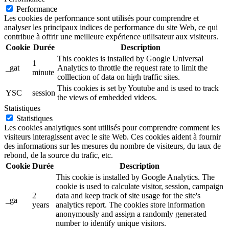
Performance
Les cookies de performance sont utilisés pour comprendre et
analyser les principaux indices de performance du site Web, ce qui
contribue à offrir une meilleure expérience utilisateur aux visiteurs.
Cookie
Durée
Description
This cookies is installed by Google Universal
1
_gat
Analytics to throttle the request rate to limit the
minute
colllection of data on high traffic sites.
This cookies is set by Youtube and is used to track
YSC
session
the views of embedded videos.
Statistiques
Statistiques
Les cookies analytiques sont utilisés pour comprendre comment les
visiteurs interagissent avec le site Web. Ces cookies aident à fournir
des informations sur les mesures du nombre de visiteurs, du taux de
rebond, de la source du trafic, etc.
Cookie
Durée
Description
This cookie is installed by Google Analytics. The
cookie is used to calculate visitor, session, campaign
2
data and keep track of site usage for the site's
_ga
years
analytics report. The cookies store information
anonymously and assign a randomly generated
number to identify unique visitors.