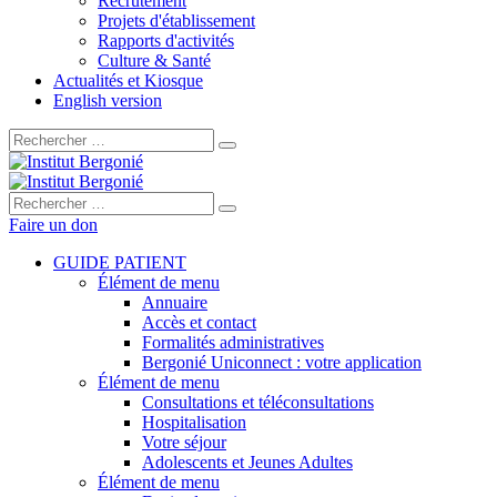
Recrutement
Projets d'établissement
Rapports d'activités
Culture & Santé
Actualités et Kiosque
English version
Rechercher :
Rechercher :
Faire un don
GUIDE PATIENT
Élément de menu
Annuaire
Accès et contact
Formalités administratives
Bergonié Uniconnect : votre application
Élément de menu
Consultations et téléconsultations
Hospitalisation
Votre séjour
Adolescents et Jeunes Adultes
Élément de menu