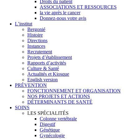
Droits du patient
ASSOCIATIONS ET RESSOURCES
la vie après le cancer
Donnez-nous votre avis
L’institut
Bergonié
Histoire
Directions
Instances
Recrutement
Projets d’établissement
Rapports d’activités
Culture & Santé
Actualités et Kiosque
English version
PRÉVENTION
FONCTIONNEMENT ET ORGANISATION
NOS PROJETS ET ACTIONS
DÉTERMINANTS DE SANTÉ
SOINS
LES SPÉCIALITÉS
Colonne vertébrale
Digestif
Génétique
Gynécologie