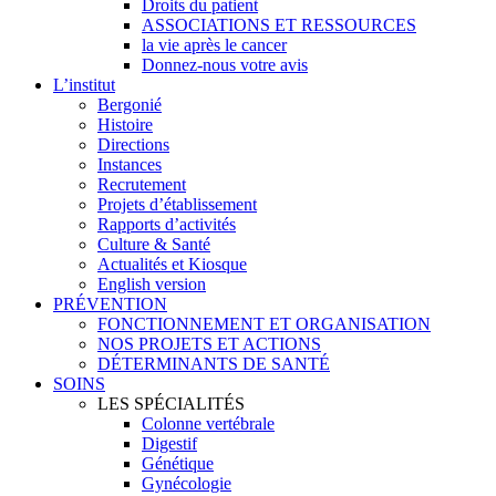
Droits du patient
ASSOCIATIONS ET RESSOURCES
la vie après le cancer
Donnez-nous votre avis
L’institut
Bergonié
Histoire
Directions
Instances
Recrutement
Projets d’établissement
Rapports d’activités
Culture & Santé
Actualités et Kiosque
English version
PRÉVENTION
FONCTIONNEMENT ET ORGANISATION
NOS PROJETS ET ACTIONS
DÉTERMINANTS DE SANTÉ
SOINS
LES SPÉCIALITÉS
Colonne vertébrale
Digestif
Génétique
Gynécologie