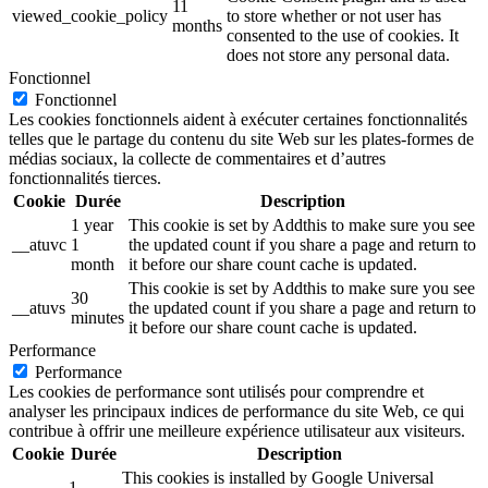
11
viewed_cookie_policy
to store whether or not user has
months
consented to the use of cookies. It
does not store any personal data.
Fonctionnel
Fonctionnel
Les cookies fonctionnels aident à exécuter certaines fonctionnalités
telles que le partage du contenu du site Web sur les plates-formes de
médias sociaux, la collecte de commentaires et d’autres
fonctionnalités tierces.
Cookie
Durée
Description
1 year
This cookie is set by Addthis to make sure you see
__atuvc
1
the updated count if you share a page and return to
month
it before our share count cache is updated.
This cookie is set by Addthis to make sure you see
30
__atuvs
the updated count if you share a page and return to
minutes
it before our share count cache is updated.
Performance
Performance
Les cookies de performance sont utilisés pour comprendre et
analyser les principaux indices de performance du site Web, ce qui
contribue à offrir une meilleure expérience utilisateur aux visiteurs.
Cookie
Durée
Description
This cookies is installed by Google Universal
1