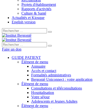
Recrutement
Projets d'établissement
Rapports d'activités
Culture & Santé
Actualités et Kiosque
English version
Rechercher :
Rechercher :
Faire un don
GUIDE PATIENT
Élément de menu
Annuaire
Accès et contact
Formalités administratives
Bergonié Uniconnect : votre application
Élément de menu
Consultations et téléconsultations
Hospitalisation
Votre séjour
Adolescents et Jeunes Adultes
Élément de menu