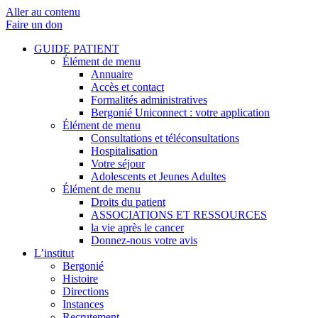
Aller au contenu
Faire un don
GUIDE PATIENT
Élément de menu
Annuaire
Accès et contact
Formalités administratives
Bergonié Uniconnect : votre application
Élément de menu
Consultations et téléconsultations
Hospitalisation
Votre séjour
Adolescents et Jeunes Adultes
Élément de menu
Droits du patient
ASSOCIATIONS ET RESSOURCES
la vie après le cancer
Donnez-nous votre avis
L’institut
Bergonié
Histoire
Directions
Instances
Recrutement