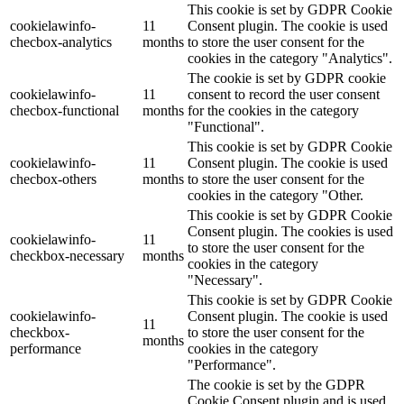
This cookie is set by GDPR Cookie
cookielawinfo-
11
Consent plugin. The cookie is used
checbox-analytics
months
to store the user consent for the
cookies in the category "Analytics".
The cookie is set by GDPR cookie
cookielawinfo-
11
consent to record the user consent
checbox-functional
months
for the cookies in the category
"Functional".
This cookie is set by GDPR Cookie
cookielawinfo-
11
Consent plugin. The cookie is used
checbox-others
months
to store the user consent for the
cookies in the category "Other.
This cookie is set by GDPR Cookie
Consent plugin. The cookies is used
cookielawinfo-
11
to store the user consent for the
checkbox-necessary
months
cookies in the category
"Necessary".
This cookie is set by GDPR Cookie
cookielawinfo-
Consent plugin. The cookie is used
11
checkbox-
to store the user consent for the
months
performance
cookies in the category
"Performance".
The cookie is set by the GDPR
Cookie Consent plugin and is used