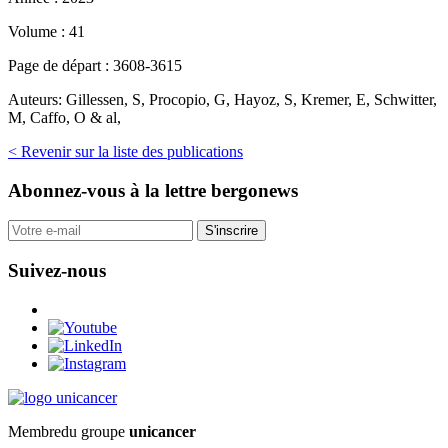
Volume :
41
Page de départ :
3608-3615
Auteurs:
Gillessen, S, Procopio, G, Hayoz, S, Kremer, E, Schwitter,
M, Caffo, O & al,
< Revenir sur la liste des publications
Abonnez-vous
à la lettre bergonews
S'inscrire
Suivez-nous
Membre
du groupe
unicancer