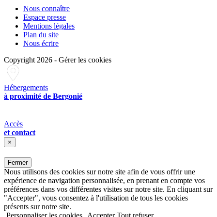
Nous connaître
Espace presse
Mentions légales
Plan du site
Nous écrire
Copyright 2026
-
Gérer les cookies
Hébergements
à proximité de Bergonié
Accès
et contact
×
Fermer
Nous utilisons des cookies sur notre site afin de vous offrir une
expérience de navigation personnalisée, en prenant en compte vos
préférences dans vos différentes visites sur notre site. En cliquant sur
"Accepter", vous consentez à l'utilisation de tous les cookies
présents sur notre site.
Personnaliser les cookies
Accepter
Tout refuser