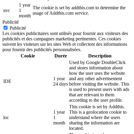
1 year
The cookie is set by addthis.com to determine the
uvc
1
usage of Addthis.com service.
month
Publicité
Publicité
Les cookies publicitaires sont utilisés pour fournir aux visiteurs des
publicités et des campagnes marketing pertinentes. Ces cookies
suivent les visiteurs sur les sites Web et collectent des informations
pour fournir des publicités personnalisées.
Cookie
Durée
Description
Used by Google DoubleClick
and stores information about
how the user uses the website
1 year
and any other advertisement
IDE
24 days
before visiting the website. This
is used to present users with ads
that are relevant to them
according to the user profile.
This cookie is set by Addthis.
1 year
This is a geolocation cookie to
loc
1
understand where the users
month
sharing the information are
located.