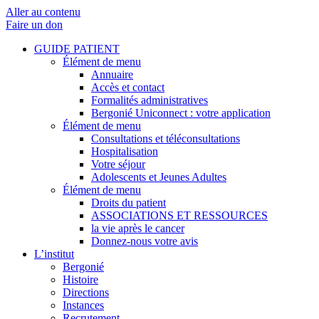
Aller au contenu
Faire un don
GUIDE PATIENT
Élément de menu
Annuaire
Accès et contact
Formalités administratives
Bergonié Uniconnect : votre application
Élément de menu
Consultations et téléconsultations
Hospitalisation
Votre séjour
Adolescents et Jeunes Adultes
Élément de menu
Droits du patient
ASSOCIATIONS ET RESSOURCES
la vie après le cancer
Donnez-nous votre avis
L’institut
Bergonié
Histoire
Directions
Instances
Recrutement