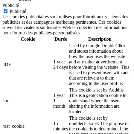
Publicité
Publicité
Les cookies publicitaires sont utilisés pour fournir aux visiteurs des
publicités et des campagnes marketing pertinentes. Ces cookies
suivent les visiteurs sur les sites Web et collectent des informations
pour fournir des publicités personnalisées.
Cookie
Durée
Description
Used by Google DoubleClick
and stores information about
how the user uses the website
1 year
and any other advertisement
IDE
24 days
before visiting the website. This
is used to present users with ads
that are relevant to them
according to the user profile.
This cookie is set by Addthis.
1 year
This is a geolocation cookie to
loc
1
understand where the users
month
sharing the information are
located.
This cookie is set by
15
doubleclick.net. The purpose of
test_cookie
minutes
the cookie is to determine if the