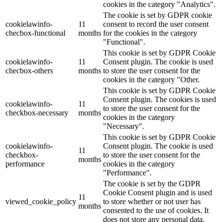
cookies in the category "Analytics".
The cookie is set by GDPR cookie
cookielawinfo-
11
consent to record the user consent
checbox-functional
months
for the cookies in the category
"Functional".
This cookie is set by GDPR Cookie
cookielawinfo-
11
Consent plugin. The cookie is used
checbox-others
months
to store the user consent for the
cookies in the category "Other.
This cookie is set by GDPR Cookie
Consent plugin. The cookies is used
cookielawinfo-
11
to store the user consent for the
checkbox-necessary
months
cookies in the category
"Necessary".
This cookie is set by GDPR Cookie
cookielawinfo-
Consent plugin. The cookie is used
11
checkbox-
to store the user consent for the
months
performance
cookies in the category
"Performance".
The cookie is set by the GDPR
Cookie Consent plugin and is used
11
viewed_cookie_policy
to store whether or not user has
months
consented to the use of cookies. It
does not store any personal data.