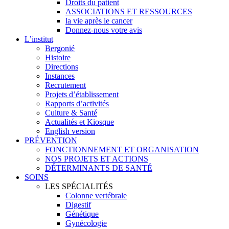
Droits du patient
ASSOCIATIONS ET RESSOURCES
la vie après le cancer
Donnez-nous votre avis
L’institut
Bergonié
Histoire
Directions
Instances
Recrutement
Projets d’établissement
Rapports d’activités
Culture & Santé
Actualités et Kiosque
English version
PRÉVENTION
FONCTIONNEMENT ET ORGANISATION
NOS PROJETS ET ACTIONS
DÉTERMINANTS DE SANTÉ
SOINS
LES SPÉCIALITÉS
Colonne vertébrale
Digestif
Génétique
Gynécologie