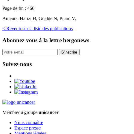
Page de fin :
466
Auteurs:
Harizi H, Gualde N, Pitard V,
< Revenir sur la liste des publications
Abonnez-vous
à la lettre bergonews
S'inscrire
Suivez-nous
Membre
du groupe
unicancer
Nous connaître
Espace presse
Mentions légales