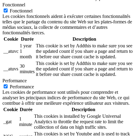
Fonctionnel
Fonctionnel
Les cookies fonctionnels aident à exécuter certaines fonctionnalités
telles que le partage du contenu du site Web sur les plates-formes de
médias sociaux, la collecte de commentaires et d’autres
fonctionnalités tierces.
Cookie
Durée
Description
1 year
This cookie is set by Addthis to make sure you see
__atuvc
1
the updated count if you share a page and return to
month
it before our share count cache is updated.
This cookie is set by Addthis to make sure you see
30
__atuvs
the updated count if you share a page and return to
minutes
it before our share count cache is updated.
Performance
Performance
Les cookies de performance sont utilisés pour comprendre et
analyser les principaux indices de performance du site Web, ce qui
contribue à offrir une meilleure expérience utilisateur aux visiteurs.
Cookie
Durée
Description
This cookies is installed by Google Universal
1
_gat
Analytics to throttle the request rate to limit the
minute
colllection of data on high traffic sites.
This cookies is set by Youtube and is used to track