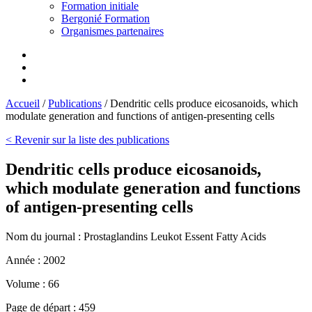
Formation initiale
Bergonié Formation
Organismes partenaires
Accueil
/
Publications
/
Dendritic cells produce eicosanoids, which
modulate generation and functions of antigen-presenting cells
< Revenir sur la liste des publications
Dendritic cells produce eicosanoids,
which modulate generation and functions
of antigen-presenting cells
Nom du journal :
Prostaglandins Leukot Essent Fatty Acids
Année :
2002
Volume :
66
Page de départ :
459