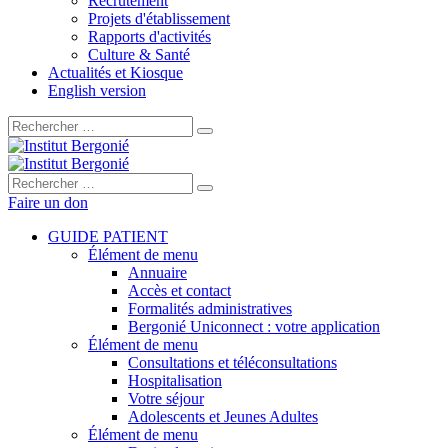
Recrutement
Projets d'établissement
Rapports d'activités
Culture & Santé
Actualités et Kiosque
English version
Rechercher :
Rechercher :
Faire un don
GUIDE PATIENT
Élément de menu
Annuaire
Accès et contact
Formalités administratives
Bergonié Uniconnect : votre application
Élément de menu
Consultations et téléconsultations
Hospitalisation
Votre séjour
Adolescents et Jeunes Adultes
Élément de menu