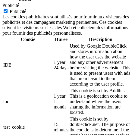
Publicité
Publicité
Les cookies publicitaires sont utilisés pour fournir aux visiteurs des
publicités et des campagnes marketing pertinentes. Ces cookies
suivent les visiteurs sur les sites Web et collectent des informations
pour fournir des publicités personnalisées.
Cookie
Durée
Description
Used by Google DoubleClick
and stores information about
how the user uses the website
1 year
and any other advertisement
IDE
24 days
before visiting the website. This
is used to present users with ads
that are relevant to them
according to the user profile.
This cookie is set by Addthis.
1 year
This is a geolocation cookie to
loc
1
understand where the users
month
sharing the information are
located.
This cookie is set by
15
doubleclick.net. The purpose of
test_cookie
minutes
the cookie is to determine if the