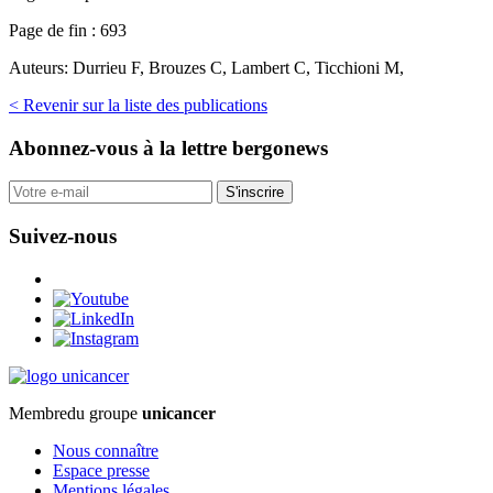
Page de fin :
693
Auteurs:
Durrieu F, Brouzes C, Lambert C, Ticchioni M,
< Revenir sur la liste des publications
Abonnez-vous
à la lettre bergonews
S'inscrire
Suivez-nous
Membre
du groupe
unicancer
Nous connaître
Espace presse
Mentions légales