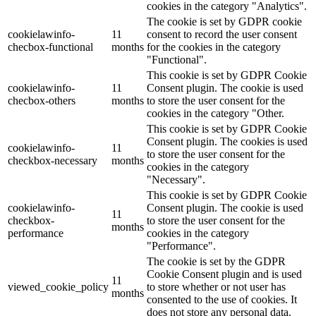
cookies in the category "Analytics".
The cookie is set by GDPR cookie
cookielawinfo-
11
consent to record the user consent
checbox-functional
months
for the cookies in the category
"Functional".
This cookie is set by GDPR Cookie
cookielawinfo-
11
Consent plugin. The cookie is used
checbox-others
months
to store the user consent for the
cookies in the category "Other.
This cookie is set by GDPR Cookie
Consent plugin. The cookies is used
cookielawinfo-
11
to store the user consent for the
checkbox-necessary
months
cookies in the category
"Necessary".
This cookie is set by GDPR Cookie
cookielawinfo-
Consent plugin. The cookie is used
11
checkbox-
to store the user consent for the
months
performance
cookies in the category
"Performance".
The cookie is set by the GDPR
Cookie Consent plugin and is used
11
viewed_cookie_policy
to store whether or not user has
months
consented to the use of cookies. It
does not store any personal data.