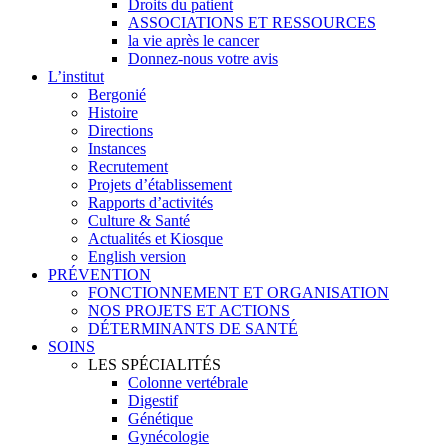
Droits du patient
ASSOCIATIONS ET RESSOURCES
la vie après le cancer
Donnez-nous votre avis
L’institut
Bergonié
Histoire
Directions
Instances
Recrutement
Projets d’établissement
Rapports d’activités
Culture & Santé
Actualités et Kiosque
English version
PRÉVENTION
FONCTIONNEMENT ET ORGANISATION
NOS PROJETS ET ACTIONS
DÉTERMINANTS DE SANTÉ
SOINS
LES SPÉCIALITÉS
Colonne vertébrale
Digestif
Génétique
Gynécologie