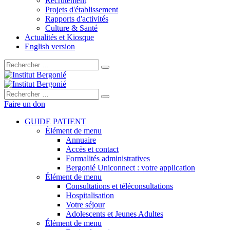
Recrutement
Projets d'établissement
Rapports d'activités
Culture & Santé
Actualités et Kiosque
English version
Rechercher :
Rechercher :
Faire un don
GUIDE PATIENT
Élément de menu
Annuaire
Accès et contact
Formalités administratives
Bergonié Uniconnect : votre application
Élément de menu
Consultations et téléconsultations
Hospitalisation
Votre séjour
Adolescents et Jeunes Adultes
Élément de menu