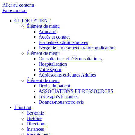
Aller au contenu
Faire un don
GUIDE PATIENT
Élément de menu
Annuaire
Accès et contact
Formalités administratives
Bergonié Uniconnect : votre application
Élément de menu
Consultations et téléconsultations
Hospitalisation
Votre séjour
Adolescents et Jeunes Adultes
Élément de menu
Droits du patient
ASSOCIATIONS ET RESSOURCES
la vie après le cancer
Donnez-nous votre avis
L’institut
Bergonié
Histoire
Directions
Instances
Recrutement