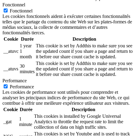
Fonctionnel
Fonctionnel
Les cookies fonctionnels aident à exécuter certaines fonctionnalités
telles que le partage du contenu du site Web sur les plates-formes de
médias sociaux, la collecte de commentaires et d’autres
fonctionnalités tierces.
Cookie
Durée
Description
1 year
This cookie is set by Addthis to make sure you see
__atuvc
1
the updated count if you share a page and return to
month
it before our share count cache is updated.
This cookie is set by Addthis to make sure you see
30
__atuvs
the updated count if you share a page and return to
minutes
it before our share count cache is updated.
Performance
Performance
Les cookies de performance sont utilisés pour comprendre et
analyser les principaux indices de performance du site Web, ce qui
contribue à offrir une meilleure expérience utilisateur aux visiteurs.
Cookie
Durée
Description
This cookies is installed by Google Universal
1
_gat
Analytics to throttle the request rate to limit the
minute
colllection of data on high traffic sites.
This cookies is set by Youtube and is used to track