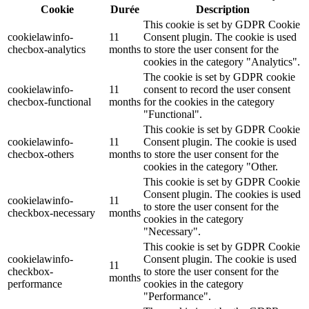
Cookie
Durée
Description
This cookie is set by GDPR Cookie
cookielawinfo-
11
Consent plugin. The cookie is used
checbox-analytics
months
to store the user consent for the
cookies in the category "Analytics".
The cookie is set by GDPR cookie
cookielawinfo-
11
consent to record the user consent
checbox-functional
months
for the cookies in the category
"Functional".
This cookie is set by GDPR Cookie
cookielawinfo-
11
Consent plugin. The cookie is used
checbox-others
months
to store the user consent for the
cookies in the category "Other.
This cookie is set by GDPR Cookie
Consent plugin. The cookies is used
cookielawinfo-
11
to store the user consent for the
checkbox-necessary
months
cookies in the category
"Necessary".
This cookie is set by GDPR Cookie
cookielawinfo-
Consent plugin. The cookie is used
11
checkbox-
to store the user consent for the
months
performance
cookies in the category
"Performance".