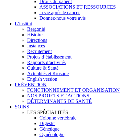
Droits du patient
ASSOCIATIONS ET RESSOURCES
la vie après le cancer
Donnez-nous votre avis
L’institut
Bergonié
Histoire
Directions
Instances
Recrutement
Projets d’établissement
Rapports d’activités
Culture & Santé
Actualités et Kiosque
English version
PRÉVENTION
FONCTIONNEMENT ET ORGANISATION
NOS PROJETS ET ACTIONS
DÉTERMINANTS DE SANTÉ
SOINS
LES SPÉCIALITÉS
Colonne vertébrale
Digestif
Génétique
Gynécologie