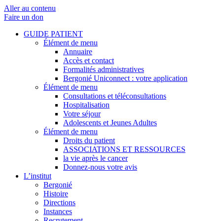
Aller au contenu
Faire un don
GUIDE PATIENT
Élément de menu
Annuaire
Accès et contact
Formalités administratives
Bergonié Uniconnect : votre application
Élément de menu
Consultations et téléconsultations
Hospitalisation
Votre séjour
Adolescents et Jeunes Adultes
Élément de menu
Droits du patient
ASSOCIATIONS ET RESSOURCES
la vie après le cancer
Donnez-nous votre avis
L’institut
Bergonié
Histoire
Directions
Instances
Recrutement