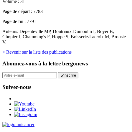
Volume :
31
Page de départ :
7783
Page de fin :
7791
Auteurs:
Depetiteville MP, Doutriaux-Dumoulin I, Boyer B,
Chopier J, Chamming's F, Hoppe S, Boisserie-Lacroix M, Brouste
V,
< Revenir sur la liste des publications
Abonnez-vous
à la lettre bergonews
S'inscrire
Suivez-nous