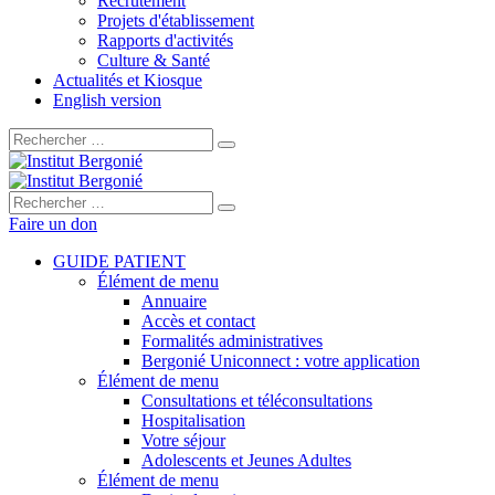
Recrutement
Projets d'établissement
Rapports d'activités
Culture & Santé
Actualités et Kiosque
English version
Rechercher :
Rechercher :
Faire un don
GUIDE PATIENT
Élément de menu
Annuaire
Accès et contact
Formalités administratives
Bergonié Uniconnect : votre application
Élément de menu
Consultations et téléconsultations
Hospitalisation
Votre séjour
Adolescents et Jeunes Adultes
Élément de menu