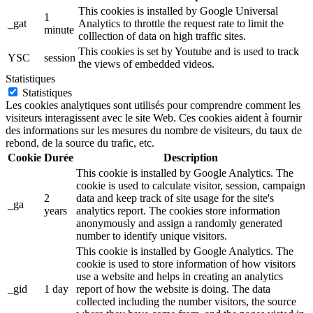
This cookies is installed by Google Universal
1
_gat
Analytics to throttle the request rate to limit the
minute
colllection of data on high traffic sites.
This cookies is set by Youtube and is used to track
YSC
session
the views of embedded videos.
Statistiques
Statistiques
Les cookies analytiques sont utilisés pour comprendre comment les
visiteurs interagissent avec le site Web. Ces cookies aident à fournir
des informations sur les mesures du nombre de visiteurs, du taux de
rebond, de la source du trafic, etc.
Cookie
Durée
Description
This cookie is installed by Google Analytics. The
cookie is used to calculate visitor, session, campaign
2
data and keep track of site usage for the site's
_ga
years
analytics report. The cookies store information
anonymously and assign a randomly generated
number to identify unique visitors.
This cookie is installed by Google Analytics. The
cookie is used to store information of how visitors
use a website and helps in creating an analytics
_gid
1 day
report of how the website is doing. The data
collected including the number visitors, the source