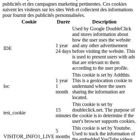
publicités et des campagnes marketing pertinentes. Ces cookies
suivent les visiteurs sur les sites Web et collectent des informations
pour fournir des publicités personnalisées.
Cookie
Durée
Description
Used by Google DoubleClick
and stores information about
how the user uses the website
1 year
and any other advertisement
IDE
24 days
before visiting the website. This
is used to present users with ads
that are relevant to them
according to the user profile.
This cookie is set by Addthis.
1 year
This is a geolocation cookie to
loc
1
understand where the users
month
sharing the information are
located.
This cookie is set by
15
doubleclick.net. The purpose of
test_cookie
minutes
the cookie is to determine if the
user's browser supports cookies.
This cookie is set by Youtube.
5
Used to track the information of
VISITOR_INFO1_LIVE
months
the embedded YouTube videos