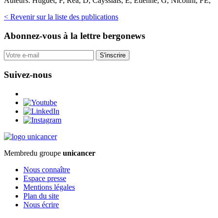
Auteurs:
Huguet, F, Réa, D, Cayssials, E, Etienne, G, Nicolini, FE,
< Revenir sur la liste des publications
Abonnez-vous
à la lettre bergonews
S'inscrire
Suivez-nous
Membre
du groupe
unicancer
Nous connaître
Espace presse
Mentions légales
Plan du site
Nous écrire