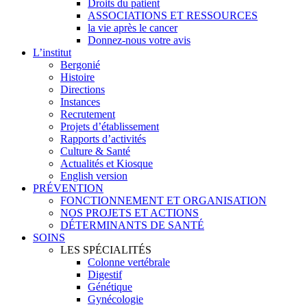
Droits du patient
ASSOCIATIONS ET RESSOURCES
la vie après le cancer
Donnez-nous votre avis
L’institut
Bergonié
Histoire
Directions
Instances
Recrutement
Projets d’établissement
Rapports d’activités
Culture & Santé
Actualités et Kiosque
English version
PRÉVENTION
FONCTIONNEMENT ET ORGANISATION
NOS PROJETS ET ACTIONS
DÉTERMINANTS DE SANTÉ
SOINS
LES SPÉCIALITÉS
Colonne vertébrale
Digestif
Génétique
Gynécologie