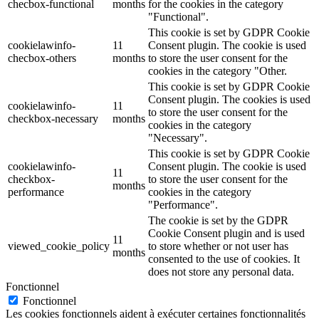
checbox-functional
months
for the cookies in the category
"Functional".
This cookie is set by GDPR Cookie
cookielawinfo-
11
Consent plugin. The cookie is used
checbox-others
months
to store the user consent for the
cookies in the category "Other.
This cookie is set by GDPR Cookie
Consent plugin. The cookies is used
cookielawinfo-
11
to store the user consent for the
checkbox-necessary
months
cookies in the category
"Necessary".
This cookie is set by GDPR Cookie
cookielawinfo-
Consent plugin. The cookie is used
11
checkbox-
to store the user consent for the
months
performance
cookies in the category
"Performance".
The cookie is set by the GDPR
Cookie Consent plugin and is used
11
viewed_cookie_policy
to store whether or not user has
months
consented to the use of cookies. It
does not store any personal data.
Fonctionnel
Fonctionnel
Les cookies fonctionnels aident à exécuter certaines fonctionnalités