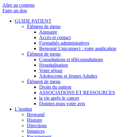
Aller au contenu
Faire un don
GUIDE PATIENT
Élément de menu
Annuaire
Accès et contact
Formalités administratives
Bergonié Uniconnect : votre application
Élément de menu
Consultations et téléconsultations
Hospitalisation
Votre séjour
Adolescents et Jeunes Adultes
Élément de menu
Droits du patient
ASSOCIATIONS ET RESSOURCES
la vie après le cancer
Donnez-nous votre avis
L’institut
Bergonié
Histoire
Directions
Instances
Recrutement