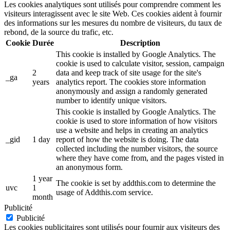
Les cookies analytiques sont utilisés pour comprendre comment les
visiteurs interagissent avec le site Web. Ces cookies aident à fournir
des informations sur les mesures du nombre de visiteurs, du taux de
rebond, de la source du trafic, etc.
Cookie
Durée
Description
This cookie is installed by Google Analytics. The
cookie is used to calculate visitor, session, campaign
2
data and keep track of site usage for the site's
_ga
years
analytics report. The cookies store information
anonymously and assign a randomly generated
number to identify unique visitors.
This cookie is installed by Google Analytics. The
cookie is used to store information of how visitors
use a website and helps in creating an analytics
_gid
1 day
report of how the website is doing. The data
collected including the number visitors, the source
where they have come from, and the pages visted in
an anonymous form.
1 year
The cookie is set by addthis.com to determine the
uvc
1
usage of Addthis.com service.
month
Publicité
Publicité
Les cookies publicitaires sont utilisés pour fournir aux visiteurs des