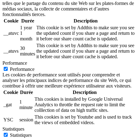
telles que le partage du contenu du site Web sur les plates-formes de
médias sociaux, la collecte de commentaires et d’autres
fonctionnalités tierces.
Cookie
Durée
Description
1 year
This cookie is set by Addthis to make sure you see
__atuvc
1
the updated count if you share a page and return to
month
it before our share count cache is updated.
This cookie is set by Addthis to make sure you see
30
__atuvs
the updated count if you share a page and return to
minutes
it before our share count cache is updated.
Performance
Performance
Les cookies de performance sont utilisés pour comprendre et
analyser les principaux indices de performance du site Web, ce qui
contribue à offrir une meilleure expérience utilisateur aux visiteurs.
Cookie
Durée
Description
This cookies is installed by Google Universal
1
_gat
Analytics to throttle the request rate to limit the
minute
colllection of data on high traffic sites.
This cookies is set by Youtube and is used to track
YSC
session
the views of embedded videos.
Statistiques
Statistiques