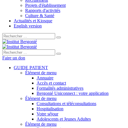
Recrutement
Projets d'établissement
Rapports d'activités
Culture & Santé
Actualités et Kiosque
English version
Rechercher :
Rechercher :
Faire un don
GUIDE PATIENT
Élément de menu
Annuaire
Accès et contact
Formalités administratives
Bergonié Uniconnect : votre application
Élément de menu
Consultations et téléconsultations
Hospitalisation
Votre séjour
Adolescents et Jeunes Adultes
Élément de menu