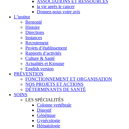
ASSOCIATIONS ET RESSOURCES
la vie après le cancer
Donnez-nous votre avis
L’institut
Bergonié
Histoire
Directions
Instances
Recrutement
Projets d’établissement
Rapports d’activités
Culture & Santé
Actualités et Kiosque
English version
PRÉVENTION
FONCTIONNEMENT ET ORGANISATION
NOS PROJETS ET ACTIONS
DÉTERMINANTS DE SANTÉ
SOINS
LES SPÉCIALITÉS
Colonne vertébrale
Digestif
Génétique
Gynécologie
Hématologie