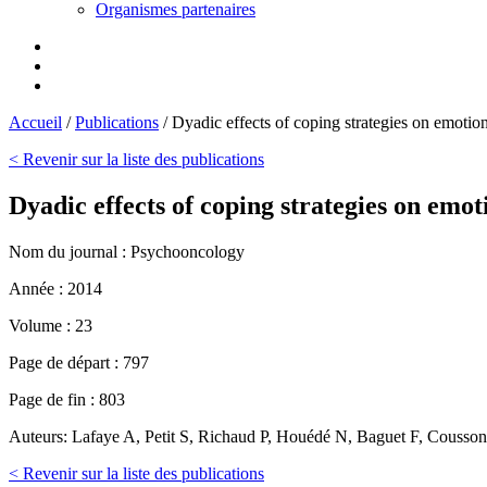
Organismes partenaires
Accueil
/
Publications
/
Dyadic effects of coping strategies on emotiona
< Revenir sur la liste des publications
Dyadic effects of coping strategies on emoti
Nom du journal :
Psychooncology
Année :
2014
Volume :
23
Page de départ :
797
Page de fin :
803
Auteurs:
Lafaye A, Petit S, Richaud P, Houédé N, Baguet F, Cousso
< Revenir sur la liste des publications