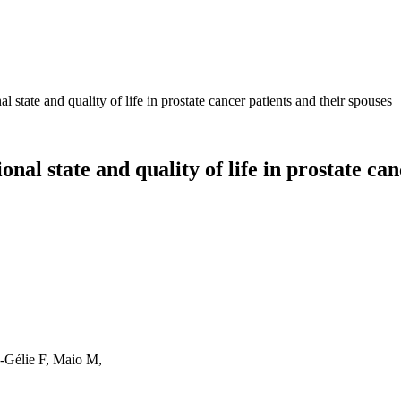
l state and quality of life in prostate cancer patients and their spouses
onal state and quality of life in prostate ca
n-Gélie F, Maio M,