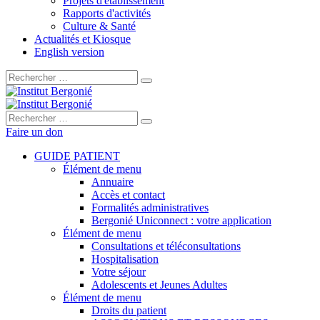
Projets d'établissement
Rapports d'activités
Culture & Santé
Actualités et Kiosque
English version
Rechercher :
Rechercher :
Faire un don
GUIDE PATIENT
Élément de menu
Annuaire
Accès et contact
Formalités administratives
Bergonié Uniconnect : votre application
Élément de menu
Consultations et téléconsultations
Hospitalisation
Votre séjour
Adolescents et Jeunes Adultes
Élément de menu
Droits du patient