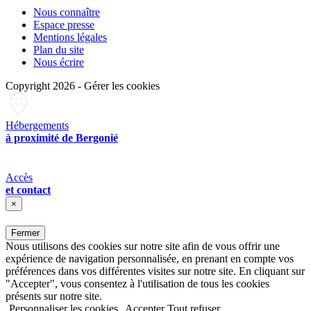
Nous connaître
Espace presse
Mentions légales
Plan du site
Nous écrire
Copyright 2026
-
Gérer les cookies
Hébergements
à proximité de Bergonié
Accès
et contact
×
Fermer
Nous utilisons des cookies sur notre site afin de vous offrir une
expérience de navigation personnalisée, en prenant en compte vos
préférences dans vos différentes visites sur notre site. En cliquant sur
"Accepter", vous consentez à l'utilisation de tous les cookies
présents sur notre site.
Personnaliser les cookies
Accepter
Tout refuser