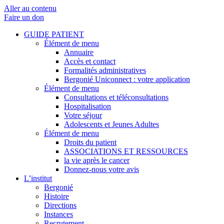
Aller au contenu
Faire un don
GUIDE PATIENT
Élément de menu
Annuaire
Accès et contact
Formalités administratives
Bergonié Uniconnect : votre application
Élément de menu
Consultations et téléconsultations
Hospitalisation
Votre séjour
Adolescents et Jeunes Adultes
Élément de menu
Droits du patient
ASSOCIATIONS ET RESSOURCES
la vie après le cancer
Donnez-nous votre avis
L’institut
Bergonié
Histoire
Directions
Instances
Recrutement