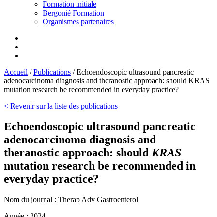
Formation initiale
Bergonié Formation
Organismes partenaires
Accueil
/
Publications
/
Echoendoscopic ultrasound pancreatic
adenocarcinoma diagnosis and theranostic approach: should KRAS
mutation research be recommended in everyday practice?
< Revenir sur la liste des publications
Echoendoscopic ultrasound pancreatic
adenocarcinoma diagnosis and
theranostic approach: should
KRAS
mutation research be recommended in
everyday practice?
Nom du journal :
Therap Adv Gastroenterol
Année :
2024