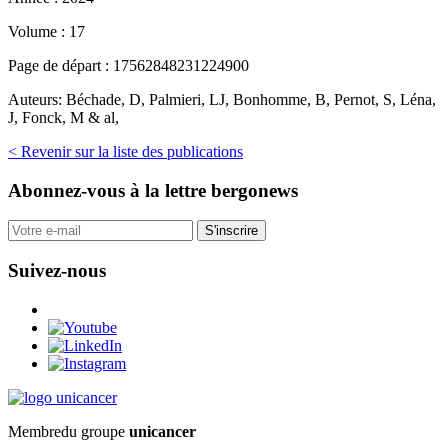
Volume :
17
Page de départ :
17562848231224900
Auteurs:
Béchade, D, Palmieri, LJ, Bonhomme, B, Pernot, S, Léna,
J, Fonck, M & al,
< Revenir sur la liste des publications
Abonnez-vous
à la lettre bergonews
S'inscrire
Suivez-nous
Membre
du groupe
unicancer