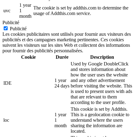
1 year
The cookie is set by addthis.com to determine the
uvc
1
usage of Addthis.com service.
month
Publicité
Publicité
Les cookies publicitaires sont utilisés pour fournir aux visiteurs des
publicités et des campagnes marketing pertinentes. Ces cookies
suivent les visiteurs sur les sites Web et collectent des informations
pour fournir des publicités personnalisées.
Cookie
Durée
Description
Used by Google DoubleClick
and stores information about
how the user uses the website
1 year
and any other advertisement
IDE
24 days
before visiting the website. This
is used to present users with ads
that are relevant to them
according to the user profile.
This cookie is set by Addthis.
1 year
This is a geolocation cookie to
loc
1
understand where the users
month
sharing the information are
located.