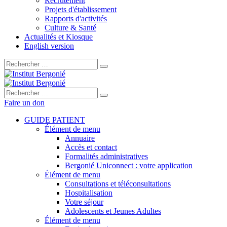
Recrutement
Projets d'établissement
Rapports d'activités
Culture & Santé
Actualités et Kiosque
English version
Rechercher :
Rechercher :
Faire un don
GUIDE PATIENT
Élément de menu
Annuaire
Accès et contact
Formalités administratives
Bergonié Uniconnect : votre application
Élément de menu
Consultations et téléconsultations
Hospitalisation
Votre séjour
Adolescents et Jeunes Adultes
Élément de menu