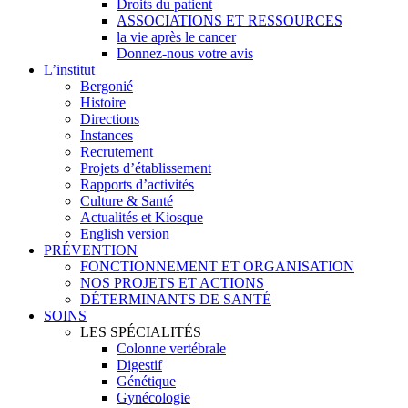
Droits du patient
ASSOCIATIONS ET RESSOURCES
la vie après le cancer
Donnez-nous votre avis
L’institut
Bergonié
Histoire
Directions
Instances
Recrutement
Projets d’établissement
Rapports d’activités
Culture & Santé
Actualités et Kiosque
English version
PRÉVENTION
FONCTIONNEMENT ET ORGANISATION
NOS PROJETS ET ACTIONS
DÉTERMINANTS DE SANTÉ
SOINS
LES SPÉCIALITÉS
Colonne vertébrale
Digestif
Génétique
Gynécologie