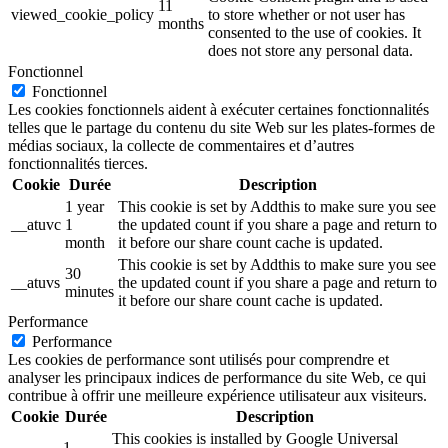
11
viewed_cookie_policy
to store whether or not user has
months
consented to the use of cookies. It
does not store any personal data.
Fonctionnel
Fonctionnel
Les cookies fonctionnels aident à exécuter certaines fonctionnalités
telles que le partage du contenu du site Web sur les plates-formes de
médias sociaux, la collecte de commentaires et d’autres
fonctionnalités tierces.
Cookie
Durée
Description
1 year
This cookie is set by Addthis to make sure you see
__atuvc
1
the updated count if you share a page and return to
month
it before our share count cache is updated.
This cookie is set by Addthis to make sure you see
30
__atuvs
the updated count if you share a page and return to
minutes
it before our share count cache is updated.
Performance
Performance
Les cookies de performance sont utilisés pour comprendre et
analyser les principaux indices de performance du site Web, ce qui
contribue à offrir une meilleure expérience utilisateur aux visiteurs.
Cookie
Durée
Description
This cookies is installed by Google Universal
1