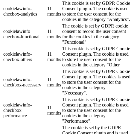
This cookie is set by GDPR Cookie
cookielawinfo-
11
Consent plugin. The cookie is used
checbox-analytics
months
to store the user consent for the
cookies in the category "Analytics".
The cookie is set by GDPR cookie
cookielawinfo-
11
consent to record the user consent
checbox-functional
months
for the cookies in the category
"Functional".
This cookie is set by GDPR Cookie
cookielawinfo-
11
Consent plugin. The cookie is used
checbox-others
months
to store the user consent for the
cookies in the category "Other.
This cookie is set by GDPR Cookie
Consent plugin. The cookies is used
cookielawinfo-
11
to store the user consent for the
checkbox-necessary
months
cookies in the category
"Necessary".
This cookie is set by GDPR Cookie
cookielawinfo-
Consent plugin. The cookie is used
11
checkbox-
to store the user consent for the
months
performance
cookies in the category
"Performance".
The cookie is set by the GDPR
Cookie Consent plugin and is used