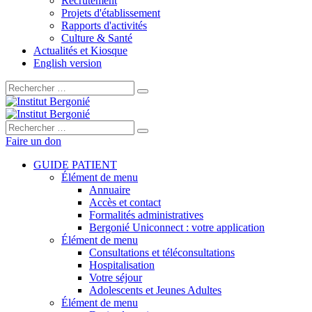
Recrutement
Projets d'établissement
Rapports d'activités
Culture & Santé
Actualités et Kiosque
English version
Rechercher :
Rechercher :
Faire un don
GUIDE PATIENT
Élément de menu
Annuaire
Accès et contact
Formalités administratives
Bergonié Uniconnect : votre application
Élément de menu
Consultations et téléconsultations
Hospitalisation
Votre séjour
Adolescents et Jeunes Adultes
Élément de menu