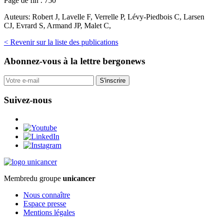
Page de fin :
750
Auteurs:
Robert J, Lavelle F, Verrelle P, Lévy-Piedbois C, Larsen
CJ, Evrard S, Armand JP, Malet C,
< Revenir sur la liste des publications
Abonnez-vous
à la lettre bergonews
S'inscrire
Suivez-nous
Membre
du groupe
unicancer
Nous connaître
Espace presse
Mentions légales