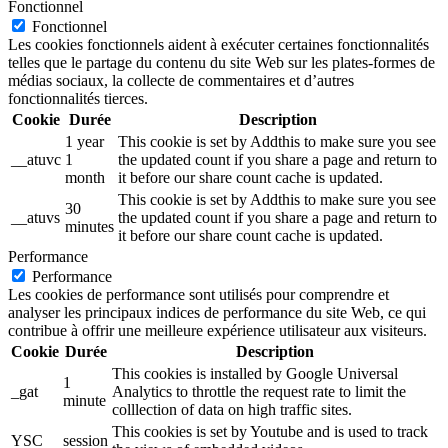
Fonctionnel
Fonctionnel
Les cookies fonctionnels aident à exécuter certaines fonctionnalités
telles que le partage du contenu du site Web sur les plates-formes de
médias sociaux, la collecte de commentaires et d’autres
fonctionnalités tierces.
Cookie
Durée
Description
1 year
This cookie is set by Addthis to make sure you see
__atuvc
1
the updated count if you share a page and return to
month
it before our share count cache is updated.
This cookie is set by Addthis to make sure you see
30
__atuvs
the updated count if you share a page and return to
minutes
it before our share count cache is updated.
Performance
Performance
Les cookies de performance sont utilisés pour comprendre et
analyser les principaux indices de performance du site Web, ce qui
contribue à offrir une meilleure expérience utilisateur aux visiteurs.
Cookie
Durée
Description
This cookies is installed by Google Universal
1
_gat
Analytics to throttle the request rate to limit the
minute
colllection of data on high traffic sites.
This cookies is set by Youtube and is used to track
YSC
session