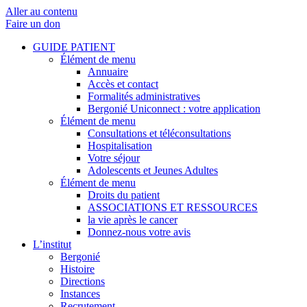
Aller au contenu
Faire un don
GUIDE PATIENT
Élément de menu
Annuaire
Accès et contact
Formalités administratives
Bergonié Uniconnect : votre application
Élément de menu
Consultations et téléconsultations
Hospitalisation
Votre séjour
Adolescents et Jeunes Adultes
Élément de menu
Droits du patient
ASSOCIATIONS ET RESSOURCES
la vie après le cancer
Donnez-nous votre avis
L’institut
Bergonié
Histoire
Directions
Instances
Recrutement