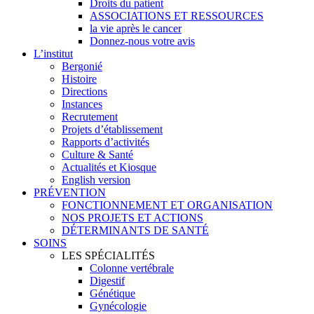
Droits du patient
ASSOCIATIONS ET RESSOURCES
la vie après le cancer
Donnez-nous votre avis
L’institut
Bergonié
Histoire
Directions
Instances
Recrutement
Projets d’établissement
Rapports d’activités
Culture & Santé
Actualités et Kiosque
English version
PRÉVENTION
FONCTIONNEMENT ET ORGANISATION
NOS PROJETS ET ACTIONS
DÉTERMINANTS DE SANTÉ
SOINS
LES SPÉCIALITÉS
Colonne vertébrale
Digestif
Génétique
Gynécologie