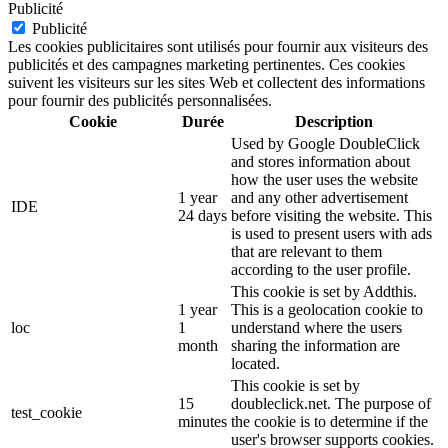
Publicité
Publicité
Les cookies publicitaires sont utilisés pour fournir aux visiteurs des
publicités et des campagnes marketing pertinentes. Ces cookies
suivent les visiteurs sur les sites Web et collectent des informations
pour fournir des publicités personnalisées.
Cookie
Durée
Description
Used by Google DoubleClick
and stores information about
how the user uses the website
1 year
and any other advertisement
IDE
24 days
before visiting the website. This
is used to present users with ads
that are relevant to them
according to the user profile.
This cookie is set by Addthis.
1 year
This is a geolocation cookie to
loc
1
understand where the users
month
sharing the information are
located.
This cookie is set by
15
doubleclick.net. The purpose of
test_cookie
minutes
the cookie is to determine if the
user's browser supports cookies.