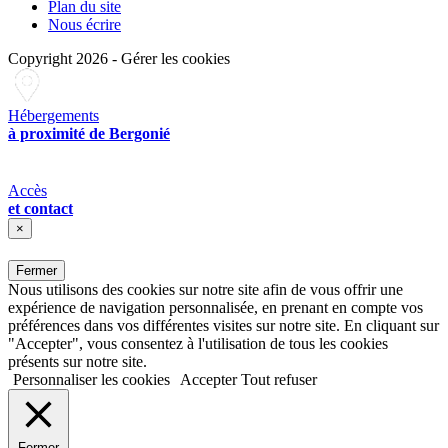
Plan du site
Nous écrire
Copyright 2026
-
Gérer les cookies
Hébergements
à proximité de Bergonié
Accès
et contact
×
Fermer
Nous utilisons des cookies sur notre site afin de vous offrir une
expérience de navigation personnalisée, en prenant en compte vos
préférences dans vos différentes visites sur notre site. En cliquant sur
"Accepter", vous consentez à l'utilisation de tous les cookies
présents sur notre site.
Personnaliser les cookies
Accepter
Tout refuser
Fermer