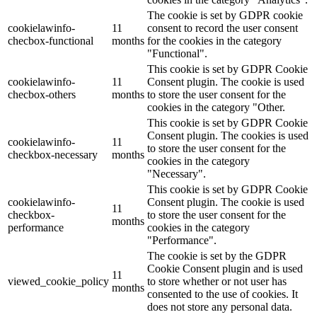
The cookie is set by GDPR cookie
cookielawinfo-
11
consent to record the user consent
checbox-functional
months
for the cookies in the category
"Functional".
This cookie is set by GDPR Cookie
cookielawinfo-
11
Consent plugin. The cookie is used
checbox-others
months
to store the user consent for the
cookies in the category "Other.
This cookie is set by GDPR Cookie
Consent plugin. The cookies is used
cookielawinfo-
11
to store the user consent for the
checkbox-necessary
months
cookies in the category
"Necessary".
This cookie is set by GDPR Cookie
cookielawinfo-
Consent plugin. The cookie is used
11
checkbox-
to store the user consent for the
months
performance
cookies in the category
"Performance".
The cookie is set by the GDPR
Cookie Consent plugin and is used
11
viewed_cookie_policy
to store whether or not user has
months
consented to the use of cookies. It
does not store any personal data.