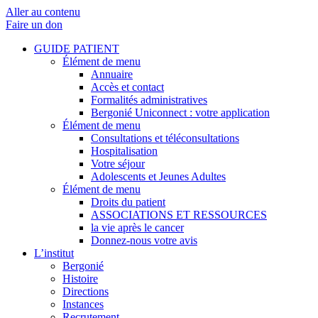
Aller au contenu
Faire un don
GUIDE PATIENT
Élément de menu
Annuaire
Accès et contact
Formalités administratives
Bergonié Uniconnect : votre application
Élément de menu
Consultations et téléconsultations
Hospitalisation
Votre séjour
Adolescents et Jeunes Adultes
Élément de menu
Droits du patient
ASSOCIATIONS ET RESSOURCES
la vie après le cancer
Donnez-nous votre avis
L’institut
Bergonié
Histoire
Directions
Instances
Recrutement