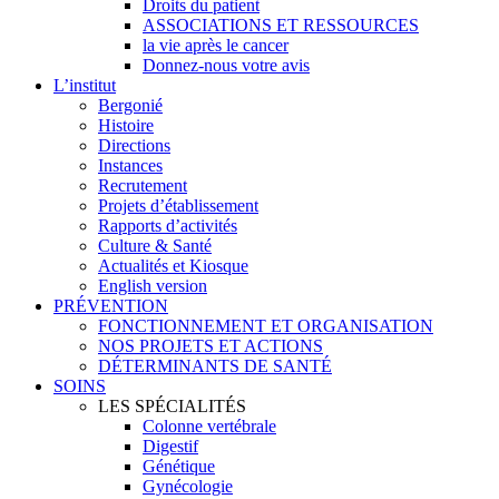
Droits du patient
ASSOCIATIONS ET RESSOURCES
la vie après le cancer
Donnez-nous votre avis
L’institut
Bergonié
Histoire
Directions
Instances
Recrutement
Projets d’établissement
Rapports d’activités
Culture & Santé
Actualités et Kiosque
English version
PRÉVENTION
FONCTIONNEMENT ET ORGANISATION
NOS PROJETS ET ACTIONS
DÉTERMINANTS DE SANTÉ
SOINS
LES SPÉCIALITÉS
Colonne vertébrale
Digestif
Génétique
Gynécologie