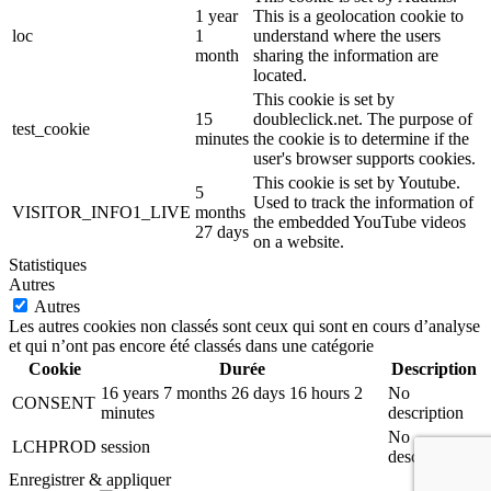
1 year
This is a geolocation cookie to
loc
1
understand where the users
month
sharing the information are
located.
This cookie is set by
15
doubleclick.net. The purpose of
test_cookie
minutes
the cookie is to determine if the
user's browser supports cookies.
This cookie is set by Youtube.
5
Used to track the information of
VISITOR_INFO1_LIVE
months
the embedded YouTube videos
27 days
on a website.
Statistiques
Autres
Autres
Les autres cookies non classés sont ceux qui sont en cours d’analyse
et qui n’ont pas encore été classés dans une catégorie
Cookie
Durée
Description
16 years 7 months 26 days 16 hours 2
No
CONSENT
minutes
description
No
LCHPROD
session
description
Enregistrer & appliquer