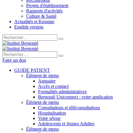
Recrutement
Projets d'établissement
Rapports d'activités
Culture & Santé
Actualités et Kiosque
English version
Rechercher :
Rechercher :
Faire un don
GUIDE PATIENT
Élément de menu
Annuaire
Accès et contact
Formalités administratives
Bergonié Uniconnect : votre application
Élément de menu
Consultations et téléconsultations
Hospitalisation
Votre séjour
Adolescents et Jeunes Adultes
Élément de menu