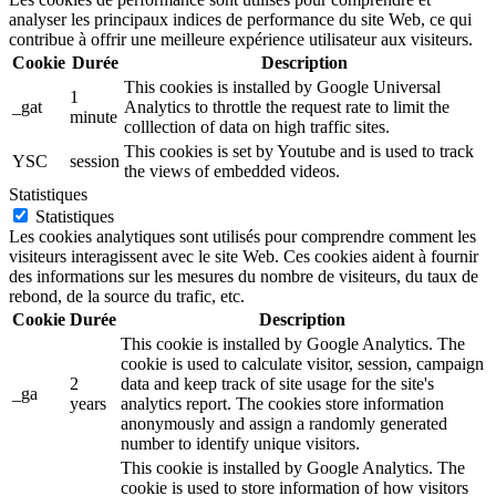
analyser les principaux indices de performance du site Web, ce qui
contribue à offrir une meilleure expérience utilisateur aux visiteurs.
Cookie
Durée
Description
This cookies is installed by Google Universal
1
_gat
Analytics to throttle the request rate to limit the
minute
colllection of data on high traffic sites.
This cookies is set by Youtube and is used to track
YSC
session
the views of embedded videos.
Statistiques
Statistiques
Les cookies analytiques sont utilisés pour comprendre comment les
visiteurs interagissent avec le site Web. Ces cookies aident à fournir
des informations sur les mesures du nombre de visiteurs, du taux de
rebond, de la source du trafic, etc.
Cookie
Durée
Description
This cookie is installed by Google Analytics. The
cookie is used to calculate visitor, session, campaign
2
data and keep track of site usage for the site's
_ga
years
analytics report. The cookies store information
anonymously and assign a randomly generated
number to identify unique visitors.
This cookie is installed by Google Analytics. The
cookie is used to store information of how visitors