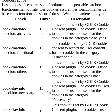
Toujours activé
Les cookies nécessaires sont absolument indispensables au bon
fonctionnement du site. Ces cookies assurent les fonctionnalités de
base et les fonctions de sécurité du site Web, de manière anonyme.
Cookie
Durée
Description
This cookie is set by GDPR Cookie
cookielawinfo-
11
Consent plugin. The cookie is used
checbox-analytics
months
to store the user consent for the
cookies in the category "Analytics".
The cookie is set by GDPR cookie
cookielawinfo-
11
consent to record the user consent
checbox-functional
months
for the cookies in the category
"Functional".
This cookie is set by GDPR Cookie
cookielawinfo-
11
Consent plugin. The cookie is used
checbox-others
months
to store the user consent for the
cookies in the category "Other.
This cookie is set by GDPR Cookie
Consent plugin. The cookies is used
cookielawinfo-
11
to store the user consent for the
checkbox-necessary
months
cookies in the category
"Necessary".
This cookie is set by GDPR Cookie
cookielawinfo-
Consent plugin. The cookie is used
11