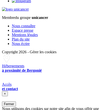
Membre
du groupe
unicancer
Nous connaître
Espace presse
Mentions légales
Plan du site
Nous écrire
Copyright 2026
-
Gérer les cookies
Hébergements
à proximité de Bergonié
Accès
et contact
×
Fermer
Nous utilisons des cookies sur notre site afin de vous offrir une