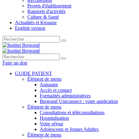
Recrutement
Projets d'établissement
Rapports d'activités
Culture & Santé
Actualités et Kiosque
English version
Rechercher :
Rechercher :
Faire un don
GUIDE PATIENT
Élément de menu
Annuaire
Accès et contact
Formalités administratives
Bergonié Uniconnect : votre application
Élément de menu
Consultations et téléconsultations
Hospitalisation
Votre séjour
Adolescents et Jeunes Adultes
Élément de menu