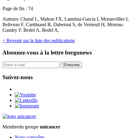
Page de fin :
74
Auteurs:
Charaf L, Mahon FX, Lamrissi-Garcia I, Moranvillier I,
Beliveau F, Cardinaud B, Dabernat S, de Verneuil H, Moreau-
Gaudry F, Bedel A, Bedel A,
< Revenir sur la liste des publications
Abonnez-vous
à la lettre bergonews
S'inscrire
Suivez-nous
Membre
du groupe
unicancer
Nous connaître