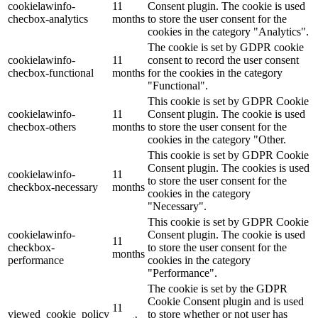
cookielawinfo-
11
Consent plugin. The cookie is used
checbox-analytics
months
to store the user consent for the
cookies in the category "Analytics".
The cookie is set by GDPR cookie
cookielawinfo-
11
consent to record the user consent
checbox-functional
months
for the cookies in the category
"Functional".
This cookie is set by GDPR Cookie
cookielawinfo-
11
Consent plugin. The cookie is used
checbox-others
months
to store the user consent for the
cookies in the category "Other.
This cookie is set by GDPR Cookie
Consent plugin. The cookies is used
cookielawinfo-
11
to store the user consent for the
checkbox-necessary
months
cookies in the category
"Necessary".
This cookie is set by GDPR Cookie
cookielawinfo-
Consent plugin. The cookie is used
11
checkbox-
to store the user consent for the
months
performance
cookies in the category
"Performance".
The cookie is set by the GDPR
Cookie Consent plugin and is used
11
viewed_cookie_policy
to store whether or not user has