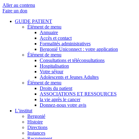
Aller au contenu
Faire un don
GUIDE PATIENT
Élément de menu
Annuaire
Accès et contact
Formalités administratives
Bergonié Uniconnect : votre application
Élément de menu
Consultations et téléconsultations
Hospitalisation
Votre séjour
Adolescents et Jeunes Adultes
Élément de menu
Droits du patient
ASSOCIATIONS ET RESSOURCES
la vie après le cancer
Donnez-nous votre avis
L’institut
Bergonié
Histoire
Directions
Instances
Recrutement