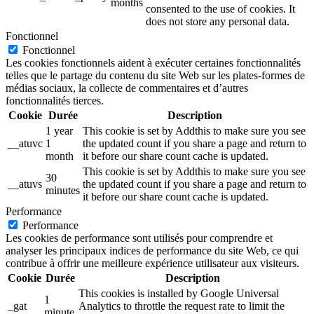
months
consented to the use of cookies. It
does not store any personal data.
Fonctionnel
Fonctionnel
Les cookies fonctionnels aident à exécuter certaines fonctionnalités
telles que le partage du contenu du site Web sur les plates-formes de
médias sociaux, la collecte de commentaires et d’autres
fonctionnalités tierces.
Cookie
Durée
Description
1 year
This cookie is set by Addthis to make sure you see
__atuvc
1
the updated count if you share a page and return to
month
it before our share count cache is updated.
This cookie is set by Addthis to make sure you see
30
__atuvs
the updated count if you share a page and return to
minutes
it before our share count cache is updated.
Performance
Performance
Les cookies de performance sont utilisés pour comprendre et
analyser les principaux indices de performance du site Web, ce qui
contribue à offrir une meilleure expérience utilisateur aux visiteurs.
Cookie
Durée
Description
This cookies is installed by Google Universal
1
_gat
Analytics to throttle the request rate to limit the
minute