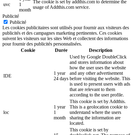
The cookie is set by addthis.com to determine the
uvc
1
usage of Addthis.com service.
month
Publicité
Publicité
Les cookies publicitaires sont utilisés pour fournir aux visiteurs des
publicités et des campagnes marketing pertinentes. Ces cookies
suivent les visiteurs sur les sites Web et collectent des informations
pour fournir des publicités personnalisées.
Cookie
Durée
Description
Used by Google DoubleClick
and stores information about
how the user uses the website
1 year
and any other advertisement
IDE
24 days
before visiting the website. This
is used to present users with ads
that are relevant to them
according to the user profile.
This cookie is set by Addthis.
1 year
This is a geolocation cookie to
loc
1
understand where the users
month
sharing the information are
located.
This cookie is set by