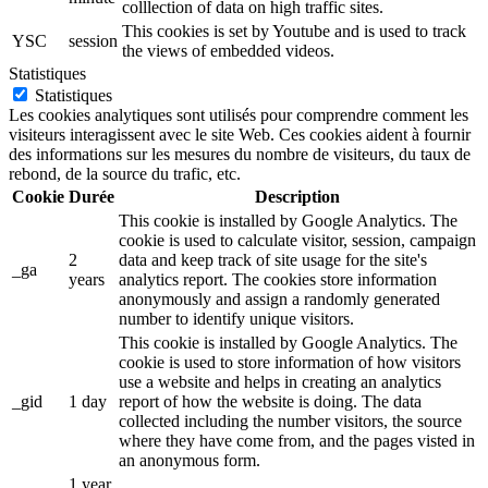
colllection of data on high traffic sites.
This cookies is set by Youtube and is used to track
YSC
session
the views of embedded videos.
Statistiques
Statistiques
Les cookies analytiques sont utilisés pour comprendre comment les
visiteurs interagissent avec le site Web. Ces cookies aident à fournir
des informations sur les mesures du nombre de visiteurs, du taux de
rebond, de la source du trafic, etc.
Cookie
Durée
Description
This cookie is installed by Google Analytics. The
cookie is used to calculate visitor, session, campaign
2
data and keep track of site usage for the site's
_ga
years
analytics report. The cookies store information
anonymously and assign a randomly generated
number to identify unique visitors.
This cookie is installed by Google Analytics. The
cookie is used to store information of how visitors
use a website and helps in creating an analytics
_gid
1 day
report of how the website is doing. The data
collected including the number visitors, the source
where they have come from, and the pages visted in
an anonymous form.
1 year