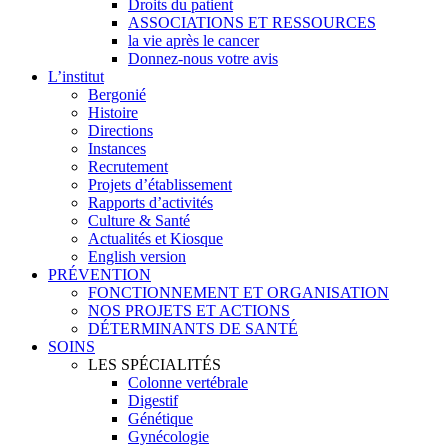
Droits du patient
ASSOCIATIONS ET RESSOURCES
la vie après le cancer
Donnez-nous votre avis
L’institut
Bergonié
Histoire
Directions
Instances
Recrutement
Projets d’établissement
Rapports d’activités
Culture & Santé
Actualités et Kiosque
English version
PRÉVENTION
FONCTIONNEMENT ET ORGANISATION
NOS PROJETS ET ACTIONS
DÉTERMINANTS DE SANTÉ
SOINS
LES SPÉCIALITÉS
Colonne vertébrale
Digestif
Génétique
Gynécologie