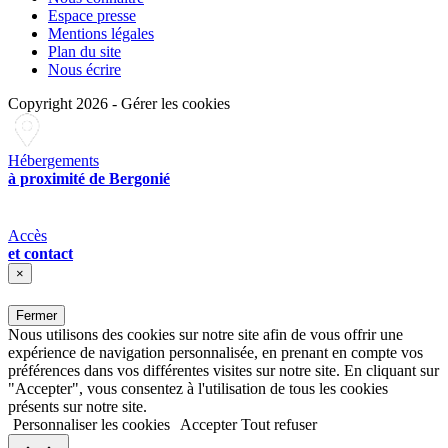
Espace presse
Mentions légales
Plan du site
Nous écrire
Copyright 2026
-
Gérer les cookies
Hébergements
à proximité de Bergonié
Accès
et contact
×
Fermer
Nous utilisons des cookies sur notre site afin de vous offrir une
expérience de navigation personnalisée, en prenant en compte vos
préférences dans vos différentes visites sur notre site. En cliquant sur
"Accepter", vous consentez à l'utilisation de tous les cookies
présents sur notre site.
Personnaliser les cookies
Accepter
Tout refuser