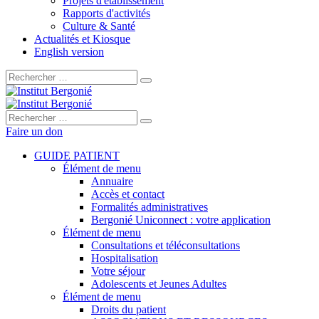
Projets d'établissement
Rapports d'activités
Culture & Santé
Actualités et Kiosque
English version
Rechercher :
Rechercher :
Faire un don
GUIDE PATIENT
Élément de menu
Annuaire
Accès et contact
Formalités administratives
Bergonié Uniconnect : votre application
Élément de menu
Consultations et téléconsultations
Hospitalisation
Votre séjour
Adolescents et Jeunes Adultes
Élément de menu
Droits du patient