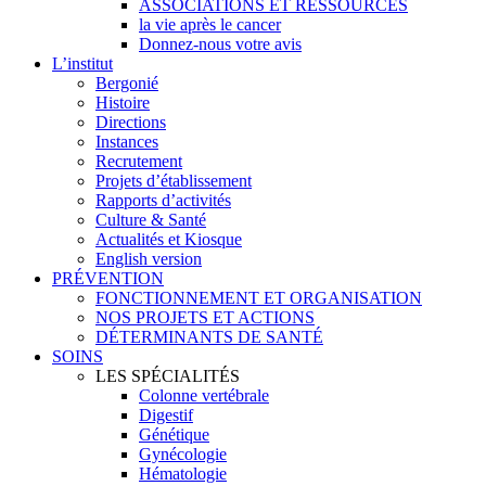
ASSOCIATIONS ET RESSOURCES
la vie après le cancer
Donnez-nous votre avis
L’institut
Bergonié
Histoire
Directions
Instances
Recrutement
Projets d’établissement
Rapports d’activités
Culture & Santé
Actualités et Kiosque
English version
PRÉVENTION
FONCTIONNEMENT ET ORGANISATION
NOS PROJETS ET ACTIONS
DÉTERMINANTS DE SANTÉ
SOINS
LES SPÉCIALITÉS
Colonne vertébrale
Digestif
Génétique
Gynécologie
Hématologie