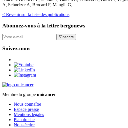
A, Schnelzer A, Brocard F, Mangili G,
< Revenir sur la liste des publications
Abonnez-vous
à la lettre bergonews
S'inscrire
Suivez-nous
Membre
du groupe
unicancer
Nous connaître
Espace presse
Mentions légales
Plan du site
Nous écrire