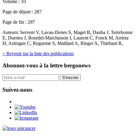
Volume :
10
Page de départ :
287
Page de fin :
297
Auteurs:
Servent V, Lavau-Denes S, Maget B, Dauba J, Terrebonne
E, Durrieu J, Bourdel-Marchasson I, Laurent C, Fonck M, Arrieta
H, Astrugue C, Regueme S, Maillard A, Rieger A, Thiebaut R,
< Revenir sur la liste des publications
Abonnez-vous
à la lettre bergonews
S'inscrire
Suivez-nous