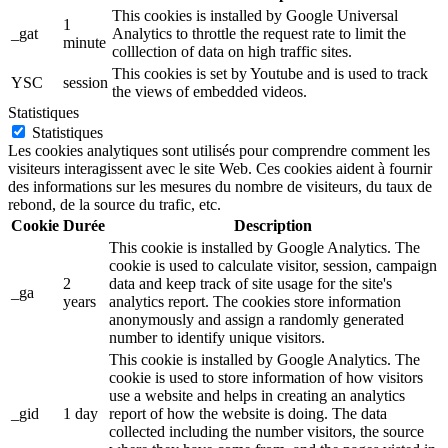
This cookies is installed by Google Universal
1
_gat
Analytics to throttle the request rate to limit the
minute
colllection of data on high traffic sites.
This cookies is set by Youtube and is used to track
YSC
session
the views of embedded videos.
Statistiques
Statistiques
Les cookies analytiques sont utilisés pour comprendre comment les
visiteurs interagissent avec le site Web. Ces cookies aident à fournir
des informations sur les mesures du nombre de visiteurs, du taux de
rebond, de la source du trafic, etc.
Cookie
Durée
Description
This cookie is installed by Google Analytics. The
cookie is used to calculate visitor, session, campaign
2
data and keep track of site usage for the site's
_ga
years
analytics report. The cookies store information
anonymously and assign a randomly generated
number to identify unique visitors.
This cookie is installed by Google Analytics. The
cookie is used to store information of how visitors
use a website and helps in creating an analytics
_gid
1 day
report of how the website is doing. The data
collected including the number visitors, the source