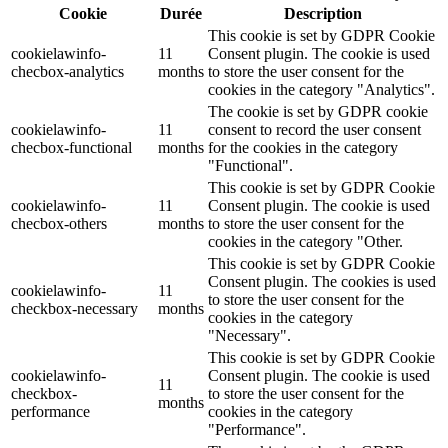
Cookie
Durée
Description
This cookie is set by GDPR Cookie
cookielawinfo-
11
Consent plugin. The cookie is used
checbox-analytics
months
to store the user consent for the
cookies in the category "Analytics".
The cookie is set by GDPR cookie
cookielawinfo-
11
consent to record the user consent
checbox-functional
months
for the cookies in the category
"Functional".
This cookie is set by GDPR Cookie
cookielawinfo-
11
Consent plugin. The cookie is used
checbox-others
months
to store the user consent for the
cookies in the category "Other.
This cookie is set by GDPR Cookie
Consent plugin. The cookies is used
cookielawinfo-
11
to store the user consent for the
checkbox-necessary
months
cookies in the category
"Necessary".
This cookie is set by GDPR Cookie
cookielawinfo-
Consent plugin. The cookie is used
11
checkbox-
to store the user consent for the
months
performance
cookies in the category
"Performance".