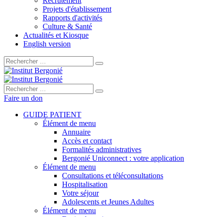
Recrutement
Projets d'établissement
Rapports d'activités
Culture & Santé
Actualités et Kiosque
English version
Rechercher :
Rechercher :
Faire un don
GUIDE PATIENT
Élément de menu
Annuaire
Accès et contact
Formalités administratives
Bergonié Uniconnect : votre application
Élément de menu
Consultations et téléconsultations
Hospitalisation
Votre séjour
Adolescents et Jeunes Adultes
Élément de menu