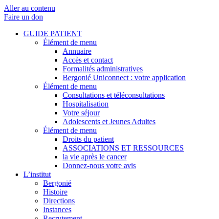
Aller au contenu
Faire un don
GUIDE PATIENT
Élément de menu
Annuaire
Accès et contact
Formalités administratives
Bergonié Uniconnect : votre application
Élément de menu
Consultations et téléconsultations
Hospitalisation
Votre séjour
Adolescents et Jeunes Adultes
Élément de menu
Droits du patient
ASSOCIATIONS ET RESSOURCES
la vie après le cancer
Donnez-nous votre avis
L’institut
Bergonié
Histoire
Directions
Instances
Recrutement