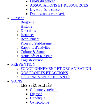
Droits du patient
ASSOCIATIONS ET RESSOURCES
la vie après le cancer
Donnez-nous votre avis
L’institut
Bergonié
Histoire
Directions
Instances
Recrutement
Projets d’établissement
Rapports d’activités
Culture & Santé
Actualités et Kiosque
English version
PRÉVENTION
FONCTIONNEMENT ET ORGANISATION
NOS PROJETS ET ACTIONS
DÉTERMINANTS DE SANTÉ
SOINS
LES SPÉCIALITÉS
Colonne vertébrale
Digestif
Génétique
Gynécologie