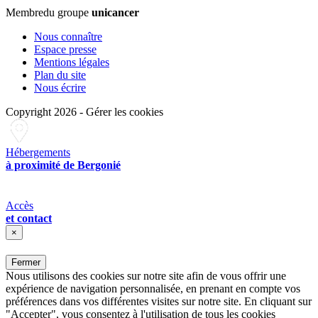
Membre
du groupe
unicancer
Nous connaître
Espace presse
Mentions légales
Plan du site
Nous écrire
Copyright 2026
-
Gérer les cookies
Hébergements
à proximité de Bergonié
Accès
et contact
×
Fermer
Nous utilisons des cookies sur notre site afin de vous offrir une
expérience de navigation personnalisée, en prenant en compte vos
préférences dans vos différentes visites sur notre site. En cliquant sur
"Accepter", vous consentez à l'utilisation de tous les cookies