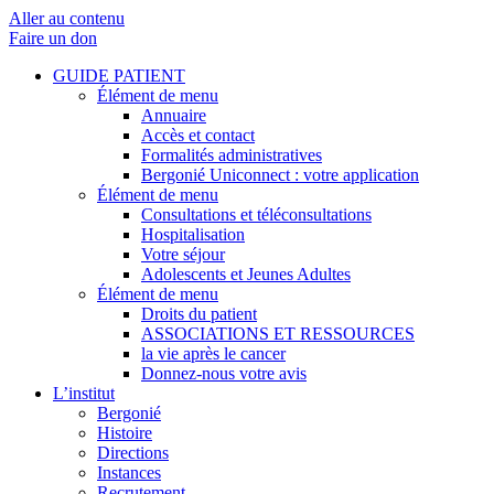
Aller au contenu
Faire un don
GUIDE PATIENT
Élément de menu
Annuaire
Accès et contact
Formalités administratives
Bergonié Uniconnect : votre application
Élément de menu
Consultations et téléconsultations
Hospitalisation
Votre séjour
Adolescents et Jeunes Adultes
Élément de menu
Droits du patient
ASSOCIATIONS ET RESSOURCES
la vie après le cancer
Donnez-nous votre avis
L’institut
Bergonié
Histoire
Directions
Instances
Recrutement