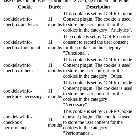
base et les fonctions de sécurité du site Web, de manière anonyme.
Cookie
Durée
Description
This cookie is set by GDPR Cookie
cookielawinfo-
11
Consent plugin. The cookie is used
checbox-analytics
months
to store the user consent for the
cookies in the category "Analytics".
The cookie is set by GDPR cookie
cookielawinfo-
11
consent to record the user consent
checbox-functional
months
for the cookies in the category
"Functional".
This cookie is set by GDPR Cookie
cookielawinfo-
11
Consent plugin. The cookie is used
checbox-others
months
to store the user consent for the
cookies in the category "Other.
This cookie is set by GDPR Cookie
Consent plugin. The cookies is used
cookielawinfo-
11
to store the user consent for the
checkbox-necessary
months
cookies in the category
"Necessary".
This cookie is set by GDPR Cookie
cookielawinfo-
Consent plugin. The cookie is used
11
checkbox-
to store the user consent for the
months
performance
cookies in the category
"Performance".