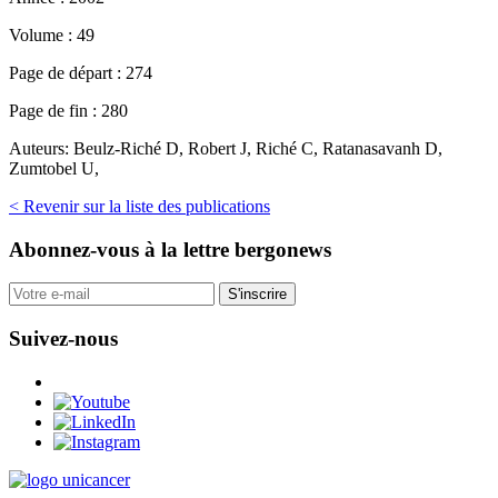
Volume :
49
Page de départ :
274
Page de fin :
280
Auteurs:
Beulz-Riché D, Robert J, Riché C, Ratanasavanh D,
Zumtobel U,
< Revenir sur la liste des publications
Abonnez-vous
à la lettre bergonews
S'inscrire
Suivez-nous