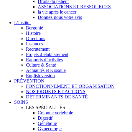
Droits du patient
ASSOCIATIONS ET RESSOURCES
la vie après le cancer
Donnez-nous votre avis
L’institut
Bergonié
Histoire
Directions
Instances
Recrutement
Projets d’établissement
Rapports d’activités
Culture & Santé
Actualités et Kiosque
English version
PRÉVENTION
FONCTIONNEMENT ET ORGANISATION
NOS PROJETS ET ACTIONS
DÉTERMINANTS DE SANTÉ
SOINS
LES SPÉCIALITÉS
Colonne vertébrale
Digestif
Génétique
Gynécologie