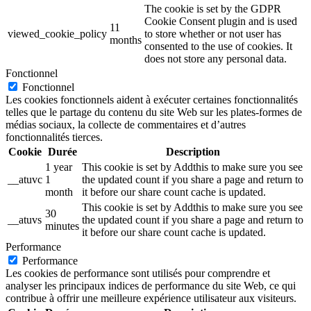
The cookie is set by the GDPR
Cookie Consent plugin and is used
11
viewed_cookie_policy
to store whether or not user has
months
consented to the use of cookies. It
does not store any personal data.
Fonctionnel
Fonctionnel
Les cookies fonctionnels aident à exécuter certaines fonctionnalités
telles que le partage du contenu du site Web sur les plates-formes de
médias sociaux, la collecte de commentaires et d’autres
fonctionnalités tierces.
Cookie
Durée
Description
1 year
This cookie is set by Addthis to make sure you see
__atuvc
1
the updated count if you share a page and return to
month
it before our share count cache is updated.
This cookie is set by Addthis to make sure you see
30
__atuvs
the updated count if you share a page and return to
minutes
it before our share count cache is updated.
Performance
Performance
Les cookies de performance sont utilisés pour comprendre et
analyser les principaux indices de performance du site Web, ce qui
contribue à offrir une meilleure expérience utilisateur aux visiteurs.