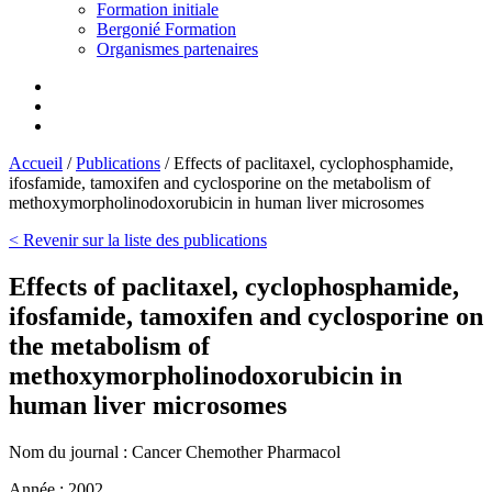
Formation initiale
Bergonié Formation
Organismes partenaires
Accueil
/
Publications
/
Effects of paclitaxel, cyclophosphamide,
ifosfamide, tamoxifen and cyclosporine on the metabolism of
methoxymorpholinodoxorubicin in human liver microsomes
< Revenir sur la liste des publications
Effects of paclitaxel, cyclophosphamide,
ifosfamide, tamoxifen and cyclosporine on
the metabolism of
methoxymorpholinodoxorubicin in
human liver microsomes
Nom du journal :
Cancer Chemother Pharmacol
Année :
2002