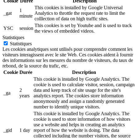
Cookie
Durée
Description
This cookies is installed by Google Universal
1
_gat
Analytics to throttle the request rate to limit the
minute
colllection of data on high traffic sites.
This cookies is set by Youtube and is used to track
YSC
session
the views of embedded videos.
Statistiques
Statistiques
Les cookies analytiques sont utilisés pour comprendre comment les
visiteurs interagissent avec le site Web. Ces cookies aident à fournir
des informations sur les mesures du nombre de visiteurs, du taux de
rebond, de la source du trafic, etc.
Cookie
Durée
Description
This cookie is installed by Google Analytics. The
cookie is used to calculate visitor, session, campaign
2
data and keep track of site usage for the site's
_ga
years
analytics report. The cookies store information
anonymously and assign a randomly generated
number to identify unique visitors.
This cookie is installed by Google Analytics. The
cookie is used to store information of how visitors
use a website and helps in creating an analytics
_gid
1 day
report of how the website is doing. The data
collected including the number visitors, the source