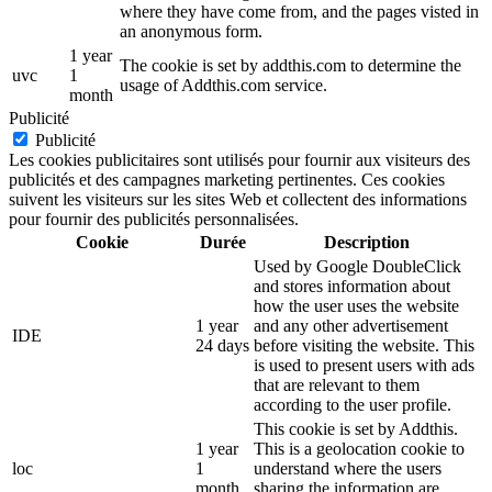
where they have come from, and the pages visted in
an anonymous form.
1 year
The cookie is set by addthis.com to determine the
uvc
1
usage of Addthis.com service.
month
Publicité
Publicité
Les cookies publicitaires sont utilisés pour fournir aux visiteurs des
publicités et des campagnes marketing pertinentes. Ces cookies
suivent les visiteurs sur les sites Web et collectent des informations
pour fournir des publicités personnalisées.
Cookie
Durée
Description
Used by Google DoubleClick
and stores information about
how the user uses the website
1 year
and any other advertisement
IDE
24 days
before visiting the website. This
is used to present users with ads
that are relevant to them
according to the user profile.
This cookie is set by Addthis.
1 year
This is a geolocation cookie to
loc
1
understand where the users
month
sharing the information are