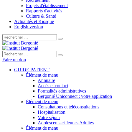
Recrutement
Projets d'établissement
Rapports d'activités
Culture & Santé
Actualités et Kiosque
English version
Rechercher :
Rechercher :
Faire un don
GUIDE PATIENT
Élément de menu
Annuaire
Accès et contact
Formalités administratives
Bergonié Uniconnect : votre application
Élément de menu
Consultations et téléconsultations
Hospitalisation
Votre séjour
Adolescents et Jeunes Adultes
Élément de menu