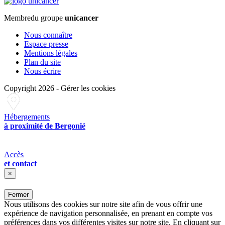
Membre
du groupe
unicancer
Nous connaître
Espace presse
Mentions légales
Plan du site
Nous écrire
Copyright 2026
-
Gérer les cookies
Hébergements
à proximité de Bergonié
Accès
et contact
×
Fermer
Nous utilisons des cookies sur notre site afin de vous offrir une
expérience de navigation personnalisée, en prenant en compte vos
préférences dans vos différentes visites sur notre site. En cliquant sur