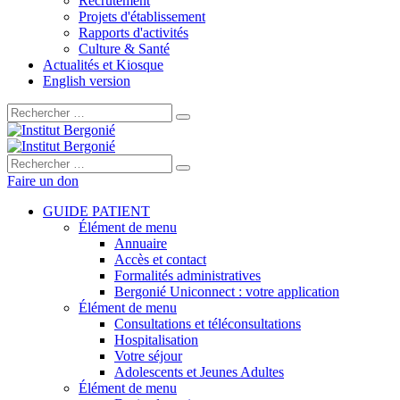
Recrutement
Projets d'établissement
Rapports d'activités
Culture & Santé
Actualités et Kiosque
English version
Rechercher :
Rechercher :
Faire un don
GUIDE PATIENT
Élément de menu
Annuaire
Accès et contact
Formalités administratives
Bergonié Uniconnect : votre application
Élément de menu
Consultations et téléconsultations
Hospitalisation
Votre séjour
Adolescents et Jeunes Adultes
Élément de menu