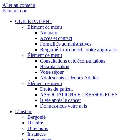
Aller au contenu
Faire un don
GUIDE PATIENT
Élément de menu
Annuaire
Accès et contact
Formalités administratives
Bergonié Uniconnect : votre application
Élément de menu
Consultations et téléconsultations
Hospitalisation
Votre séjour
Adolescents et Jeunes Adultes
Élément de menu
Droits du patient
ASSOCIATIONS ET RESSOURCES
la vie après le cancer
Donnez-nous votre avis
L’institut
Bergonié
Histoire
Directions
Instances
Recrutement