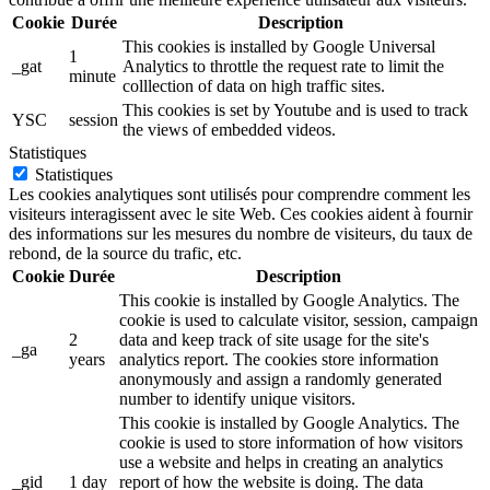
Cookie
Durée
Description
This cookies is installed by Google Universal
1
_gat
Analytics to throttle the request rate to limit the
minute
colllection of data on high traffic sites.
This cookies is set by Youtube and is used to track
YSC
session
the views of embedded videos.
Statistiques
Statistiques
Les cookies analytiques sont utilisés pour comprendre comment les
visiteurs interagissent avec le site Web. Ces cookies aident à fournir
des informations sur les mesures du nombre de visiteurs, du taux de
rebond, de la source du trafic, etc.
Cookie
Durée
Description
This cookie is installed by Google Analytics. The
cookie is used to calculate visitor, session, campaign
2
data and keep track of site usage for the site's
_ga
years
analytics report. The cookies store information
anonymously and assign a randomly generated
number to identify unique visitors.
This cookie is installed by Google Analytics. The
cookie is used to store information of how visitors
use a website and helps in creating an analytics
_gid
1 day
report of how the website is doing. The data