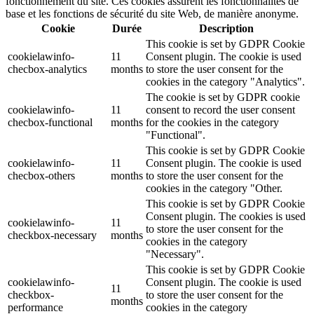
fonctionnement du site. Ces cookies assurent les fonctionnalités de
base et les fonctions de sécurité du site Web, de manière anonyme.
Cookie
Durée
Description
This cookie is set by GDPR Cookie
cookielawinfo-
11
Consent plugin. The cookie is used
checbox-analytics
months
to store the user consent for the
cookies in the category "Analytics".
The cookie is set by GDPR cookie
cookielawinfo-
11
consent to record the user consent
checbox-functional
months
for the cookies in the category
"Functional".
This cookie is set by GDPR Cookie
cookielawinfo-
11
Consent plugin. The cookie is used
checbox-others
months
to store the user consent for the
cookies in the category "Other.
This cookie is set by GDPR Cookie
Consent plugin. The cookies is used
cookielawinfo-
11
to store the user consent for the
checkbox-necessary
months
cookies in the category
"Necessary".
This cookie is set by GDPR Cookie
cookielawinfo-
Consent plugin. The cookie is used
11
checkbox-
to store the user consent for the
months
performance
cookies in the category