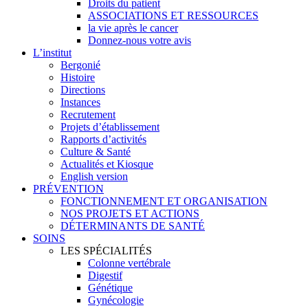
Droits du patient
ASSOCIATIONS ET RESSOURCES
la vie après le cancer
Donnez-nous votre avis
L’institut
Bergonié
Histoire
Directions
Instances
Recrutement
Projets d’établissement
Rapports d’activités
Culture & Santé
Actualités et Kiosque
English version
PRÉVENTION
FONCTIONNEMENT ET ORGANISATION
NOS PROJETS ET ACTIONS
DÉTERMINANTS DE SANTÉ
SOINS
LES SPÉCIALITÉS
Colonne vertébrale
Digestif
Génétique
Gynécologie