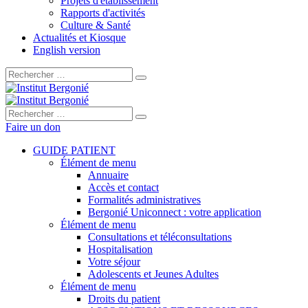
Projets d'établissement
Rapports d'activités
Culture & Santé
Actualités et Kiosque
English version
Rechercher :
Rechercher :
Faire un don
GUIDE PATIENT
Élément de menu
Annuaire
Accès et contact
Formalités administratives
Bergonié Uniconnect : votre application
Élément de menu
Consultations et téléconsultations
Hospitalisation
Votre séjour
Adolescents et Jeunes Adultes
Élément de menu
Droits du patient