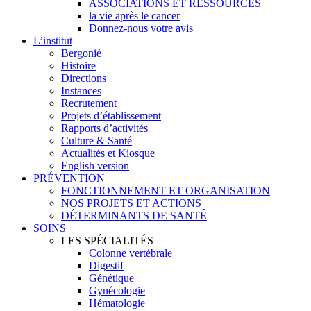
ASSOCIATIONS ET RESSOURCES
la vie après le cancer
Donnez-nous votre avis
L’institut
Bergonié
Histoire
Directions
Instances
Recrutement
Projets d’établissement
Rapports d’activités
Culture & Santé
Actualités et Kiosque
English version
PRÉVENTION
FONCTIONNEMENT ET ORGANISATION
NOS PROJETS ET ACTIONS
DÉTERMINANTS DE SANTÉ
SOINS
LES SPÉCIALITÉS
Colonne vertébrale
Digestif
Génétique
Gynécologie
Hématologie