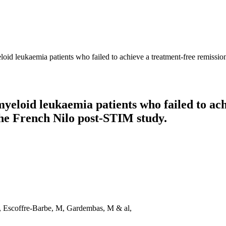
eloid leukaemia patients who failed to achieve a treatment-free remission
 myeloid leukaemia patients who failed to ac
 the French Nilo post-STIM study.
, Escoffre-Barbe, M, Gardembas, M & al,