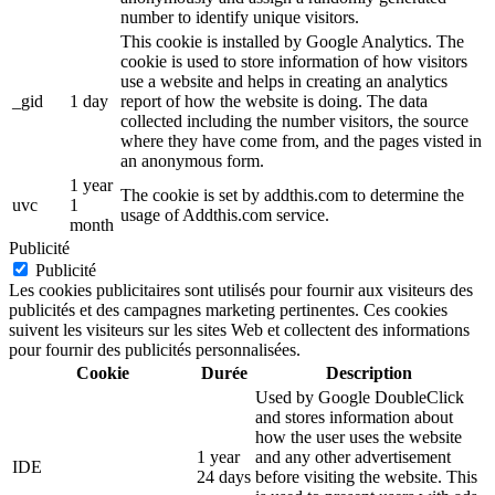
number to identify unique visitors.
This cookie is installed by Google Analytics. The
cookie is used to store information of how visitors
use a website and helps in creating an analytics
_gid
1 day
report of how the website is doing. The data
collected including the number visitors, the source
where they have come from, and the pages visted in
an anonymous form.
1 year
The cookie is set by addthis.com to determine the
uvc
1
usage of Addthis.com service.
month
Publicité
Publicité
Les cookies publicitaires sont utilisés pour fournir aux visiteurs des
publicités et des campagnes marketing pertinentes. Ces cookies
suivent les visiteurs sur les sites Web et collectent des informations
pour fournir des publicités personnalisées.
Cookie
Durée
Description
Used by Google DoubleClick
and stores information about
how the user uses the website
1 year
and any other advertisement
IDE
24 days
before visiting the website. This