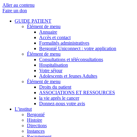
Aller au contenu
Faire un don
GUIDE PATIENT
Élément de menu
Annuaire
Accès et contact
Formalités administratives
Bergonié Uniconnect : votre application
Élément de menu
Consultations et téléconsultations
Hospitalisation
Votre séjour
Adolescents et Jeunes Adultes
Élément de menu
Droits du patient
ASSOCIATIONS ET RESSOURCES
la vie après le cancer
Donnez-nous votre avis
L’institut
Bergonié
Histoire
Directions
Instances
Recrutement