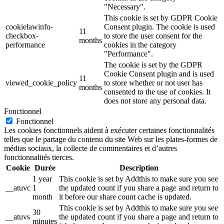
"Necessary".
This cookie is set by GDPR Cookie
cookielawinfo-
Consent plugin. The cookie is used
11
checkbox-
to store the user consent for the
months
performance
cookies in the category
"Performance".
The cookie is set by the GDPR
Cookie Consent plugin and is used
11
viewed_cookie_policy
to store whether or not user has
months
consented to the use of cookies. It
does not store any personal data.
Fonctionnel
Fonctionnel
Les cookies fonctionnels aident à exécuter certaines fonctionnalités
telles que le partage du contenu du site Web sur les plates-formes de
médias sociaux, la collecte de commentaires et d’autres
fonctionnalités tierces.
Cookie
Durée
Description
1 year
This cookie is set by Addthis to make sure you see
__atuvc
1
the updated count if you share a page and return to
month
it before our share count cache is updated.
This cookie is set by Addthis to make sure you see
30
__atuvs
the updated count if you share a page and return to
minutes