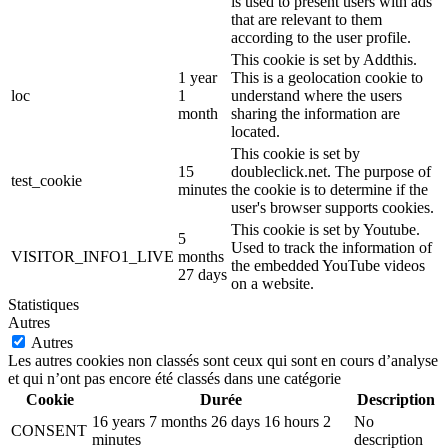
is used to present users with ads
that are relevant to them
according to the user profile.
This cookie is set by Addthis.
1 year
This is a geolocation cookie to
loc
1
understand where the users
month
sharing the information are
located.
This cookie is set by
15
doubleclick.net. The purpose of
test_cookie
minutes
the cookie is to determine if the
user's browser supports cookies.
This cookie is set by Youtube.
5
Used to track the information of
VISITOR_INFO1_LIVE
months
the embedded YouTube videos
27 days
on a website.
Statistiques
Autres
Autres
Les autres cookies non classés sont ceux qui sont en cours d’analyse
et qui n’ont pas encore été classés dans une catégorie
Cookie
Durée
Description
16 years 7 months 26 days 16 hours 2
No
CONSENT
minutes
description