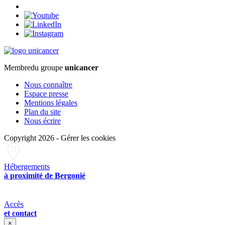
Membre
du groupe
unicancer
Nous connaître
Espace presse
Mentions légales
Plan du site
Nous écrire
Copyright 2026
-
Gérer les cookies
Hébergements
à proximité de Bergonié
Accès
et contact
×