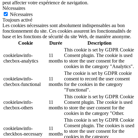
peut affecter votre expérience de navigation.
Nécessaires
Nécessaires
Toujours activé
Les cookies nécessaires sont absolument indispensables au bon
fonctionnement du site. Ces cookies assurent les fonctionnalités de
base et les fonctions de sécurité du site Web, de manière anonyme.
Cookie
Durée
Description
This cookie is set by GDPR Cookie
cookielawinfo-
11
Consent plugin. The cookie is used
checbox-analytics
months
to store the user consent for the
cookies in the category "Analytics".
The cookie is set by GDPR cookie
cookielawinfo-
11
consent to record the user consent
checbox-functional
months
for the cookies in the category
"Functional".
This cookie is set by GDPR Cookie
cookielawinfo-
11
Consent plugin. The cookie is used
checbox-others
months
to store the user consent for the
cookies in the category "Other.
This cookie is set by GDPR Cookie
Consent plugin. The cookies is used
cookielawinfo-
11
to store the user consent for the
checkbox-necessary
months
cookies in the category