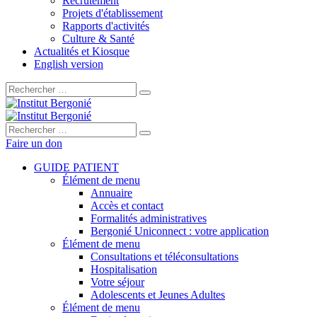
Recrutement
Projets d'établissement
Rapports d'activités
Culture & Santé
Actualités et Kiosque
English version
Rechercher :
Rechercher :
Faire un don
GUIDE PATIENT
Élément de menu
Annuaire
Accès et contact
Formalités administratives
Bergonié Uniconnect : votre application
Élément de menu
Consultations et téléconsultations
Hospitalisation
Votre séjour
Adolescents et Jeunes Adultes
Élément de menu