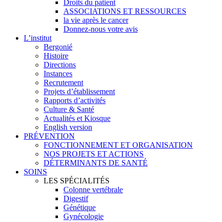
Droits du patient
ASSOCIATIONS ET RESSOURCES
la vie après le cancer
Donnez-nous votre avis
L’institut
Bergonié
Histoire
Directions
Instances
Recrutement
Projets d’établissement
Rapports d’activités
Culture & Santé
Actualités et Kiosque
English version
PRÉVENTION
FONCTIONNEMENT ET ORGANISATION
NOS PROJETS ET ACTIONS
DÉTERMINANTS DE SANTÉ
SOINS
LES SPÉCIALITÉS
Colonne vertébrale
Digestif
Génétique
Gynécologie