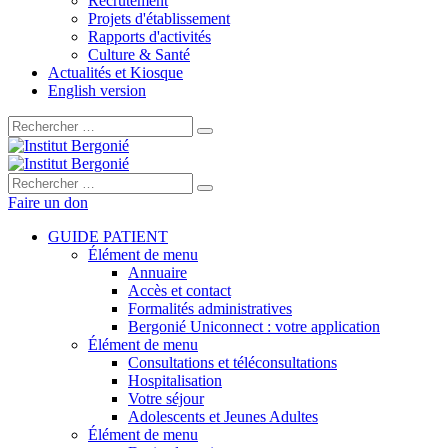
Recrutement
Projets d'établissement
Rapports d'activités
Culture & Santé
Actualités et Kiosque
English version
Rechercher :
Rechercher :
Faire un don
GUIDE PATIENT
Élément de menu
Annuaire
Accès et contact
Formalités administratives
Bergonié Uniconnect : votre application
Élément de menu
Consultations et téléconsultations
Hospitalisation
Votre séjour
Adolescents et Jeunes Adultes
Élément de menu