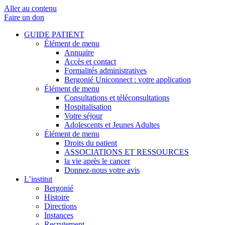
Aller au contenu
Faire un don
GUIDE PATIENT
Élément de menu
Annuaire
Accès et contact
Formalités administratives
Bergonié Uniconnect : votre application
Élément de menu
Consultations et téléconsultations
Hospitalisation
Votre séjour
Adolescents et Jeunes Adultes
Élément de menu
Droits du patient
ASSOCIATIONS ET RESSOURCES
la vie après le cancer
Donnez-nous votre avis
L’institut
Bergonié
Histoire
Directions
Instances
Recrutement