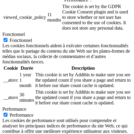
The cookie is set by the GDPR
Cookie Consent plugin and is used
11
viewed_cookie_policy
to store whether or not user has
months
consented to the use of cookies. It
does not store any personal data.
Fonctionnel
Fonctionnel
Les cookies fonctionnels aident à exécuter certaines fonctionnalités
telles que le partage du contenu du site Web sur les plates-formes de
médias sociaux, la collecte de commentaires et d’autres
fonctionnalités tierces.
Cookie
Durée
Description
1 year
This cookie is set by Addthis to make sure you see
__atuvc
1
the updated count if you share a page and return to
month
it before our share count cache is updated.
This cookie is set by Addthis to make sure you see
30
__atuvs
the updated count if you share a page and return to
minutes
it before our share count cache is updated.
Performance
Performance
Les cookies de performance sont utilisés pour comprendre et
analyser les principaux indices de performance du site Web, ce qui
contribue à offrir une meilleure expérience utilisateur aux visiteurs.