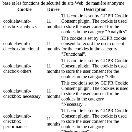
base et les fonctions de sécurité du site Web, de manière anonyme.
Cookie
Durée
Description
This cookie is set by GDPR Cookie
cookielawinfo-
11
Consent plugin. The cookie is used
checbox-analytics
months
to store the user consent for the
cookies in the category "Analytics".
The cookie is set by GDPR cookie
cookielawinfo-
11
consent to record the user consent
checbox-functional
months
for the cookies in the category
"Functional".
This cookie is set by GDPR Cookie
cookielawinfo-
11
Consent plugin. The cookie is used
checbox-others
months
to store the user consent for the
cookies in the category "Other.
This cookie is set by GDPR Cookie
Consent plugin. The cookies is used
cookielawinfo-
11
to store the user consent for the
checkbox-necessary
months
cookies in the category
"Necessary".
This cookie is set by GDPR Cookie
cookielawinfo-
Consent plugin. The cookie is used
11
checkbox-
to store the user consent for the
months
performance
cookies in the category
"Performance".