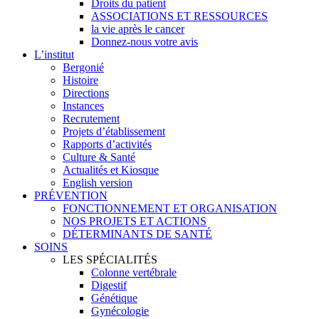
Droits du patient
ASSOCIATIONS ET RESSOURCES
la vie après le cancer
Donnez-nous votre avis
L’institut
Bergonié
Histoire
Directions
Instances
Recrutement
Projets d’établissement
Rapports d’activités
Culture & Santé
Actualités et Kiosque
English version
PRÉVENTION
FONCTIONNEMENT ET ORGANISATION
NOS PROJETS ET ACTIONS
DÉTERMINANTS DE SANTÉ
SOINS
LES SPÉCIALITÉS
Colonne vertébrale
Digestif
Génétique
Gynécologie