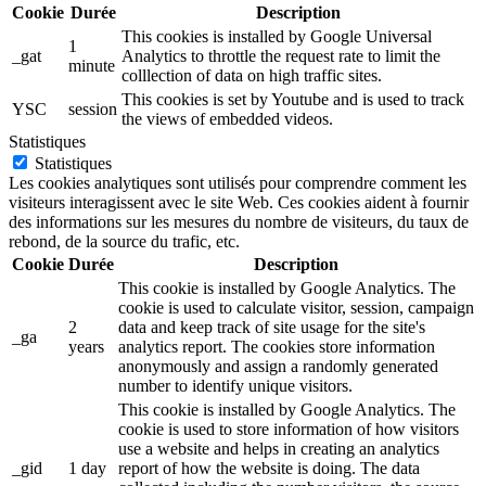
Cookie
Durée
Description
This cookies is installed by Google Universal
1
_gat
Analytics to throttle the request rate to limit the
minute
colllection of data on high traffic sites.
This cookies is set by Youtube and is used to track
YSC
session
the views of embedded videos.
Statistiques
Statistiques
Les cookies analytiques sont utilisés pour comprendre comment les
visiteurs interagissent avec le site Web. Ces cookies aident à fournir
des informations sur les mesures du nombre de visiteurs, du taux de
rebond, de la source du trafic, etc.
Cookie
Durée
Description
This cookie is installed by Google Analytics. The
cookie is used to calculate visitor, session, campaign
2
data and keep track of site usage for the site's
_ga
years
analytics report. The cookies store information
anonymously and assign a randomly generated
number to identify unique visitors.
This cookie is installed by Google Analytics. The
cookie is used to store information of how visitors
use a website and helps in creating an analytics
_gid
1 day
report of how the website is doing. The data