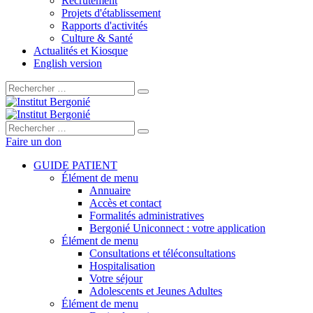
Recrutement
Projets d'établissement
Rapports d'activités
Culture & Santé
Actualités et Kiosque
English version
Rechercher :
Rechercher :
Faire un don
GUIDE PATIENT
Élément de menu
Annuaire
Accès et contact
Formalités administratives
Bergonié Uniconnect : votre application
Élément de menu
Consultations et téléconsultations
Hospitalisation
Votre séjour
Adolescents et Jeunes Adultes
Élément de menu