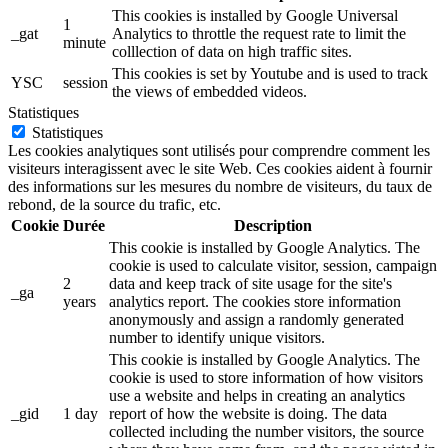
This cookies is installed by Google Universal
1
_gat
Analytics to throttle the request rate to limit the
minute
colllection of data on high traffic sites.
This cookies is set by Youtube and is used to track
YSC
session
the views of embedded videos.
Statistiques
Statistiques
Les cookies analytiques sont utilisés pour comprendre comment les
visiteurs interagissent avec le site Web. Ces cookies aident à fournir
des informations sur les mesures du nombre de visiteurs, du taux de
rebond, de la source du trafic, etc.
Cookie
Durée
Description
This cookie is installed by Google Analytics. The
cookie is used to calculate visitor, session, campaign
2
data and keep track of site usage for the site's
_ga
years
analytics report. The cookies store information
anonymously and assign a randomly generated
number to identify unique visitors.
This cookie is installed by Google Analytics. The
cookie is used to store information of how visitors
use a website and helps in creating an analytics
_gid
1 day
report of how the website is doing. The data
collected including the number visitors, the source