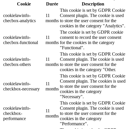
Cookie
Durée
Description
This cookie is set by GDPR Cookie
cookielawinfo-
11
Consent plugin. The cookie is used
checbox-analytics
months
to store the user consent for the
cookies in the category "Analytics".
The cookie is set by GDPR cookie
cookielawinfo-
11
consent to record the user consent
checbox-functional
months
for the cookies in the category
"Functional".
This cookie is set by GDPR Cookie
cookielawinfo-
11
Consent plugin. The cookie is used
checbox-others
months
to store the user consent for the
cookies in the category "Other.
This cookie is set by GDPR Cookie
Consent plugin. The cookies is used
cookielawinfo-
11
to store the user consent for the
checkbox-necessary
months
cookies in the category
"Necessary".
This cookie is set by GDPR Cookie
cookielawinfo-
Consent plugin. The cookie is used
11
checkbox-
to store the user consent for the
months
performance
cookies in the category
"Performance".