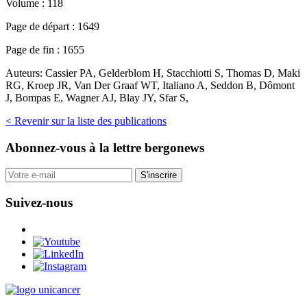
Volume :
118
Page de départ :
1649
Page de fin :
1655
Auteurs:
Cassier PA, Gelderblom H, Stacchiotti S, Thomas D, Maki
RG, Kroep JR, Van Der Graaf WT, Italiano A, Seddon B, Dômont
J, Bompas E, Wagner AJ, Blay JY, Sfar S,
< Revenir sur la liste des publications
Abonnez-vous
à la lettre bergonews
S'inscrire
Suivez-nous