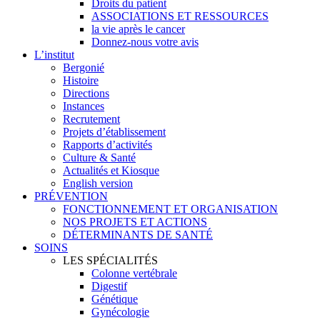
Droits du patient
ASSOCIATIONS ET RESSOURCES
la vie après le cancer
Donnez-nous votre avis
L’institut
Bergonié
Histoire
Directions
Instances
Recrutement
Projets d’établissement
Rapports d’activités
Culture & Santé
Actualités et Kiosque
English version
PRÉVENTION
FONCTIONNEMENT ET ORGANISATION
NOS PROJETS ET ACTIONS
DÉTERMINANTS DE SANTÉ
SOINS
LES SPÉCIALITÉS
Colonne vertébrale
Digestif
Génétique
Gynécologie