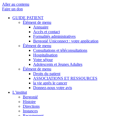
Aller au contenu
Faire un don
GUIDE PATIENT
Élément de menu
Annuaire
Accès et contact
Formalités administratives
Bergonié Uniconnect : votre application
Élément de menu
Consultations et téléconsultations
Hospitalisation
Votre séjour
Adolescents et Jeunes Adultes
Élément de menu
Droits du patient
ASSOCIATIONS ET RESSOURCES
la vie après le cancer
Donnez-nous votre avis
L’institut
Bergonié
Histoire
Directions
Instances
Recrutement