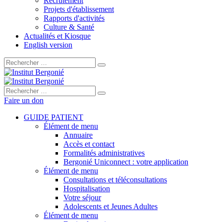
Recrutement
Projets d'établissement
Rapports d'activités
Culture & Santé
Actualités et Kiosque
English version
Rechercher :
Rechercher :
Faire un don
GUIDE PATIENT
Élément de menu
Annuaire
Accès et contact
Formalités administratives
Bergonié Uniconnect : votre application
Élément de menu
Consultations et téléconsultations
Hospitalisation
Votre séjour
Adolescents et Jeunes Adultes
Élément de menu