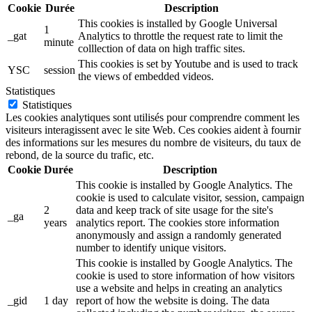
Cookie
Durée
Description
This cookies is installed by Google Universal
1
_gat
Analytics to throttle the request rate to limit the
minute
colllection of data on high traffic sites.
This cookies is set by Youtube and is used to track
YSC
session
the views of embedded videos.
Statistiques
Statistiques
Les cookies analytiques sont utilisés pour comprendre comment les
visiteurs interagissent avec le site Web. Ces cookies aident à fournir
des informations sur les mesures du nombre de visiteurs, du taux de
rebond, de la source du trafic, etc.
Cookie
Durée
Description
This cookie is installed by Google Analytics. The
cookie is used to calculate visitor, session, campaign
2
data and keep track of site usage for the site's
_ga
years
analytics report. The cookies store information
anonymously and assign a randomly generated
number to identify unique visitors.
This cookie is installed by Google Analytics. The
cookie is used to store information of how visitors
use a website and helps in creating an analytics
_gid
1 day
report of how the website is doing. The data