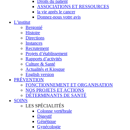
Droits du patient
ASSOCIATIONS ET RESSOURCES
la vie après le cancer
Donnez-nous votre avis
L’institut
Bergonié
Histoire
Directions
Instances
Recrutement
Projets d’établissement
Rapports d’activités
Culture & Santé
Actualités et Kiosque
English version
PRÉVENTION
FONCTIONNEMENT ET ORGANISATION
NOS PROJETS ET ACTIONS
DÉTERMINANTS DE SANTÉ
SOINS
LES SPÉCIALITÉS
Colonne vertébrale
Digestif
Génétique
Gynécologie