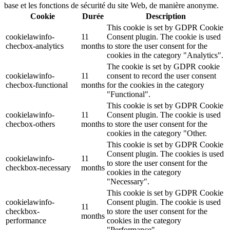
base et les fonctions de sécurité du site Web, de manière anonyme.
Cookie
Durée
Description
This cookie is set by GDPR Cookie
cookielawinfo-
11
Consent plugin. The cookie is used
checbox-analytics
months
to store the user consent for the
cookies in the category "Analytics".
The cookie is set by GDPR cookie
cookielawinfo-
11
consent to record the user consent
checbox-functional
months
for the cookies in the category
"Functional".
This cookie is set by GDPR Cookie
cookielawinfo-
11
Consent plugin. The cookie is used
checbox-others
months
to store the user consent for the
cookies in the category "Other.
This cookie is set by GDPR Cookie
Consent plugin. The cookies is used
cookielawinfo-
11
to store the user consent for the
checkbox-necessary
months
cookies in the category
"Necessary".
This cookie is set by GDPR Cookie
cookielawinfo-
Consent plugin. The cookie is used
11
checkbox-
to store the user consent for the
months
performance
cookies in the category
"Performance".