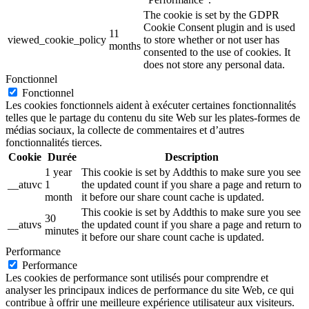
The cookie is set by the GDPR
Cookie Consent plugin and is used
11
viewed_cookie_policy
to store whether or not user has
months
consented to the use of cookies. It
does not store any personal data.
Fonctionnel
Fonctionnel
Les cookies fonctionnels aident à exécuter certaines fonctionnalités
telles que le partage du contenu du site Web sur les plates-formes de
médias sociaux, la collecte de commentaires et d’autres
fonctionnalités tierces.
Cookie
Durée
Description
1 year
This cookie is set by Addthis to make sure you see
__atuvc
1
the updated count if you share a page and return to
month
it before our share count cache is updated.
This cookie is set by Addthis to make sure you see
30
__atuvs
the updated count if you share a page and return to
minutes
it before our share count cache is updated.
Performance
Performance
Les cookies de performance sont utilisés pour comprendre et
analyser les principaux indices de performance du site Web, ce qui
contribue à offrir une meilleure expérience utilisateur aux visiteurs.