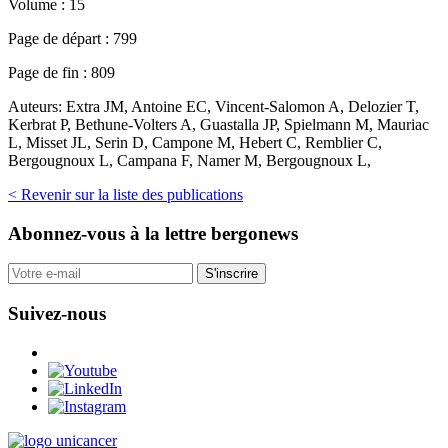
Volume :
15
Page de départ :
799
Page de fin :
809
Auteurs:
Extra JM, Antoine EC, Vincent-Salomon A, Delozier T,
Kerbrat P, Bethune-Volters A, Guastalla JP, Spielmann M, Mauriac
L, Misset JL, Serin D, Campone M, Hebert C, Remblier C,
Bergougnoux L, Campana F, Namer M, Bergougnoux L,
< Revenir sur la liste des publications
Abonnez-vous
à la lettre bergonews
S'inscrire
Suivez-nous