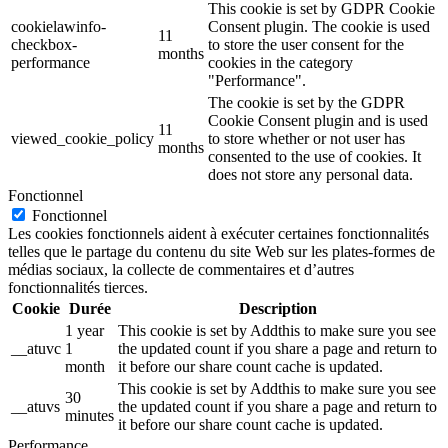
This cookie is set by GDPR Cookie
cookielawinfo-
Consent plugin. The cookie is used
11
checkbox-
to store the user consent for the
months
performance
cookies in the category
"Performance".
The cookie is set by the GDPR
Cookie Consent plugin and is used
11
viewed_cookie_policy
to store whether or not user has
months
consented to the use of cookies. It
does not store any personal data.
Fonctionnel
Fonctionnel
Les cookies fonctionnels aident à exécuter certaines fonctionnalités
telles que le partage du contenu du site Web sur les plates-formes de
médias sociaux, la collecte de commentaires et d’autres
fonctionnalités tierces.
Cookie
Durée
Description
1 year
This cookie is set by Addthis to make sure you see
__atuvc
1
the updated count if you share a page and return to
month
it before our share count cache is updated.
This cookie is set by Addthis to make sure you see
30
__atuvs
the updated count if you share a page and return to
minutes
it before our share count cache is updated.
Performance