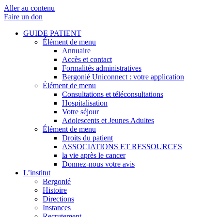
Aller au contenu
Faire un don
GUIDE PATIENT
Élément de menu
Annuaire
Accès et contact
Formalités administratives
Bergonié Uniconnect : votre application
Élément de menu
Consultations et téléconsultations
Hospitalisation
Votre séjour
Adolescents et Jeunes Adultes
Élément de menu
Droits du patient
ASSOCIATIONS ET RESSOURCES
la vie après le cancer
Donnez-nous votre avis
L’institut
Bergonié
Histoire
Directions
Instances
Recrutement