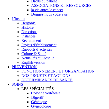
Droits du patient
ASSOCIATIONS ET RESSOURCES
la vie après le cancer
Donnez-nous votre avis
L’institut
Bergonié
Histoire
Directions
Instances
Recrutement
Projets d’établissement
Rapports d’activités
Culture & Santé
Actualités et Kiosque
English version
PRÉVENTION
FONCTIONNEMENT ET ORGANISATION
NOS PROJETS ET ACTIONS
DÉTERMINANTS DE SANTÉ
SOINS
LES SPÉCIALITÉS
Colonne vertébrale
Digestif
Génétique
Gynécologie