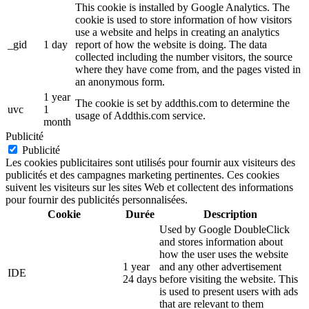
This cookie is installed by Google Analytics. The
cookie is used to store information of how visitors
use a website and helps in creating an analytics
_gid
1 day
report of how the website is doing. The data
collected including the number visitors, the source
where they have come from, and the pages visted in
an anonymous form.
1 year
The cookie is set by addthis.com to determine the
uvc
1
usage of Addthis.com service.
month
Publicité
Publicité
Les cookies publicitaires sont utilisés pour fournir aux visiteurs des
publicités et des campagnes marketing pertinentes. Ces cookies
suivent les visiteurs sur les sites Web et collectent des informations
pour fournir des publicités personnalisées.
Cookie
Durée
Description
Used by Google DoubleClick
and stores information about
how the user uses the website
1 year
and any other advertisement
IDE
24 days
before visiting the website. This
is used to present users with ads
that are relevant to them