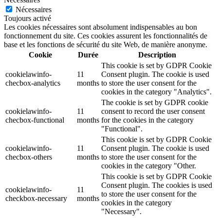
Nécessaires
Toujours activé
Les cookies nécessaires sont absolument indispensables au bon
fonctionnement du site. Ces cookies assurent les fonctionnalités de
base et les fonctions de sécurité du site Web, de manière anonyme.
Cookie
Durée
Description
This cookie is set by GDPR Cookie
cookielawinfo-
11
Consent plugin. The cookie is used
checbox-analytics
months
to store the user consent for the
cookies in the category "Analytics".
The cookie is set by GDPR cookie
cookielawinfo-
11
consent to record the user consent
checbox-functional
months
for the cookies in the category
"Functional".
This cookie is set by GDPR Cookie
cookielawinfo-
11
Consent plugin. The cookie is used
checbox-others
months
to store the user consent for the
cookies in the category "Other.
This cookie is set by GDPR Cookie
Consent plugin. The cookies is used
cookielawinfo-
11
to store the user consent for the
checkbox-necessary
months
cookies in the category
"Necessary".