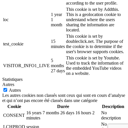
according to the user profile.
This cookie is set by Addthis.
1 year
This is a geolocation cookie to
loc
1
understand where the users
month
sharing the information are
located.
This cookie is set by
15
doubleclick.net. The purpose of
test_cookie
minutes
the cookie is to determine if the
user's browser supports cookies.
This cookie is set by Youtube.
5
Used to track the information of
VISITOR_INFO1_LIVE
months
the embedded YouTube videos
27 days
on a website.
Statistiques
Autres
Autres
Les autres cookies non classés sont ceux qui sont en cours d’analyse
et qui n’ont pas encore été classés dans une catégorie
Cookie
Durée
Description
16 years 7 months 26 days 16 hours 2
No
CONSENT
minutes
description
No
LCHPROD
session