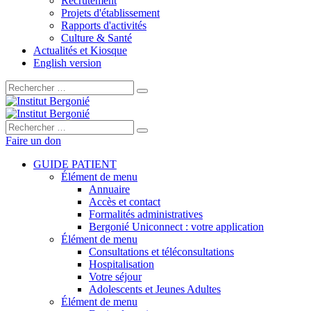
Recrutement
Projets d'établissement
Rapports d'activités
Culture & Santé
Actualités et Kiosque
English version
Rechercher :
Rechercher :
Faire un don
GUIDE PATIENT
Élément de menu
Annuaire
Accès et contact
Formalités administratives
Bergonié Uniconnect : votre application
Élément de menu
Consultations et téléconsultations
Hospitalisation
Votre séjour
Adolescents et Jeunes Adultes
Élément de menu