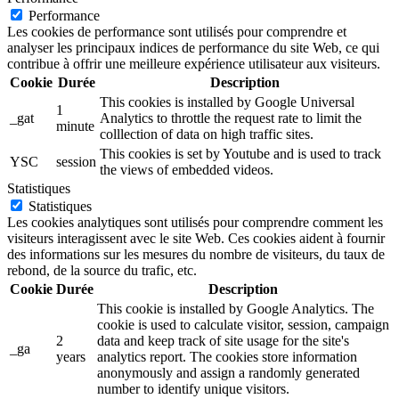
Performance
Les cookies de performance sont utilisés pour comprendre et
analyser les principaux indices de performance du site Web, ce qui
contribue à offrir une meilleure expérience utilisateur aux visiteurs.
Cookie
Durée
Description
This cookies is installed by Google Universal
1
_gat
Analytics to throttle the request rate to limit the
minute
colllection of data on high traffic sites.
This cookies is set by Youtube and is used to track
YSC
session
the views of embedded videos.
Statistiques
Statistiques
Les cookies analytiques sont utilisés pour comprendre comment les
visiteurs interagissent avec le site Web. Ces cookies aident à fournir
des informations sur les mesures du nombre de visiteurs, du taux de
rebond, de la source du trafic, etc.
Cookie
Durée
Description
This cookie is installed by Google Analytics. The
cookie is used to calculate visitor, session, campaign
2
data and keep track of site usage for the site's
_ga
years
analytics report. The cookies store information
anonymously and assign a randomly generated
number to identify unique visitors.