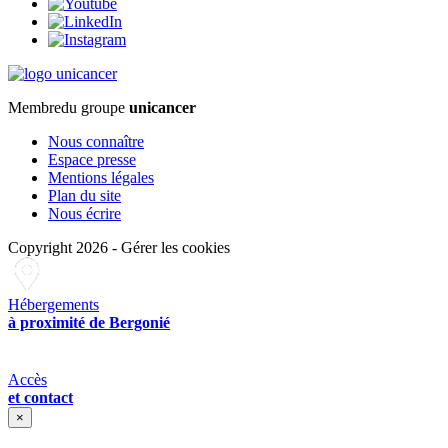
Membre
du groupe
unicancer
Nous connaître
Espace presse
Mentions légales
Plan du site
Nous écrire
Copyright 2026
-
Gérer les cookies
Hébergements
à proximité de Bergonié
Accès
et contact
×