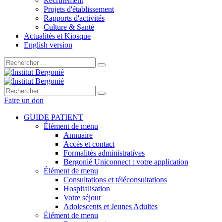
Recrutement
Projets d'établissement
Rapports d'activités
Culture & Santé
Actualités et Kiosque
English version
Rechercher :
Rechercher :
Faire un don
GUIDE PATIENT
Élément de menu
Annuaire
Accès et contact
Formalités administratives
Bergonié Uniconnect : votre application
Élément de menu
Consultations et téléconsultations
Hospitalisation
Votre séjour
Adolescents et Jeunes Adultes
Élément de menu