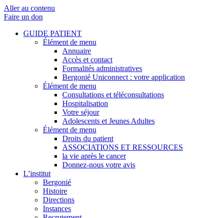
Aller au contenu
Faire un don
GUIDE PATIENT
Élément de menu
Annuaire
Accès et contact
Formalités administratives
Bergonié Uniconnect : votre application
Élément de menu
Consultations et téléconsultations
Hospitalisation
Votre séjour
Adolescents et Jeunes Adultes
Élément de menu
Droits du patient
ASSOCIATIONS ET RESSOURCES
la vie après le cancer
Donnez-nous votre avis
L’institut
Bergonié
Histoire
Directions
Instances
Recrutement