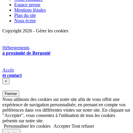
Espace presse
Mentions légales
Plan du site
Nous écrire
Copyright 2026
-
Gérer les cookies
Hébergements
à proximité de Bergonié
Accès
et contact
×
Fermer
Nous utilisons des cookies sur notre site afin de vous offrir une
expérience de navigation personnalisée, en prenant en compte vos
préférences dans vos différentes visites sur notre site. En cliquant sur
"Accepter", vous consentez à l'utilisation de tous les cookies
présents sur notre site.
Personnaliser les cookies
Accepter
Tout refuser