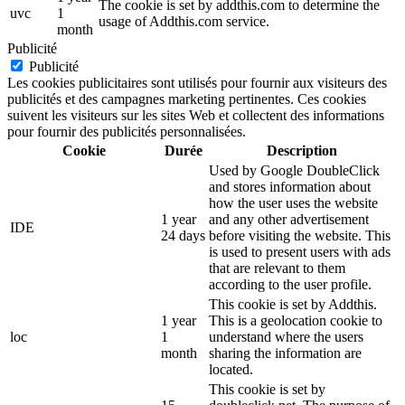
The cookie is set by addthis.com to determine the
uvc
1
usage of Addthis.com service.
month
Publicité
Publicité
Les cookies publicitaires sont utilisés pour fournir aux visiteurs des
publicités et des campagnes marketing pertinentes. Ces cookies
suivent les visiteurs sur les sites Web et collectent des informations
pour fournir des publicités personnalisées.
Cookie
Durée
Description
Used by Google DoubleClick
and stores information about
how the user uses the website
1 year
and any other advertisement
IDE
24 days
before visiting the website. This
is used to present users with ads
that are relevant to them
according to the user profile.
This cookie is set by Addthis.
1 year
This is a geolocation cookie to
loc
1
understand where the users
month
sharing the information are
located.
This cookie is set by