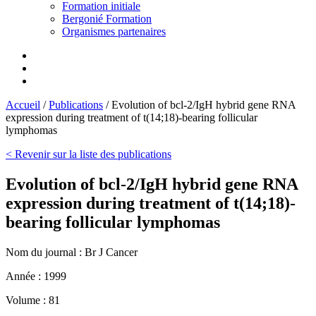
Formation initiale
Bergonié Formation
Organismes partenaires
Accueil
/
Publications
/
Evolution of bcl-2/IgH hybrid gene RNA
expression during treatment of t(14;18)-bearing follicular
lymphomas
< Revenir sur la liste des publications
Evolution of bcl-2/IgH hybrid gene RNA
expression during treatment of t(14;18)-
bearing follicular lymphomas
Nom du journal :
Br J Cancer
Année :
1999
Volume :
81