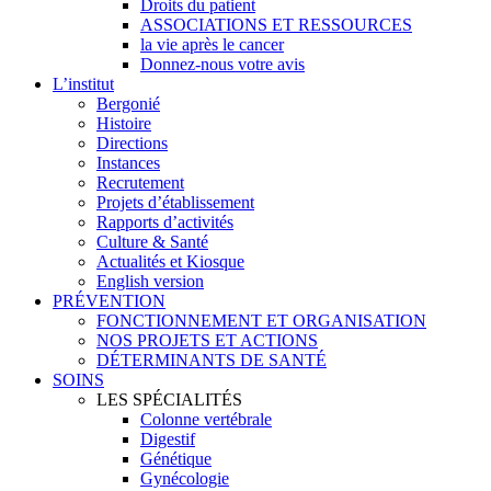
Droits du patient
ASSOCIATIONS ET RESSOURCES
la vie après le cancer
Donnez-nous votre avis
L’institut
Bergonié
Histoire
Directions
Instances
Recrutement
Projets d’établissement
Rapports d’activités
Culture & Santé
Actualités et Kiosque
English version
PRÉVENTION
FONCTIONNEMENT ET ORGANISATION
NOS PROJETS ET ACTIONS
DÉTERMINANTS DE SANTÉ
SOINS
LES SPÉCIALITÉS
Colonne vertébrale
Digestif
Génétique
Gynécologie