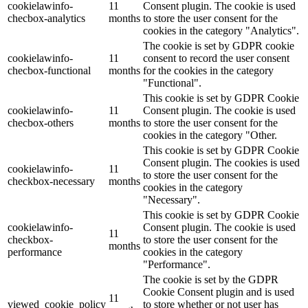
cookielawinfo-
11
Consent plugin. The cookie is used
checbox-analytics
months
to store the user consent for the
cookies in the category "Analytics".
The cookie is set by GDPR cookie
cookielawinfo-
11
consent to record the user consent
checbox-functional
months
for the cookies in the category
"Functional".
This cookie is set by GDPR Cookie
cookielawinfo-
11
Consent plugin. The cookie is used
checbox-others
months
to store the user consent for the
cookies in the category "Other.
This cookie is set by GDPR Cookie
Consent plugin. The cookies is used
cookielawinfo-
11
to store the user consent for the
checkbox-necessary
months
cookies in the category
"Necessary".
This cookie is set by GDPR Cookie
cookielawinfo-
Consent plugin. The cookie is used
11
checkbox-
to store the user consent for the
months
performance
cookies in the category
"Performance".
The cookie is set by the GDPR
Cookie Consent plugin and is used
11
viewed_cookie_policy
to store whether or not user has