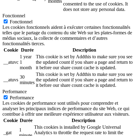
months
consented to the use of cookies. It
does not store any personal data.
Fonctionnel
Fonctionnel
Les cookies fonctionnels aident à exécuter certaines fonctionnalités
telles que le partage du contenu du site Web sur les plates-formes de
médias sociaux, la collecte de commentaires et d’autres
fonctionnalités tierces.
Cookie
Durée
Description
1 year
This cookie is set by Addthis to make sure you see
__atuvc
1
the updated count if you share a page and return to
month
it before our share count cache is updated.
This cookie is set by Addthis to make sure you see
30
__atuvs
the updated count if you share a page and return to
minutes
it before our share count cache is updated.
Performance
Performance
Les cookies de performance sont utilisés pour comprendre et
analyser les principaux indices de performance du site Web, ce qui
contribue à offrir une meilleure expérience utilisateur aux visiteurs.
Cookie
Durée
Description
This cookies is installed by Google Universal
1
_gat
Analytics to throttle the request rate to limit the
minute