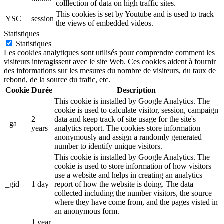
colllection of data on high traffic sites.
This cookies is set by Youtube and is used to track
YSC
session
the views of embedded videos.
Statistiques
Statistiques
Les cookies analytiques sont utilisés pour comprendre comment les
visiteurs interagissent avec le site Web. Ces cookies aident à fournir
des informations sur les mesures du nombre de visiteurs, du taux de
rebond, de la source du trafic, etc.
Cookie
Durée
Description
This cookie is installed by Google Analytics. The
cookie is used to calculate visitor, session, campaign
2
data and keep track of site usage for the site's
_ga
years
analytics report. The cookies store information
anonymously and assign a randomly generated
number to identify unique visitors.
This cookie is installed by Google Analytics. The
cookie is used to store information of how visitors
use a website and helps in creating an analytics
_gid
1 day
report of how the website is doing. The data
collected including the number visitors, the source
where they have come from, and the pages visted in
an anonymous form.
1 year