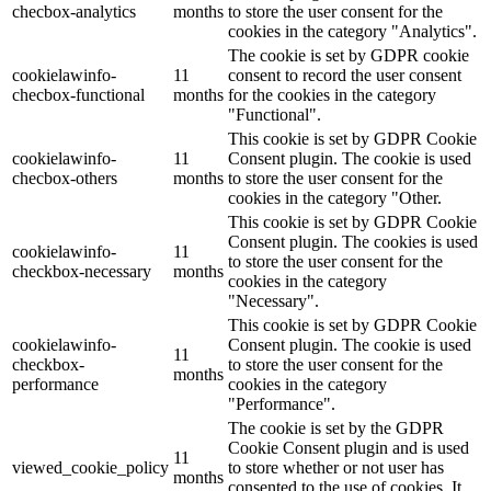
checbox-analytics
months
to store the user consent for the
cookies in the category "Analytics".
The cookie is set by GDPR cookie
cookielawinfo-
11
consent to record the user consent
checbox-functional
months
for the cookies in the category
"Functional".
This cookie is set by GDPR Cookie
cookielawinfo-
11
Consent plugin. The cookie is used
checbox-others
months
to store the user consent for the
cookies in the category "Other.
This cookie is set by GDPR Cookie
Consent plugin. The cookies is used
cookielawinfo-
11
to store the user consent for the
checkbox-necessary
months
cookies in the category
"Necessary".
This cookie is set by GDPR Cookie
cookielawinfo-
Consent plugin. The cookie is used
11
checkbox-
to store the user consent for the
months
performance
cookies in the category
"Performance".
The cookie is set by the GDPR
Cookie Consent plugin and is used
11
viewed_cookie_policy
to store whether or not user has
months
consented to the use of cookies. It