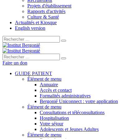
Recrutement
Projets d'établissement
Rapports d'activités
Culture & Santé
Actualités et Kiosque
English version
Rechercher :
Rechercher :
Faire un don
GUIDE PATIENT
Élément de menu
Annuaire
Accès et contact
Formalités administratives
Bergonié Uniconnect : votre application
Élément de menu
Consultations et téléconsultations
Hospitalisation
Votre séjour
Adolescents et Jeunes Adultes
Élément de menu