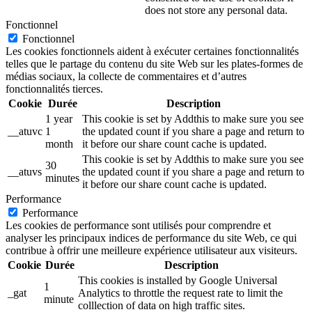
does not store any personal data.
Fonctionnel
Fonctionnel
Les cookies fonctionnels aident à exécuter certaines fonctionnalités
telles que le partage du contenu du site Web sur les plates-formes de
médias sociaux, la collecte de commentaires et d’autres
fonctionnalités tierces.
Cookie
Durée
Description
1 year
This cookie is set by Addthis to make sure you see
__atuvc
1
the updated count if you share a page and return to
month
it before our share count cache is updated.
This cookie is set by Addthis to make sure you see
30
__atuvs
the updated count if you share a page and return to
minutes
it before our share count cache is updated.
Performance
Performance
Les cookies de performance sont utilisés pour comprendre et
analyser les principaux indices de performance du site Web, ce qui
contribue à offrir une meilleure expérience utilisateur aux visiteurs.
Cookie
Durée
Description
This cookies is installed by Google Universal
1
_gat
Analytics to throttle the request rate to limit the
minute
colllection of data on high traffic sites.