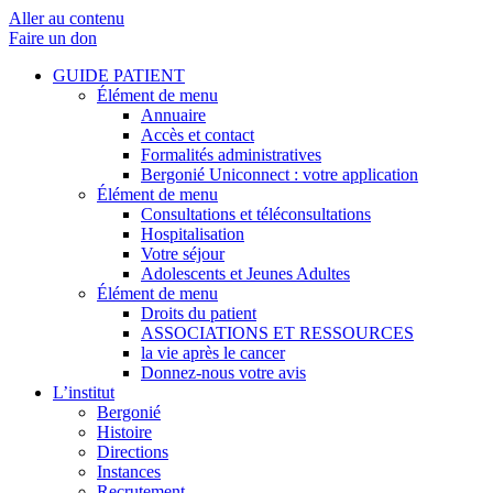
Aller au contenu
Faire un don
GUIDE PATIENT
Élément de menu
Annuaire
Accès et contact
Formalités administratives
Bergonié Uniconnect : votre application
Élément de menu
Consultations et téléconsultations
Hospitalisation
Votre séjour
Adolescents et Jeunes Adultes
Élément de menu
Droits du patient
ASSOCIATIONS ET RESSOURCES
la vie après le cancer
Donnez-nous votre avis
L’institut
Bergonié
Histoire
Directions
Instances
Recrutement