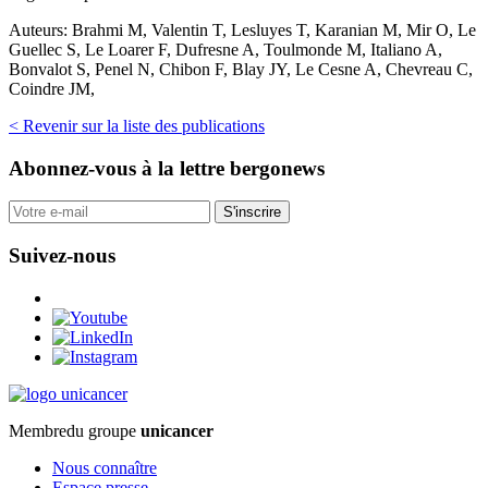
Auteurs:
Brahmi M, Valentin T, Lesluyes T, Karanian M, Mir O, Le
Guellec S, Le Loarer F, Dufresne A, Toulmonde M, Italiano A,
Bonvalot S, Penel N, Chibon F, Blay JY, Le Cesne A, Chevreau C,
Coindre JM,
< Revenir sur la liste des publications
Abonnez-vous
à la lettre bergonews
S'inscrire
Suivez-nous
Membre
du groupe
unicancer
Nous connaître
Espace presse