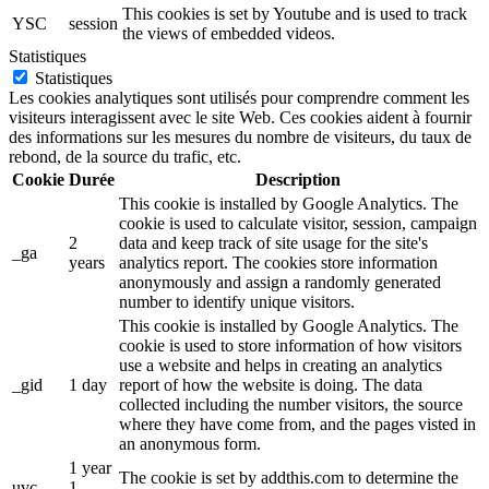
This cookies is set by Youtube and is used to track
YSC
session
the views of embedded videos.
Statistiques
Statistiques
Les cookies analytiques sont utilisés pour comprendre comment les
visiteurs interagissent avec le site Web. Ces cookies aident à fournir
des informations sur les mesures du nombre de visiteurs, du taux de
rebond, de la source du trafic, etc.
Cookie
Durée
Description
This cookie is installed by Google Analytics. The
cookie is used to calculate visitor, session, campaign
2
data and keep track of site usage for the site's
_ga
years
analytics report. The cookies store information
anonymously and assign a randomly generated
number to identify unique visitors.
This cookie is installed by Google Analytics. The
cookie is used to store information of how visitors
use a website and helps in creating an analytics
_gid
1 day
report of how the website is doing. The data
collected including the number visitors, the source
where they have come from, and the pages visted in
an anonymous form.
1 year
The cookie is set by addthis.com to determine the
uvc
1