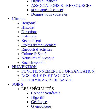
Droits du patient
ASSOCIATIONS ET RESSOURCES
la vie après le cancer
Donnez-nous votre avis
L’institut
Bergonié
Histoire
Directions
Instances
Recrutement
Projets d’établissement
Rapports d’activités
Culture & Santé
Actualités et Kiosque
English version
PRÉVENTION
FONCTIONNEMENT ET ORGANISATION
NOS PROJETS ET ACTIONS
DÉTERMINANTS DE SANTÉ
SOINS
LES SPÉCIALITÉS
Colonne vertébrale
Digestif
Génétique
Gynécologie