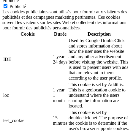
Publicité
Publicité
Les cookies publicitaires sont utilisés pour fournir aux visiteurs des
publicités et des campagnes marketing pertinentes. Ces cookies
suivent les visiteurs sur les sites Web et collectent des informations
pour fournir des publicités personnalisées.
Cookie
Durée
Description
Used by Google DoubleClick
and stores information about
how the user uses the website
1 year
and any other advertisement
IDE
24 days
before visiting the website. This
is used to present users with ads
that are relevant to them
according to the user profile.
This cookie is set by Addthis.
1 year
This is a geolocation cookie to
loc
1
understand where the users
month
sharing the information are
located.
This cookie is set by
15
doubleclick.net. The purpose of
test_cookie
minutes
the cookie is to determine if the
user's browser supports cookies.