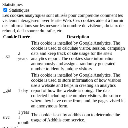
Statistiques
Statistiques
Les cookies analytiques sont utilisés pour comprendre comment les
visiteurs interagissent avec le site Web. Ces cookies aident à fournir
des informations sur les mesures du nombre de visiteurs, du taux de
rebond, de la source du trafic, etc.
Cookie
Durée
Description
This cookie is installed by Google Analytics. The
cookie is used to calculate visitor, session, campaign
2
data and keep track of site usage for the site's
_ga
years
analytics report. The cookies store information
anonymously and assign a randomly generated
number to identify unique visitors.
This cookie is installed by Google Analytics. The
cookie is used to store information of how visitors
use a website and helps in creating an analytics
_gid
1 day
report of how the website is doing. The data
collected including the number visitors, the source
where they have come from, and the pages visted in
an anonymous form.
1 year
The cookie is set by addthis.com to determine the
uvc
1
usage of Addthis.com service.
month