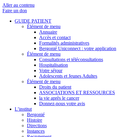
Aller au contenu
Faire un don
GUIDE PATIENT
Élément de menu
Annuaire
Accès et contact
Formalités administratives
Bergonié Uniconnect : votre application
Élément de menu
Consultations et téléconsultations
Hospitalisation
Votre séjour
Adolescents et Jeunes Adultes
Élément de menu
Droits du patient
ASSOCIATIONS ET RESSOURCES
la vie après le cancer
Donnez-nous votre avis
L’institut
Bergonié
Histoire
Directions
Instances
Recrutement