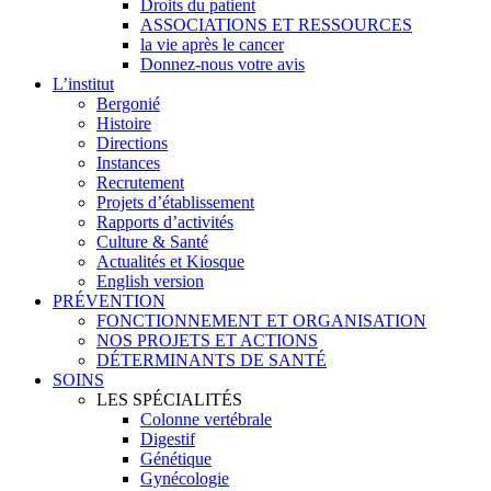
Droits du patient
ASSOCIATIONS ET RESSOURCES
la vie après le cancer
Donnez-nous votre avis
L’institut
Bergonié
Histoire
Directions
Instances
Recrutement
Projets d’établissement
Rapports d’activités
Culture & Santé
Actualités et Kiosque
English version
PRÉVENTION
FONCTIONNEMENT ET ORGANISATION
NOS PROJETS ET ACTIONS
DÉTERMINANTS DE SANTÉ
SOINS
LES SPÉCIALITÉS
Colonne vertébrale
Digestif
Génétique
Gynécologie