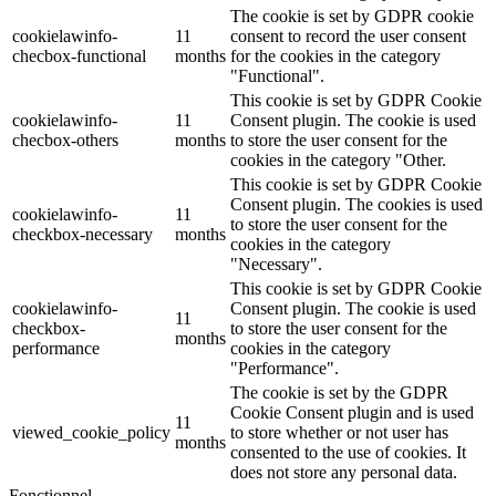
The cookie is set by GDPR cookie
cookielawinfo-
11
consent to record the user consent
checbox-functional
months
for the cookies in the category
"Functional".
This cookie is set by GDPR Cookie
cookielawinfo-
11
Consent plugin. The cookie is used
checbox-others
months
to store the user consent for the
cookies in the category "Other.
This cookie is set by GDPR Cookie
Consent plugin. The cookies is used
cookielawinfo-
11
to store the user consent for the
checkbox-necessary
months
cookies in the category
"Necessary".
This cookie is set by GDPR Cookie
cookielawinfo-
Consent plugin. The cookie is used
11
checkbox-
to store the user consent for the
months
performance
cookies in the category
"Performance".
The cookie is set by the GDPR
Cookie Consent plugin and is used
11
viewed_cookie_policy
to store whether or not user has
months
consented to the use of cookies. It
does not store any personal data.
Fonctionnel