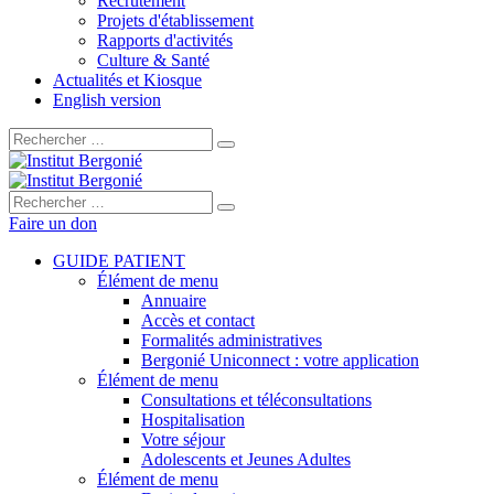
Recrutement
Projets d'établissement
Rapports d'activités
Culture & Santé
Actualités et Kiosque
English version
Rechercher :
Rechercher :
Faire un don
GUIDE PATIENT
Élément de menu
Annuaire
Accès et contact
Formalités administratives
Bergonié Uniconnect : votre application
Élément de menu
Consultations et téléconsultations
Hospitalisation
Votre séjour
Adolescents et Jeunes Adultes
Élément de menu