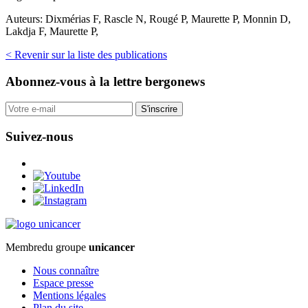
Auteurs:
Dixmérias F, Rascle N, Rougé P, Maurette P, Monnin D,
Lakdja F, Maurette P,
< Revenir sur la liste des publications
Abonnez-vous
à la lettre bergonews
S'inscrire
Suivez-nous
Membre
du groupe
unicancer
Nous connaître
Espace presse
Mentions légales
Plan du site