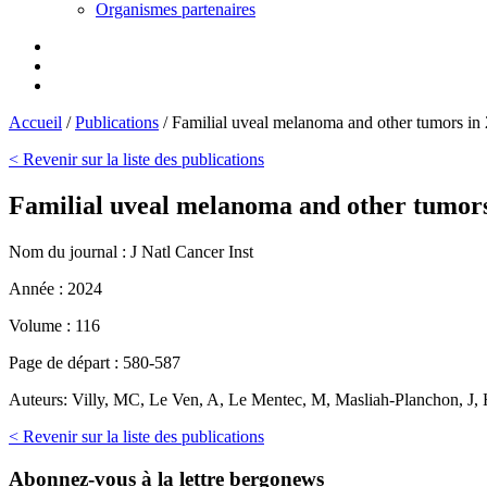
Organismes partenaires
Accueil
/
Publications
/
Familial uveal melanoma and other tumors in 
< Revenir sur la liste des publications
Familial uveal melanoma and other tumors
Nom du journal :
J Natl Cancer Inst
Année :
2024
Volume :
116
Page de départ :
580-587
Auteurs:
Villy, MC, Le Ven, A, Le Mentec, M, Masliah-Planchon, J, H
< Revenir sur la liste des publications
Abonnez-vous
à la lettre bergonews