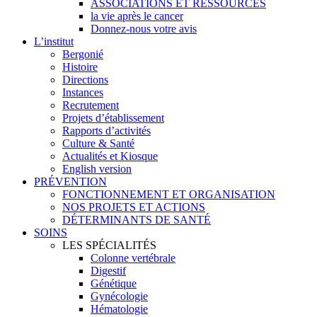
ASSOCIATIONS ET RESSOURCES
la vie après le cancer
Donnez-nous votre avis
L’institut
Bergonié
Histoire
Directions
Instances
Recrutement
Projets d’établissement
Rapports d’activités
Culture & Santé
Actualités et Kiosque
English version
PRÉVENTION
FONCTIONNEMENT ET ORGANISATION
NOS PROJETS ET ACTIONS
DÉTERMINANTS DE SANTÉ
SOINS
LES SPÉCIALITÉS
Colonne vertébrale
Digestif
Génétique
Gynécologie
Hématologie