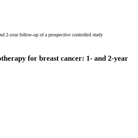
d 2-year follow-up of a prospective controlled study
herapy for breast cancer: 1- and 2-year