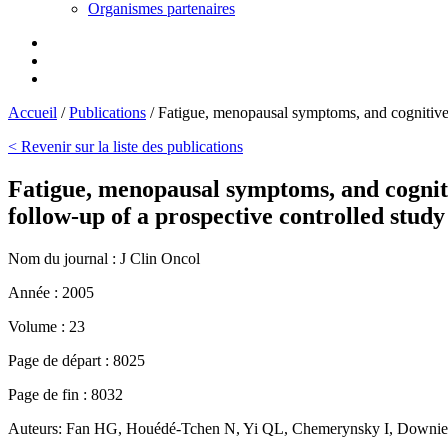
Organismes partenaires
Accueil
/
Publications
/
Fatigue, menopausal symptoms, and cognitive 
< Revenir sur la liste des publications
Fatigue, menopausal symptoms, and cogniti
follow-up of a prospective controlled study
Nom du journal :
J Clin Oncol
Année :
2005
Volume :
23
Page de départ :
8025
Page de fin :
8032
Auteurs:
Fan HG, Houédé-Tchen N, Yi QL, Chemerynsky I, Downie F