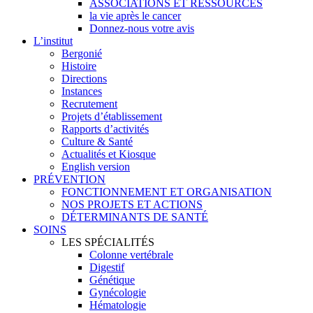
ASSOCIATIONS ET RESSOURCES
la vie après le cancer
Donnez-nous votre avis
L’institut
Bergonié
Histoire
Directions
Instances
Recrutement
Projets d’établissement
Rapports d’activités
Culture & Santé
Actualités et Kiosque
English version
PRÉVENTION
FONCTIONNEMENT ET ORGANISATION
NOS PROJETS ET ACTIONS
DÉTERMINANTS DE SANTÉ
SOINS
LES SPÉCIALITÉS
Colonne vertébrale
Digestif
Génétique
Gynécologie
Hématologie