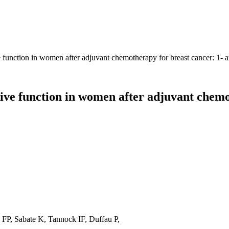
function in women after adjuvant chemotherapy for breast cancer: 1- an
ve function in women after adjuvant chemot
P, Sabate K, Tannock IF, Duffau P,