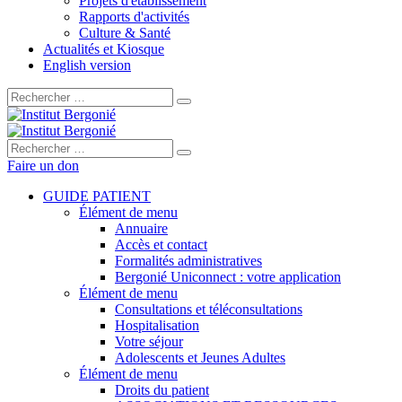
Projets d'établissement
Rapports d'activités
Culture & Santé
Actualités et Kiosque
English version
Rechercher :
Rechercher :
Faire un don
GUIDE PATIENT
Élément de menu
Annuaire
Accès et contact
Formalités administratives
Bergonié Uniconnect : votre application
Élément de menu
Consultations et téléconsultations
Hospitalisation
Votre séjour
Adolescents et Jeunes Adultes
Élément de menu
Droits du patient