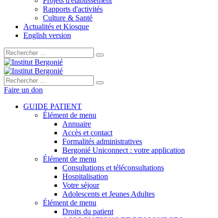
Projets d'établissement
Rapports d'activités
Culture & Santé
Actualités et Kiosque
English version
Rechercher :
Rechercher :
Faire un don
GUIDE PATIENT
Élément de menu
Annuaire
Accès et contact
Formalités administratives
Bergonié Uniconnect : votre application
Élément de menu
Consultations et téléconsultations
Hospitalisation
Votre séjour
Adolescents et Jeunes Adultes
Élément de menu
Droits du patient