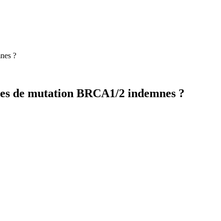
mnes ?
uses de mutation BRCA1/2 indemnes ?