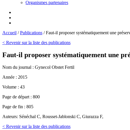
Organismes partenaires
Accueil
/
Publications
/
Faut-il proposer systématiquement une préser
< Revenir sur la liste des publications
Faut-il proposer systématiquement une pré
Nom du journal :
Gynecol Obstet Fertil
Année :
2015
Volume :
43
Page de départ :
800
Page de fin :
805
Auteurs:
Sénéchal C, Rousset-Jablonski C, Giurazza F,
< Revenir sur la liste des publications