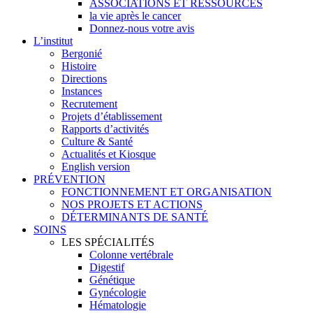
ASSOCIATIONS ET RESSOURCES
la vie après le cancer
Donnez-nous votre avis
L’institut
Bergonié
Histoire
Directions
Instances
Recrutement
Projets d’établissement
Rapports d’activités
Culture & Santé
Actualités et Kiosque
English version
PRÉVENTION
FONCTIONNEMENT ET ORGANISATION
NOS PROJETS ET ACTIONS
DÉTERMINANTS DE SANTÉ
SOINS
LES SPÉCIALITÉS
Colonne vertébrale
Digestif
Génétique
Gynécologie
Hématologie