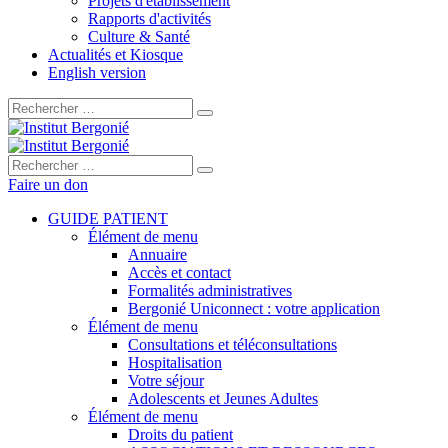
Projets d'établissement
Rapports d'activités
Culture & Santé
Actualités et Kiosque
English version
Rechercher :
Rechercher :
Faire un don
GUIDE PATIENT
Élément de menu
Annuaire
Accès et contact
Formalités administratives
Bergonié Uniconnect : votre application
Élément de menu
Consultations et téléconsultations
Hospitalisation
Votre séjour
Adolescents et Jeunes Adultes
Élément de menu
Droits du patient