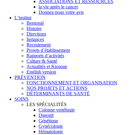
ASSOCIATIONS ET RESSOURCES
la vie après le cancer
Donnez-nous votre avis
L’institut
Bergonié
Histoire
Directions
Instances
Recrutement
Projets d’établissement
Rapports d’activités
Culture & Santé
Actualités et Kiosque
English version
PRÉVENTION
FONCTIONNEMENT ET ORGANISATION
NOS PROJETS ET ACTIONS
DÉTERMINANTS DE SANTÉ
SOINS
LES SPÉCIALITÉS
Colonne vertébrale
Digestif
Génétique
Gynécologie
Hématologie