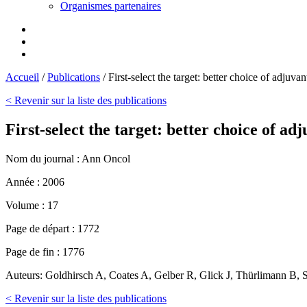
Organismes partenaires
Accueil
/
Publications
/
First-select the target: better choice of adjuva
< Revenir sur la liste des publications
First-select the target: better choice of ad
Nom du journal :
Ann Oncol
Année :
2006
Volume :
17
Page de départ :
1772
Page de fin :
1776
Auteurs:
Goldhirsch A, Coates A, Gelber R, Glick J, Thürlimann B, S
< Revenir sur la liste des publications